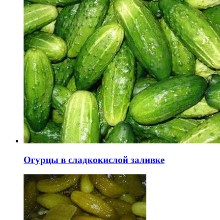
Огурцы в сладкокислой заливке