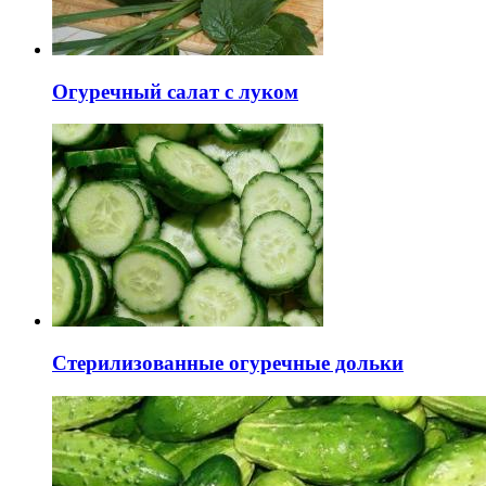
Огуречный салат с луком
Стерилизованные огуречные дольки