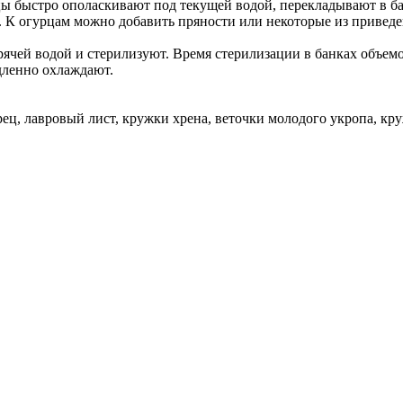
цы быстро ополаскивают под текущей водой, перекладывают в б
й. К огурцам можно добавить пряности или некоторые из привед
ячей водой и стерилизуют. Время стерилизации в банках объемом
дленно охлаждают.
ец, лавровый лист, кружки хрена, веточки молодого укропа, к