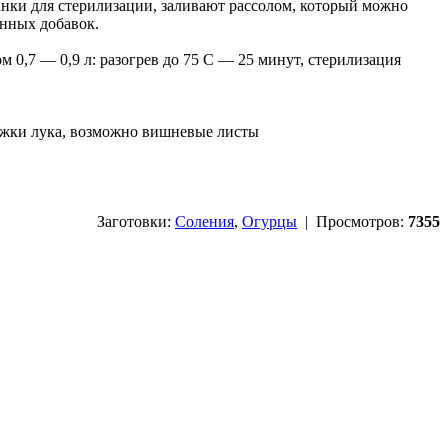
анки для стерилизации, заливают рассолом, который можно
енных добавок.
 0,7 — 0,9 л: разогрев до 75 C — 25 минут, стерилизация
ружки лука, возможно вишневые листы
Заготовки:
Соления
,
Огурцы
| Просмотров:
7355