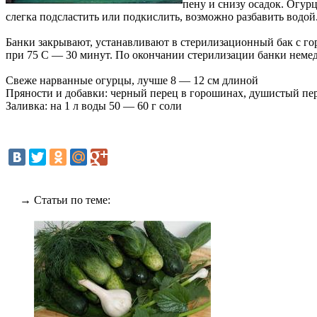
пену и снизу осадок. Огур
слегка подсластить или подкислить, возможно разбавить водо
Банки закрывают, устанавливают в стерилизационный бак с гор
при 75 C — 30 минут. По окончании стерилизации банки неме
Свеже нарванные огурцы, лучше 8 — 12 см длиной
Пряности и добавки: черный перец в горошинах, душистый пер
Заливка: на 1 л воды 50 — 60 г соли
→ Статьи по теме: