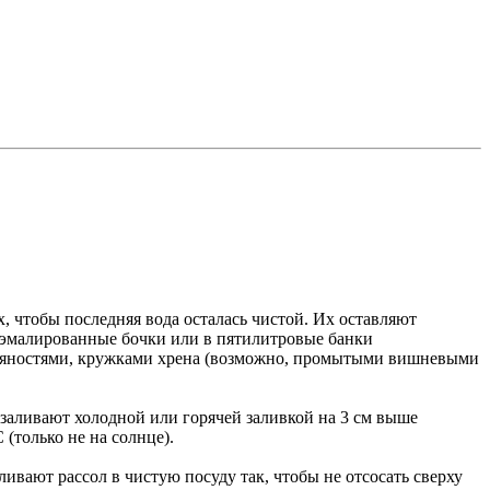
, чтобы последняя вода осталась чистой. Их оставляют
 эмалированные бочки или в пятилитровые банки
ряностями, кружками хрена (возможно, промытыми вишневыми
аливают холодной или горячей заливкой на 3 см выше
(только не на солнце).
ивают рассол в чистую посуду так, чтобы не отсосать сверху