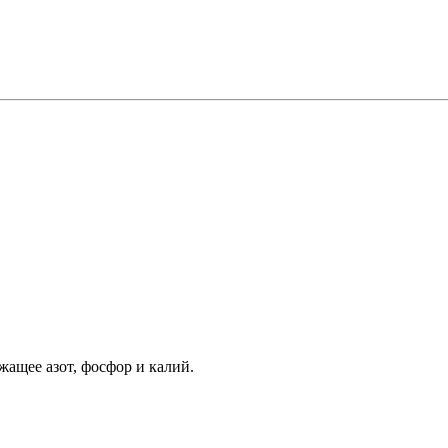
жащее азот, фосфор и калий.