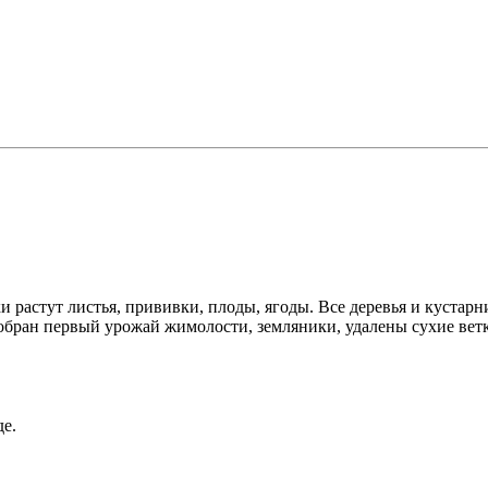
и растут листья, прививки, плоды, ягоды. Все деревья и кустар
бран первый урожай жимолости, земляники, удалены сухие ветк
де.