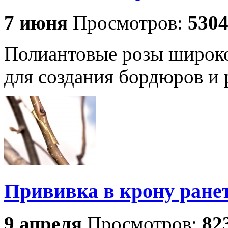
7 июня
Просмотров:
530
Полиантовые розы широко
для создания бордюров и 
Прививка в крону ране
9 апреля
Просмотров:
82