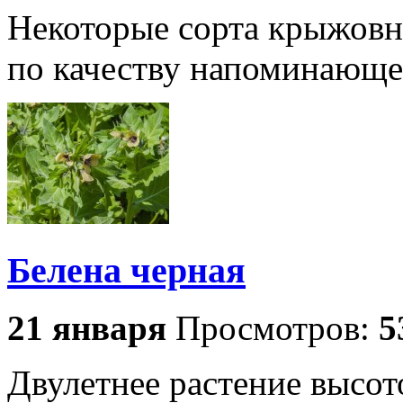
Некоторые сорта крыжовн
по качеству напоминающе
Белена черная
21 января
Просмотров:
5
Двулетнее растение высо