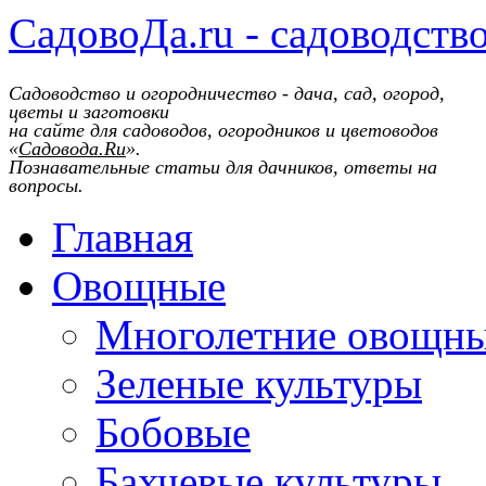
СадовоДа.ru - садоводств
Садоводство и огородничество - дача, сад, огород,
цветы и заготовки
на сайте для садоводов, огородников и цветоводов
«
Садовода.Ru
».
Познавательные статьи для дачников, ответы на
вопросы.
Главная
Овощные
Многолетние овощн
Зеленые культуры
Бобовые
Бахчевые культуры