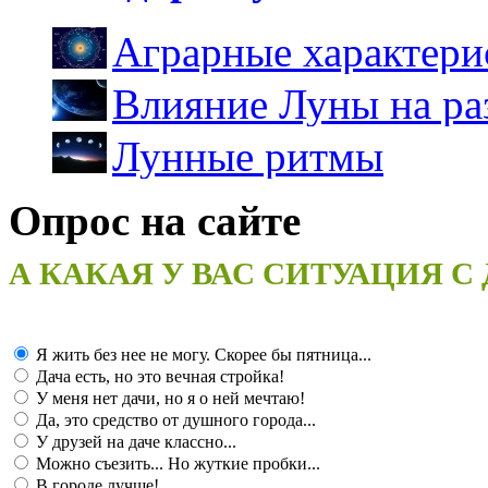
Аграрные характери
Влияние Луны на ра
Лунные ритмы
Опрос на сайте
А КАКАЯ У ВАС СИТУАЦИЯ С
Я жить без нее не могу. Скорее бы пятница...
Дача есть, но это вечная стройка!
У меня нет дачи, но я о ней мечтаю!
Да, это средство от душного города...
У друзей на даче классно...
Можно съезить... Но жуткие пробки...
В городе лучше!