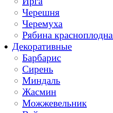
Ирга
Черешня
Черемуха
Рябина красноплодна
Декоративные
Барбарис
Сирень
Миндаль
Жасмин
Можжевельник