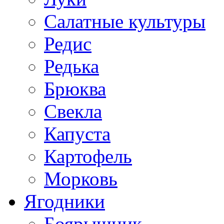
Салатные культуры
Редис
Редька
Брюква
Свекла
Капуста
Картофель
Морковь
Ягодники
Боярышник