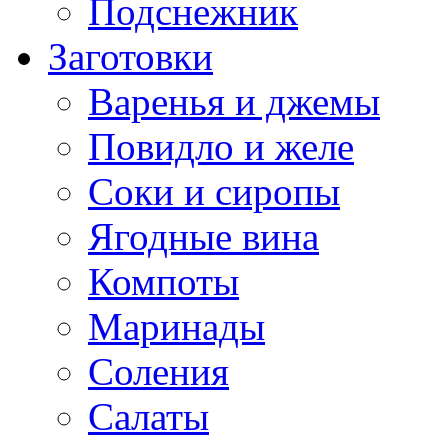
Подснежник
Заготовки
Варенья и джемы
Повидло и желе
Соки и сиропы
Ягодные вина
Компоты
Маринады
Соления
Салаты