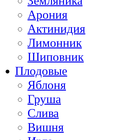
Земляника
Арония
Актинидия
Лимонник
Шиповник
Плодовые
Яблоня
Груша
Слива
Вишня