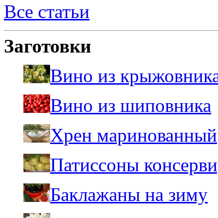
Все статьи
Заготовки
Вино из крыжовник
Вино из шиповника
Хрен маринованный
Патиссоны консерв
Баклажаны на зиму