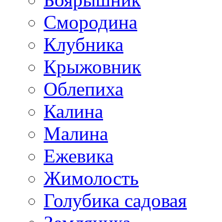
Смородина
Клубника
Крыжовник
Облепиха
Калина
Малина
Ежевика
Жимолость
Голубика садовая