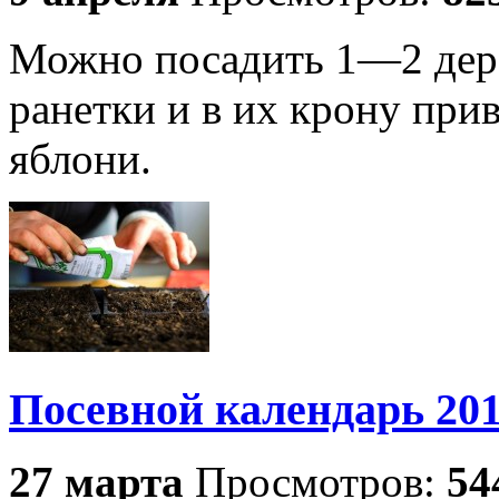
Можно посадить 1—2 дере
ранетки и в их крону при
яблони.
Посевной календарь 20
27 марта
Просмотров:
54