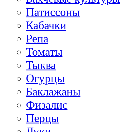
Патиссоны
Кабачки
Репа
Томаты
Тыква
Огурцы
Баклажаны
Физалис
Перцы
Луки