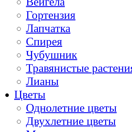
Вейгела
Гортензия
Лапчатка
Спирея
Чубушник
Травянистые растени
Лианы
Цветы
Однолетние цветы
Двухлетние цветы