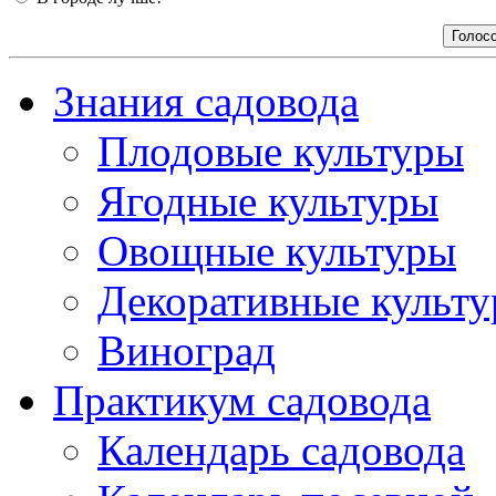
Знания садовода
Плодовые культуры
Ягодные культуры
Овощные культуры
Декоративные культ
Виноград
Практикум садовода
Календарь садовода