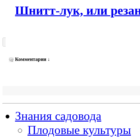
Шнитт-лук, или реза
Комментарии
↓
Знания садовода
Плодовые культуры