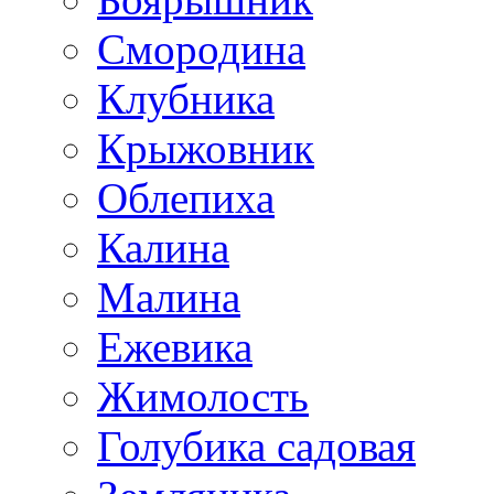
Смородина
Клубника
Крыжовник
Облепиха
Калина
Малина
Ежевика
Жимолость
Голубика садовая