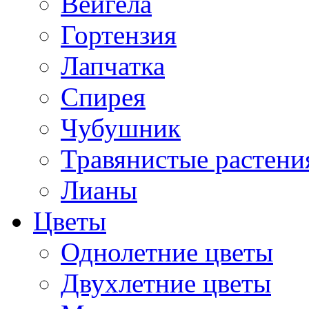
Вейгела
Гортензия
Лапчатка
Спирея
Чубушник
Травянистые растени
Лианы
Цветы
Однолетние цветы
Двухлетние цветы