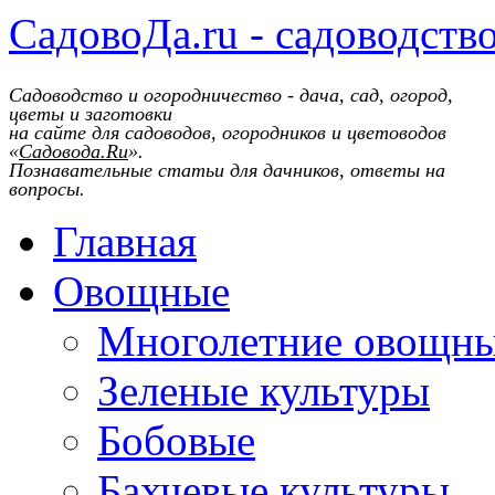
СадовоДа.ru - садоводств
Садоводство и огородничество - дача, сад, огород,
цветы и заготовки
на сайте для садоводов, огородников и цветоводов
«
Садовода.Ru
».
Познавательные статьи для дачников, ответы на
вопросы.
Главная
Овощные
Многолетние овощн
Зеленые культуры
Бобовые
Бахчевые культуры