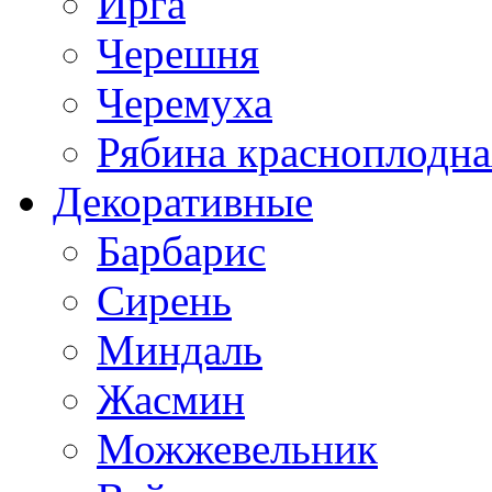
Ирга
Черешня
Черемуха
Рябина красноплодна
Декоративные
Барбарис
Сирень
Миндаль
Жасмин
Можжевельник