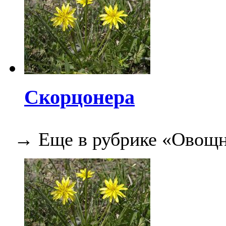
Скорцонера
→ Еще в рубрике «Овощн