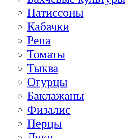
Патиссоны
Кабачки
Репа
Томаты
Тыква
Огурцы
Баклажаны
Физалис
Перцы
Луки