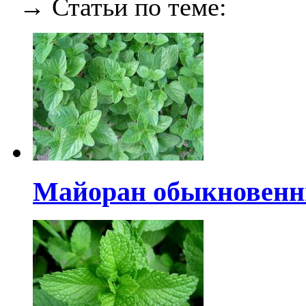
→ Статьи по теме:
Майоран обыкновен