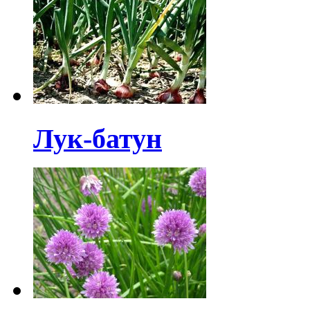
Лук-батун