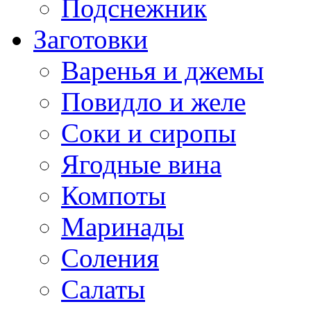
Подснежник
Заготовки
Варенья и джемы
Повидло и желе
Соки и сиропы
Ягодные вина
Компоты
Маринады
Соления
Салаты