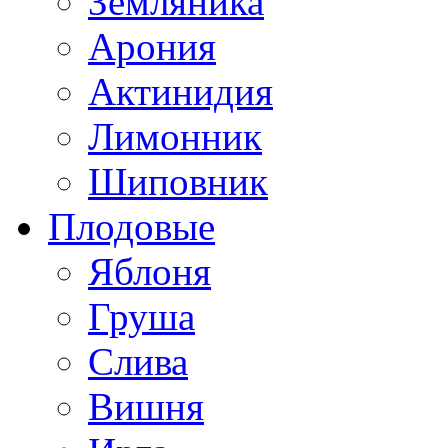
Земляника
Арония
Актинидия
Лимонник
Шиповник
Плодовые
Яблоня
Груша
Слива
Вишня