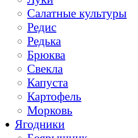
Салатные культуры
Редис
Редька
Брюква
Свекла
Капуста
Картофель
Морковь
Ягодники
Боярышник