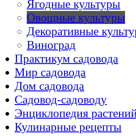
Ягодные культуры
Овощные культуры
Декоративные культ
Виноград
Практикум садовода
Мир садовода
Дом садовода
Садовод-садоводу
Энциклопедия растени
Кулинарные рецепты