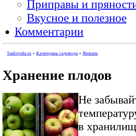
Приправы и пряност
Вкусное и полезное
Комментарии
Sadovoda.ru
»
Календарь садовода
»
Январь
Хранение плодов
Не забывай
температур
в хранилищ