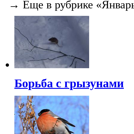
→ Еще в рубрике «Январ
Борьба с грызунами