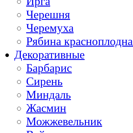
Ирга
Черешня
Черемуха
Рябина красноплодна
Декоративные
Барбарис
Сирень
Миндаль
Жасмин
Можжевельник