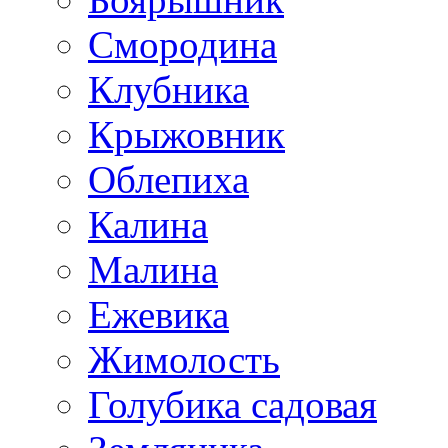
Смородина
Клубника
Крыжовник
Облепиха
Калина
Малина
Ежевика
Жимолость
Голубика садовая