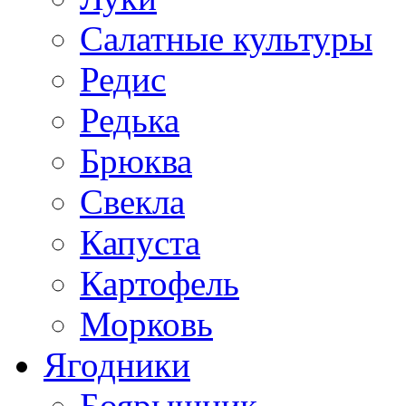
Салатные культуры
Редис
Редька
Брюква
Свекла
Капуста
Картофель
Морковь
Ягодники
Боярышник