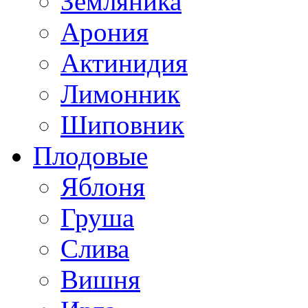
Земляника
Арония
Актинидия
Лимонник
Шиповник
Плодовые
Яблоня
Груша
Слива
Вишня