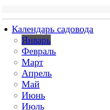
Календарь садовода
Январь
Февраль
Март
Апрель
Май
Июнь
Июль