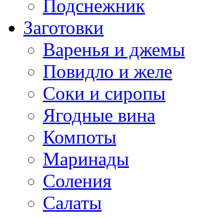
Подснежник
Заготовки
Варенья и джемы
Повидло и желе
Соки и сиропы
Ягодные вина
Компоты
Маринады
Соления
Салаты