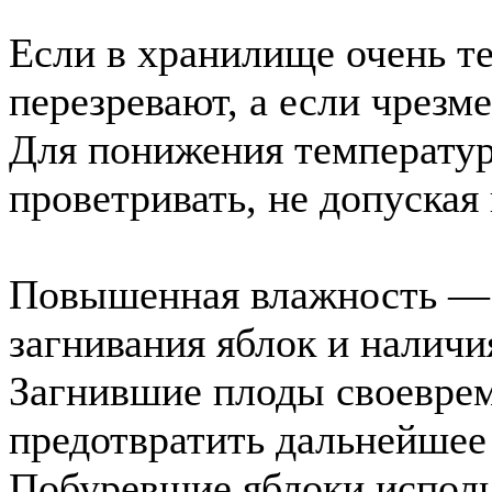
Если в хранилище очень т
перезревают, а если чрезме
Для понижения температу
проветривать, не допуская
Повышенная влажность — 
загнивания яблок и наличи
Загнившие плоды своеврем
предотвратить дальнейшее
Побуревшие яблоки исполь