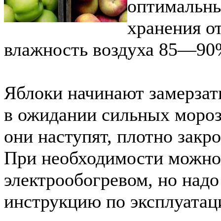
оптимальны
хранения о
влажность воздуха 85—90
Яблоки начинают замерза
в ожидании сильных мороз
они наступят, плотно закр
При необходимости можно 
электрообогревом, но надо
инструкцию по эксплуатаци