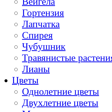
Вейгела
Гортензия
Лапчатка
Спирея
Чубушник
Травянистые растени
Лианы
Цветы
Однолетние цветы
Двухлетние цветы