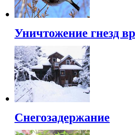
Уничтожение гнезд вр
Снегозадержание