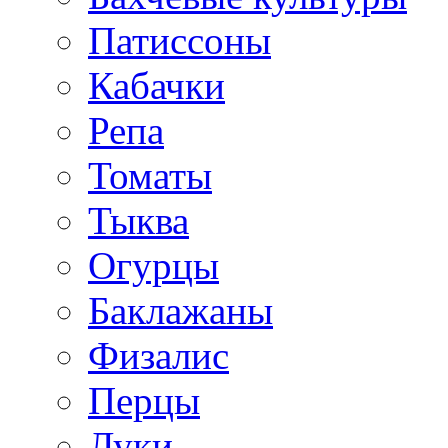
Патиссоны
Кабачки
Репа
Томаты
Тыква
Огурцы
Баклажаны
Физалис
Перцы
Луки