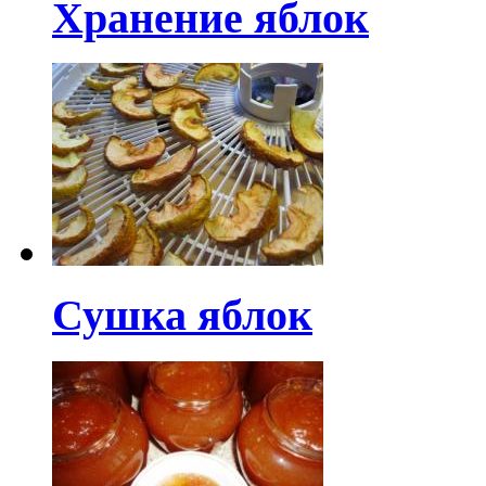
Хранение яблок
Сушка яблок