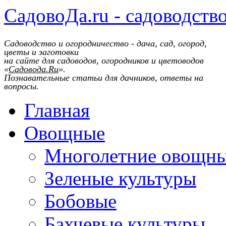
СадовоДа.ru - садоводств
Садоводство и огородничество - дача, сад, огород,
цветы и заготовки
на сайте для садоводов, огородников и цветоводов
«
Садовода.Ru
».
Познавательные статьи для дачников, ответы на
вопросы.
Главная
Овощные
Многолетние овощн
Зеленые культуры
Бобовые
Бахчевые культуры