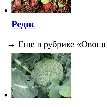
Редис
→ Еще в рубрике «Овощн