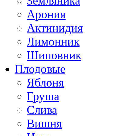
Земляника
Арония
Актинидия
Лимонник
Шиповник
Плодовые
Яблоня
Груша
Слива
Вишня