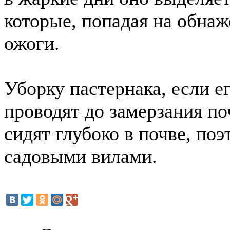
которые, попадая на обна
ожоги.
Уборку пастернака, если е
проводят до замерзания п
сидят глубоко в почве, по
садовыми вилами.