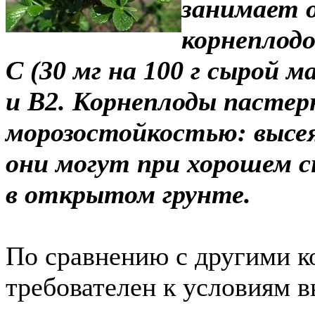
занимает о
корнеплод
С (30 мг на 100 г сырой 
и В2. Корнеплоды пасте
морозостойкостью: высея
они могут при хорошем с
в открытом грунте.
По сравнению с другими к
требователен к условиям 