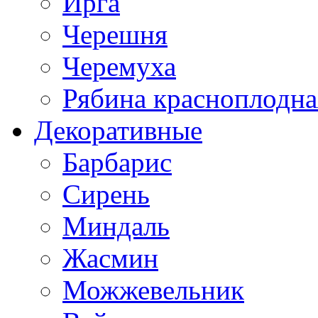
Ирга
Черешня
Черемуха
Рябина красноплодна
Декоративные
Барбарис
Сирень
Миндаль
Жасмин
Можжевельник