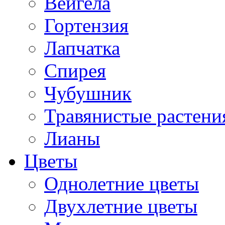
Вейгела
Гортензия
Лапчатка
Спирея
Чубушник
Травянистые растени
Лианы
Цветы
Однолетние цветы
Двухлетние цветы