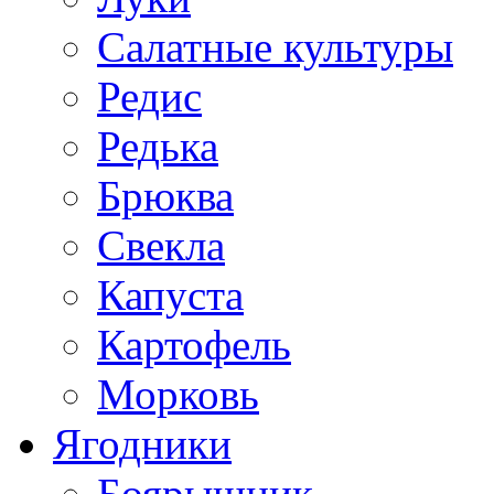
Салатные культуры
Редис
Редька
Брюква
Свекла
Капуста
Картофель
Морковь
Ягодники
Боярышник