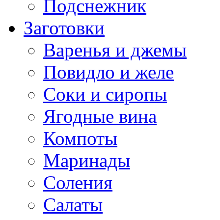
Подснежник
Заготовки
Варенья и джемы
Повидло и желе
Соки и сиропы
Ягодные вина
Компоты
Маринады
Соления
Салаты