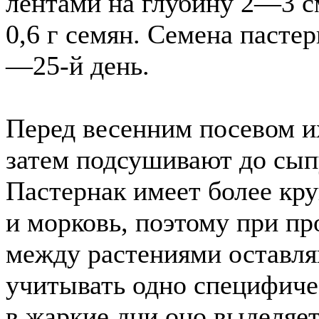
лентами на глубину 2—3 с
0,6 г семян. Семена пасте
—25-й день.
Перед весенним посевом их
затем подсушивают до сып
Пастернак имеет более кр
и морковь, поэтому при пр
между растениями оставля
учитывать одно специфиче
в жаркие дни оно выделяе