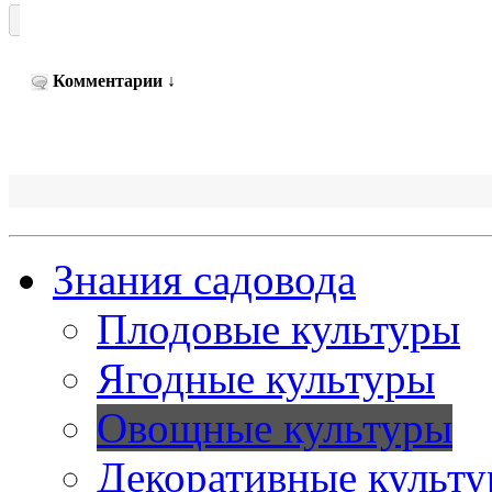
Комментарии
↓
Знания садовода
Плодовые культуры
Ягодные культуры
Овощные культуры
Декоративные культ