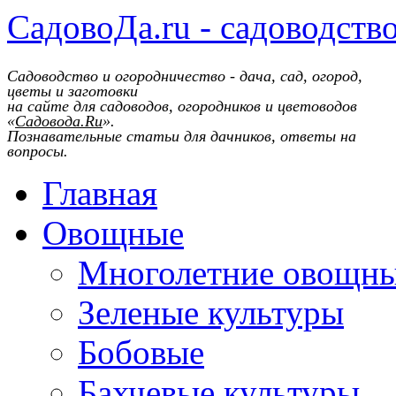
СадовоДа.ru - садоводств
Садоводство и огородничество - дача, сад, огород,
цветы и заготовки
на сайте для садоводов, огородников и цветоводов
«
Садовода.Ru
».
Познавательные статьи для дачников, ответы на
вопросы.
Главная
Овощные
Многолетние овощн
Зеленые культуры
Бобовые
Бахчевые культуры