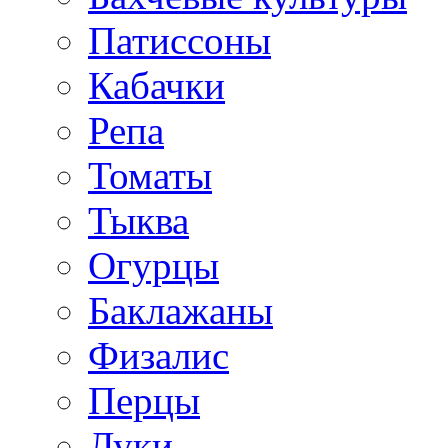
Патиссоны
Кабачки
Репа
Томаты
Тыква
Огурцы
Баклажаны
Физалис
Перцы
Луки