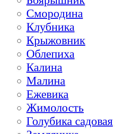
Смородина
Клубника
Крыжовник
Облепиха
Калина
Малина
Ежевика
Жимолость
Голубика садовая