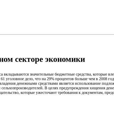
ном секторе экономики
 вкладываются значительные бюджетные средства, которые влек
61 уголовное дело, что на 29% процентов больше чем в 2008 го
авладения денежными средствами является использование подло
зы сельхозпроизводителей. В целях предупреждения хищения де
одательство, которые ужесточают требования к документам, пр