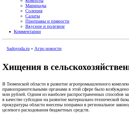
Компоты
Маринады
Соления
Салаты
Приправы и пряности
Вкусное и полезное
Комментарии
Sadovoda.ru
»
Агро новости
Хищения в сельскохозяйствен
В Тюменской области в развитие агропромышленного комплекса
правоохранительными органами в этой сфере было возбуждено 
млн рублей. Одним из наиболее распространенных способов з
в качестве субсидии на развитие материально-технической ба
прокуратуры области внесены поправки в региональное закон
целевого расходования бюджетных средств.