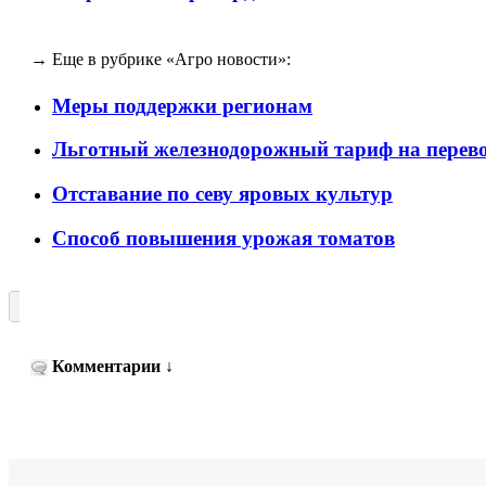
→ Еще в рубрике «Агро новости»:
Меры поддержки регионам
Льготный железнодорожный тариф на перево
Отставание по севу яровых культур
Способ повышения урожая томатов
Комментарии
↓