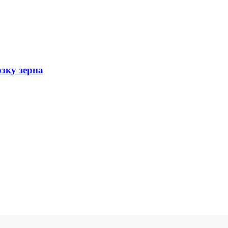
зку зерна