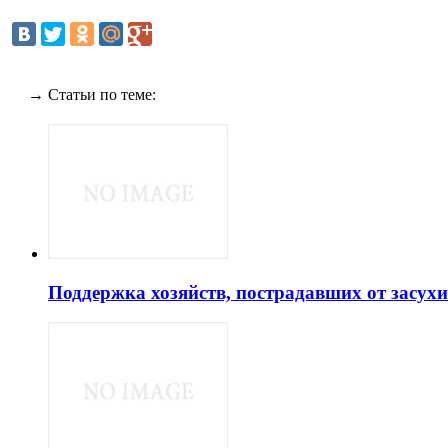
→ Статьи по теме:
Поддержка хозяйств, пострадавших от засухи