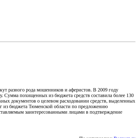
ут разного рода мошенников и аферистов. В 2009 году
ду. Сумма похищенных из бюджета средств составила более 130
жных документов о целевом расходовании средств, выделенных
нег из бюджета Тюменской области по предложению
едставляемым заинтересованными лицами в подтверждение