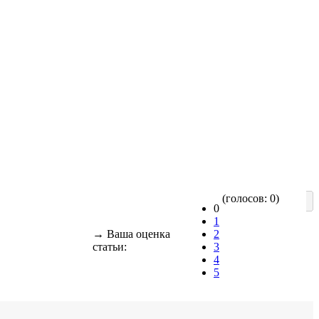
(голосов: 0)
0
1
→ Ваша оценка
2
статьи:
3
4
5