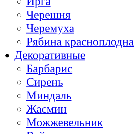
Ирга
Черешня
Черемуха
Рябина красноплодна
Декоративные
Барбарис
Сирень
Миндаль
Жасмин
Можжевельник