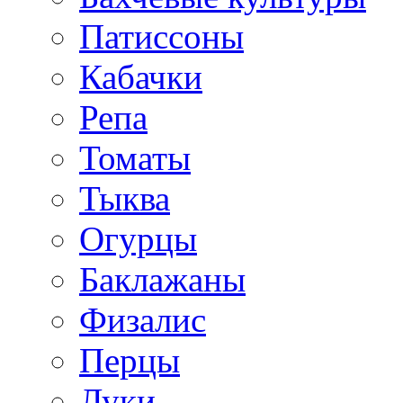
Патиссоны
Кабачки
Репа
Томаты
Тыква
Огурцы
Баклажаны
Физалис
Перцы
Луки