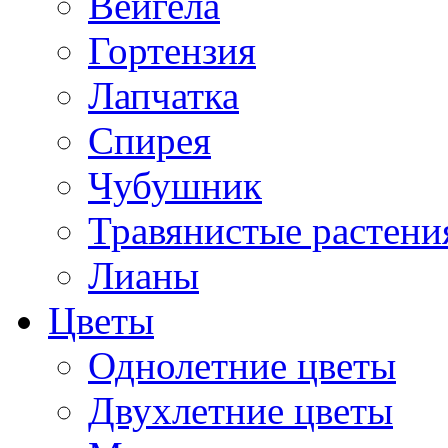
Вейгела
Гортензия
Лапчатка
Спирея
Чубушник
Травянистые растени
Лианы
Цветы
Однолетние цветы
Двухлетние цветы