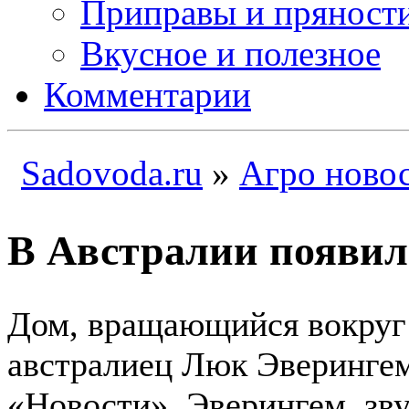
Приправы и пряност
Вкусное и полезное
Комментарии
Sadovoda.ru
»
Агро ново
В Австралии появи
Дом, вращающийся вокруг 
австралиец Люк Эверинге
«Новости», Эверингем, зв