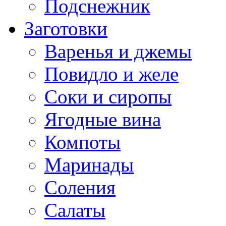
Подснежник
Заготовки
Варенья и джемы
Повидло и желе
Соки и сиропы
Ягодные вина
Компоты
Маринады
Соления
Салаты