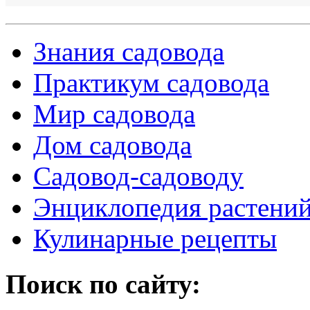
Знания садовода
Практикум садовода
Мир садовода
Дом садовода
Садовод-садоводу
Энциклопедия растени
Кулинарные рецепты
Поиск по сайту: