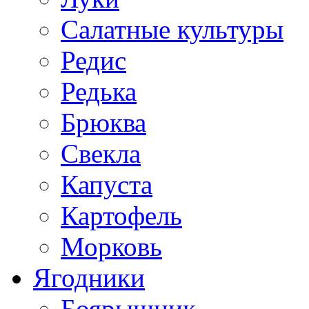
Салатные культуры
Редис
Редька
Брюква
Свекла
Капуста
Картофель
Морковь
Ягодники
Боярышник