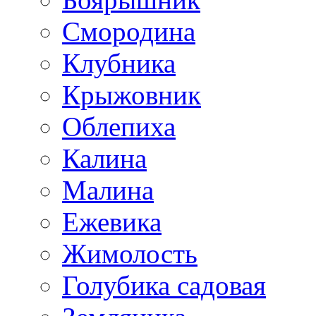
Смородина
Клубника
Крыжовник
Облепиха
Калина
Малина
Ежевика
Жимолость
Голубика садовая