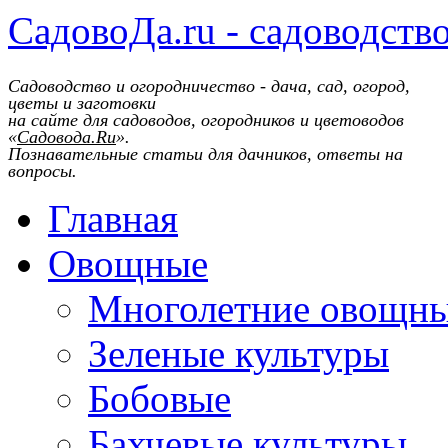
СадовоДа.ru - садоводств
Садоводство и огородничество - дача, сад, огород,
цветы и заготовки
на сайте для садоводов, огородников и цветоводов
«
Садовода.Ru
».
Познавательные статьи для дачников, ответы на
вопросы.
Главная
Овощные
Многолетние овощн
Зеленые культуры
Бобовые
Бахчевые культуры