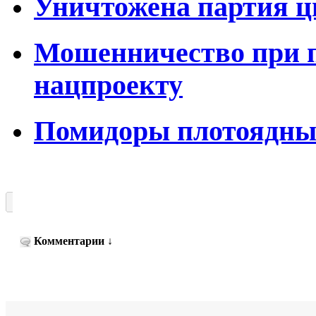
Уничтожена партия ц
Мошенничество при п
нацпроекту
Помидоры плотоядн
Комментарии
↓