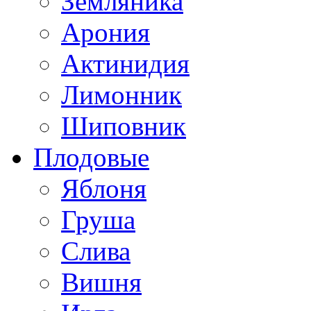
Земляника
Арония
Актинидия
Лимонник
Шиповник
Плодовые
Яблоня
Груша
Слива
Вишня