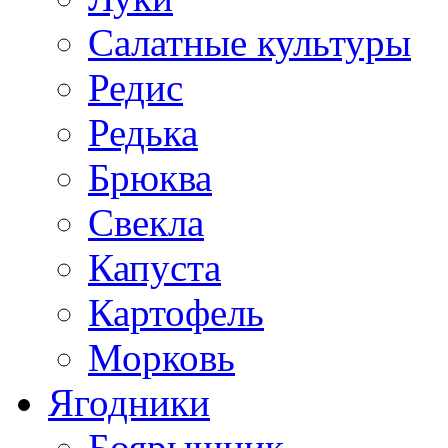
Салатные культуры
Редис
Редька
Брюква
Свекла
Капуста
Картофель
Морковь
Ягодники
Боярышник