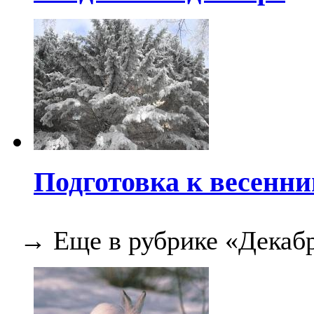
Подготовка к весенни
→ Еще в рубрике «Декабр