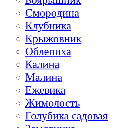
Смородина
Клубника
Крыжовник
Облепиха
Калина
Малина
Ежевика
Жимолость
Голубика садовая