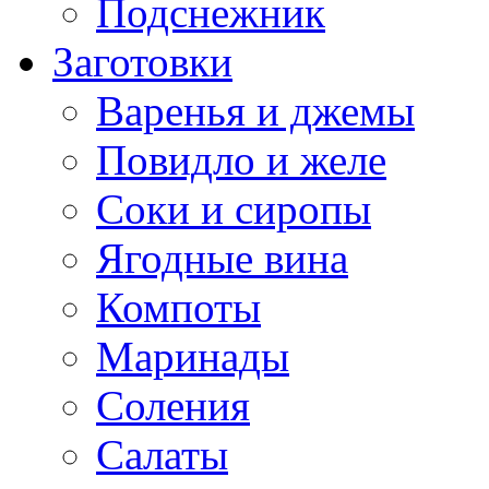
Подснежник
Заготовки
Варенья и джемы
Повидло и желе
Соки и сиропы
Ягодные вина
Компоты
Маринады
Соления
Салаты