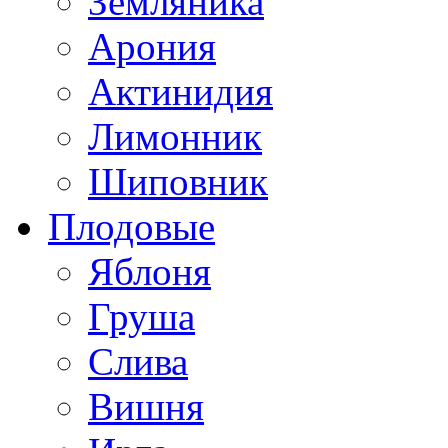
Земляника
Арония
Актинидия
Лимонник
Шиповник
Плодовые
Яблоня
Груша
Слива
Вишня