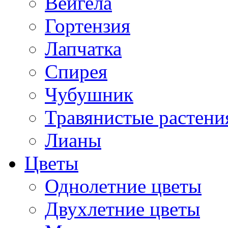
Вейгела
Гортензия
Лапчатка
Спирея
Чубушник
Травянистые растени
Лианы
Цветы
Однолетние цветы
Двухлетние цветы