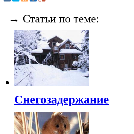
→ Статьи по теме:
Снегозадержание