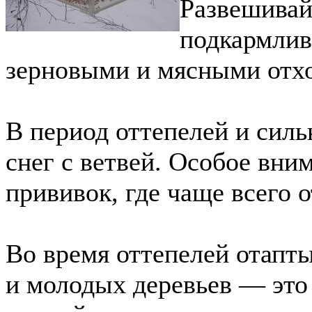
Развешивай
подкармлив
зерновыми и мясными отх
В период оттепелей и силь
снег с ветвей. Особое вни
прививок, где чаще всего 
Во время оттепелей отапты
и молодых деревьев — эт