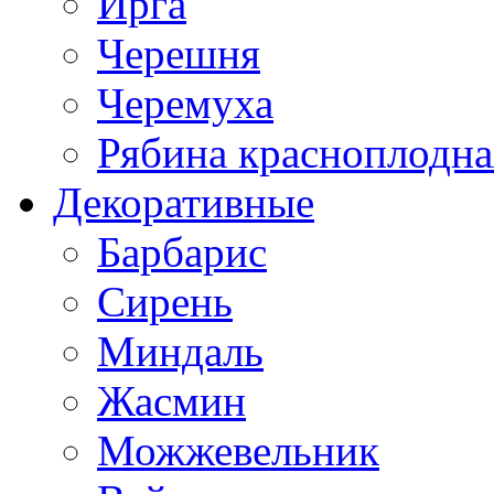
Ирга
Черешня
Черемуха
Рябина красноплодна
Декоративные
Барбарис
Сирень
Миндаль
Жасмин
Можжевельник