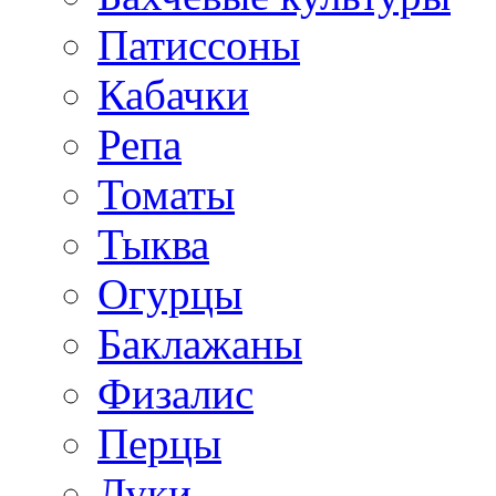
Патиссоны
Кабачки
Репа
Томаты
Тыква
Огурцы
Баклажаны
Физалис
Перцы
Луки