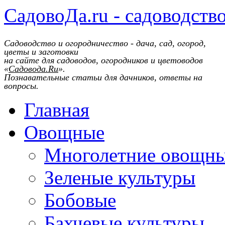
СадовоДа.ru - садоводств
Садоводство и огородничество - дача, сад, огород,
цветы и заготовки
на сайте для садоводов, огородников и цветоводов
«
Садовода.Ru
».
Познавательные статьи для дачников, ответы на
вопросы.
Главная
Овощные
Многолетние овощн
Зеленые культуры
Бобовые
Бахчевые культуры