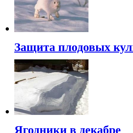
Защита плодовых куль
Ягодники в декабре