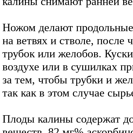
калины снимают ранней ве
Ножом делают продольные
на ветвях и стволе, после 
трубок или желобов. Куск
воздухе или в сушилках пр
за тем, чтобы трубки и жел
так как в этом случае сырь
Плоды калины содержат до
веществ, 82 мг% аскорбин