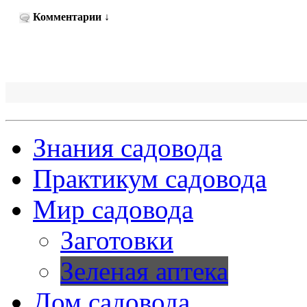
Комментарии
↓
Знания садовода
Практикум садовода
Мир садовода
Заготовки
Зеленая аптека
Дом садовода