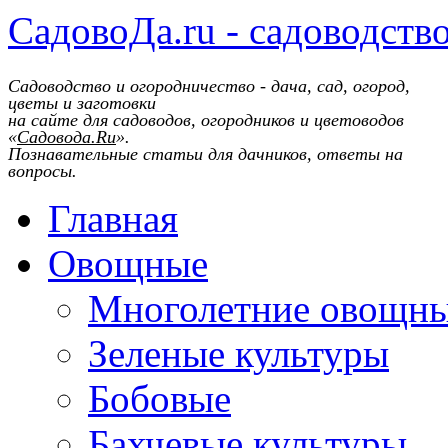
СадовоДа.ru - садоводств
Садоводство и огородничество - дача, сад, огород,
цветы и заготовки
на сайте для садоводов, огородников и цветоводов
«
Садовода.Ru
».
Познавательные статьи для дачников, ответы на
вопросы.
Главная
Овощные
Многолетние овощн
Зеленые культуры
Бобовые
Бахчевые культуры