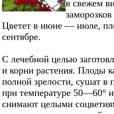
в свежем ви
заморозков
Цветет в июне — июле, пл
сентябре.
С лечебной целью заготовл
и корни растения. Плоды 
полной зрелости, сушат в 
при температуре 50—60° и
снимают целыми соцветия