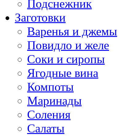
Подснежник
Заготовки
Варенья и джемы
Повидло и желе
Соки и сиропы
Ягодные вина
Компоты
Маринады
Соления
Салаты