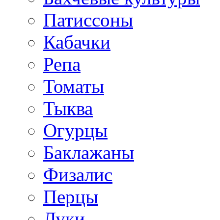
Патиссоны
Кабачки
Репа
Томаты
Тыква
Огурцы
Баклажаны
Физалис
Перцы
Луки