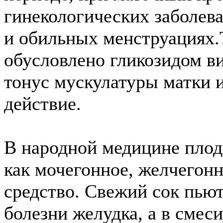
гинекологических заболев
и обильных менструациях.
обусловлено гликозидом в
тонус мускулатуры матки 
действие.
В народной медицине пло
как мочегонное, желчегон
средство. Свежий сок пьют
болезни желудка, а в смес