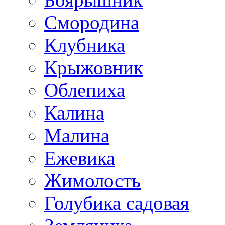
Смородина
Клубника
Крыжовник
Облепиха
Калина
Малина
Ежевика
Жимолость
Голубика садовая