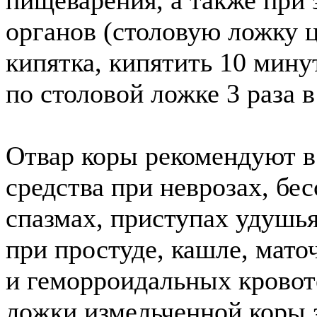
пищеварения, а также при
органов (столовую ложку ц
кипятка, кипятить 10 мину
по столовой ложке 3 раза в
Отвар коры рекомендуют в
средства при неврозах, бе
спазмах, приступах удушья
при простуде, кашле, мато
и геморроидальных кровот
ложки измельченной коры 