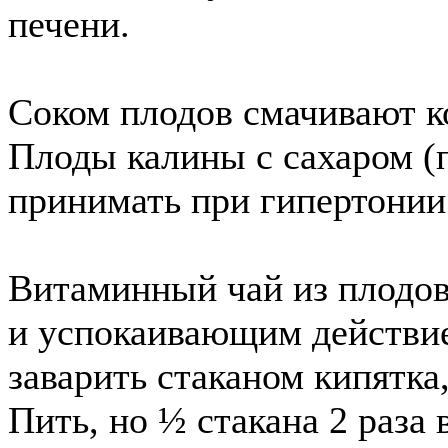
печени.
Соком плодов смачивают к
Плоды калины с сахаром (
принимать при гипертонии
Витаминный чай из плодо
и успокаивающим действи
заварить стаканом кипятка
Пить, но ½ стакана 2 раза в