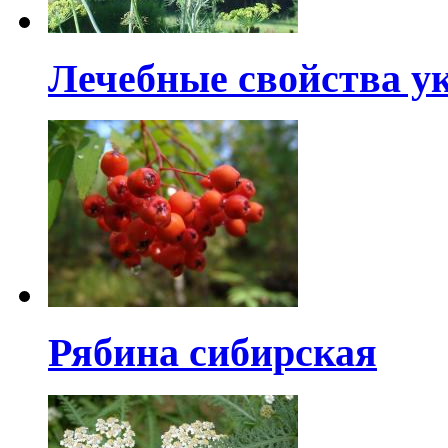
Лечебные свойства ук
Рябина сибирская