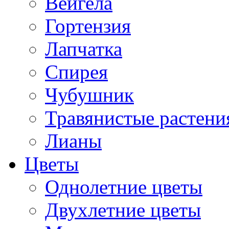
Вейгела
Гортензия
Лапчатка
Спирея
Чубушник
Травянистые растени
Лианы
Цветы
Однолетние цветы
Двухлетние цветы