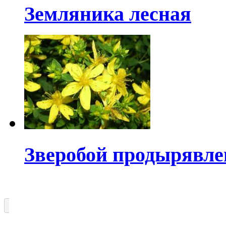
Земляника лесная
Зверобой продырявл