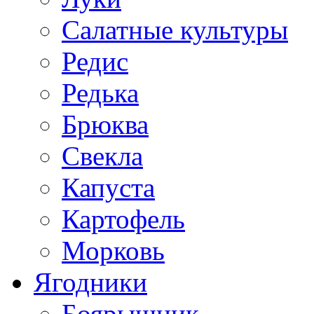
Салатные культуры
Редис
Редька
Брюква
Свекла
Капуста
Картофель
Морковь
Ягодники
Боярышник