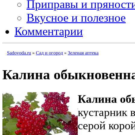
Приправы и пряност
Вкусное и полезное
Комментарии
Sadovoda.ru
»
Сад и огород
»
Зеленая аптека
Калина обыкновенн
Калина о
кустарник в
серой коро