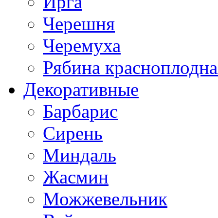
Ирга
Черешня
Черемуха
Рябина красноплодна
Декоративные
Барбарис
Сирень
Миндаль
Жасмин
Можжевельник