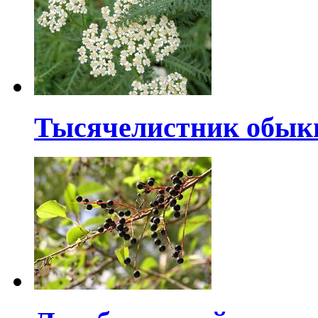
Тысячелистник обык