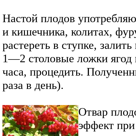
Настой плодов употребляю
и кишечника, колитах, фур
растереть в ступке, залить
1—2 столовые ложки ягод н
часа, процедить. Полученн
раза в день).
Отвар плод
эффект при