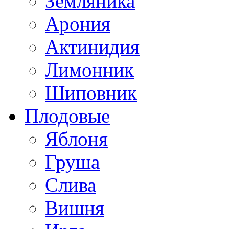
Земляника
Арония
Актинидия
Лимонник
Шиповник
Плодовые
Яблоня
Груша
Слива
Вишня