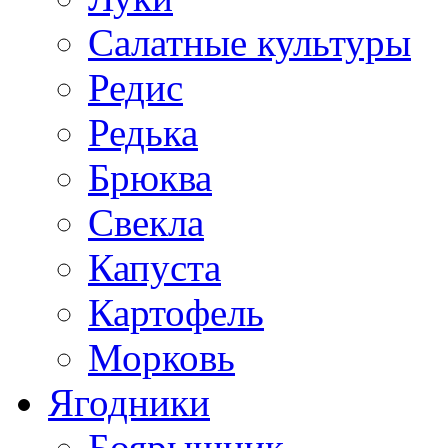
Салатные культуры
Редис
Редька
Брюква
Свекла
Капуста
Картофель
Морковь
Ягодники
Боярышник