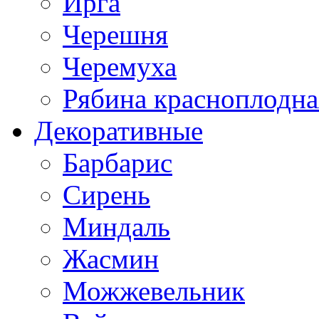
Ирга
Черешня
Черемуха
Рябина красноплодна
Декоративные
Барбарис
Сирень
Миндаль
Жасмин
Можжевельник