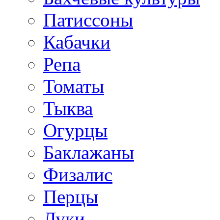
Патиссоны
Кабачки
Репа
Томаты
Тыква
Огурцы
Баклажаны
Физалис
Перцы
Луки