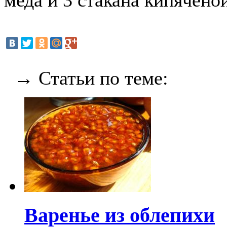
меда и 3 стакана кипячено
→ Статьи по теме:
Варенье из облепихи