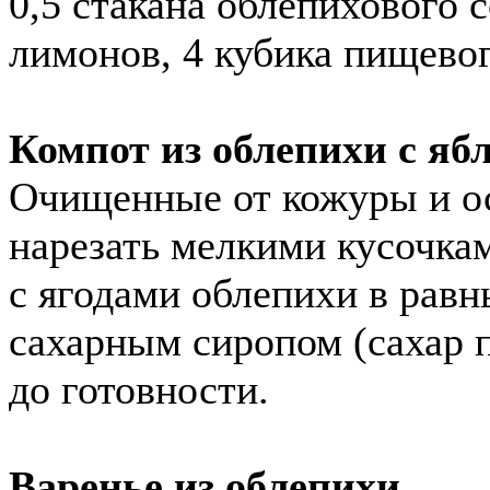
0,5 стакана облепихового с
лимонов, 4 кубика пищевог
Компот из облепихи с яб
Очищенные от кожуры и о
нарезать мелкими кусочка
с ягодами облепихи в равн
сахарным сиропом (сахар п
до готовности.
Варенье из облепихи