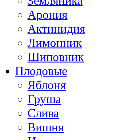
Земляника
Арония
Актинидия
Лимонник
Шиповник
Плодовые
Яблоня
Груша
Слива
Вишня