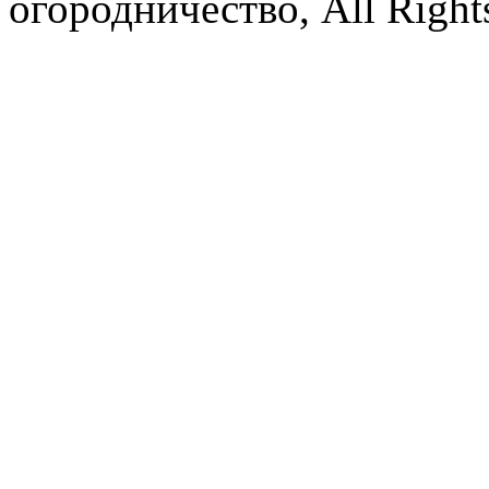
огородничество, All Right