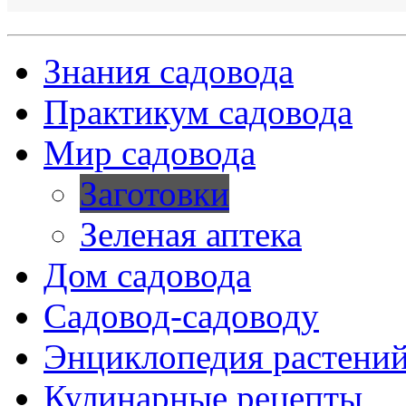
Знания садовода
Практикум садовода
Мир садовода
Заготовки
Зеленая аптека
Дом садовода
Садовод-садоводу
Энциклопедия растени
Кулинарные рецепты