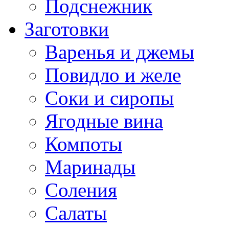
Подснежник
Заготовки
Варенья и джемы
Повидло и желе
Соки и сиропы
Ягодные вина
Компоты
Маринады
Соления
Салаты