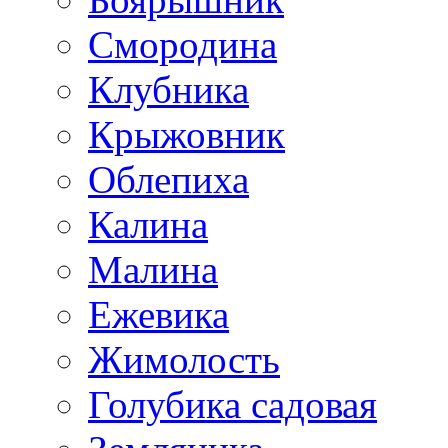
Смородина
Клубника
Крыжовник
Облепиха
Калина
Малина
Ежевика
Жимолость
Голубика садовая