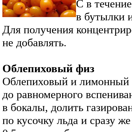
С в течение
в бутылки и
Для получения концентрир
не добавлять.
Облепиховый физ
Облепиховый и лимонный 
до равномерного вспениван
в бокалы, долить газирова
по кусочку льда и сразу же