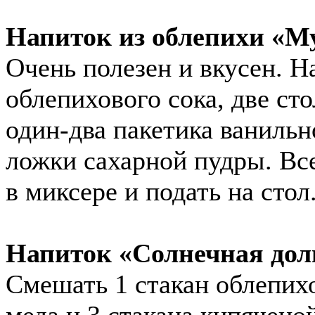
Напиток из облепихи «М
Очень полезен и вкусен. На
облепихового сока, две ст
один-два пакетика ванильн
ложки сахарной пудры. Все
в миксере и подать на стол
Напиток «Солнечная дол
Смешать 1 стакан облепихо