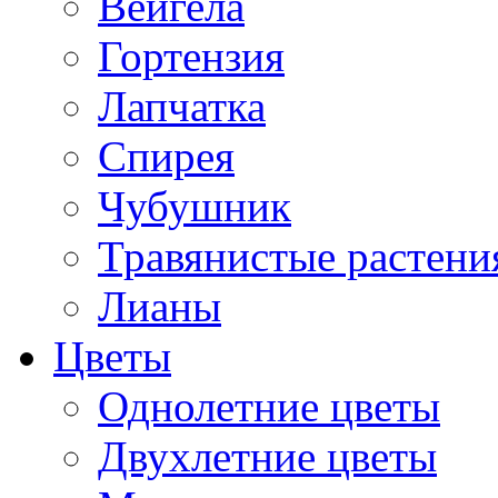
Вейгела
Гортензия
Лапчатка
Спирея
Чубушник
Травянистые растени
Лианы
Цветы
Однолетние цветы
Двухлетние цветы