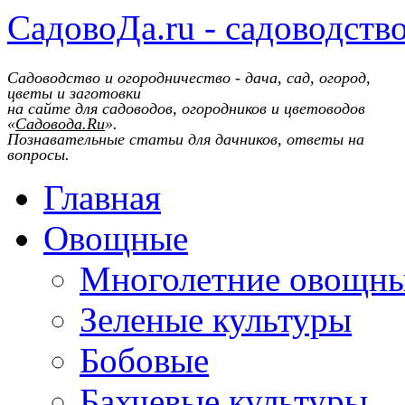
СадовоДа.ru - садоводств
Садоводство и огородничество - дача, сад, огород,
цветы и заготовки
на сайте для садоводов, огородников и цветоводов
«
Садовода.Ru
».
Познавательные статьи для дачников, ответы на
вопросы.
Главная
Овощные
Многолетние овощн
Зеленые культуры
Бобовые
Бахчевые культуры