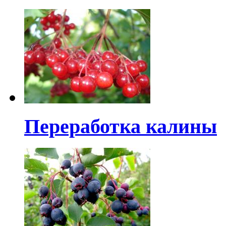
Переработка калины