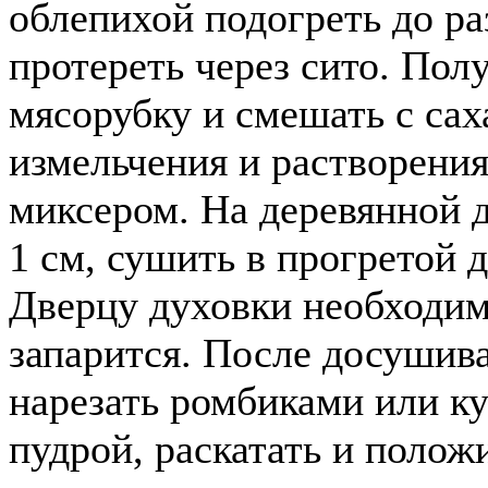
облепихой подогреть до ра
протереть через сито. Пол
мясорубку и смешать с саха
измельчения и растворени
миксером. На деревянной 
1 см, сушить в прогретой 
Дверцу духовки необходим
запарится. После досушив
нарезать ромбиками или к
пудрой, раскатать и положи