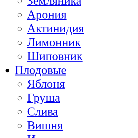
Земляника
Арония
Актинидия
Лимонник
Шиповник
Плодовые
Яблоня
Груша
Слива
Вишня