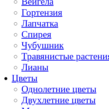
Вейгела
Гортензия
Лапчатка
Спирея
Чубушник
Травянистые растени
Лианы
Цветы
Однолетние цветы
Двухлетние цветы