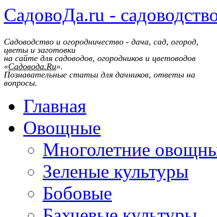
СадовоДа.ru - садоводств
Садоводство и огородничество - дача, сад, огород,
цветы и заготовки
на сайте для садоводов, огородников и цветоводов
«
Садовода.Ru
».
Познавательные статьи для дачников, ответы на
вопросы.
Главная
Овощные
Многолетние овощн
Зеленые культуры
Бобовые
Бахчевые культуры