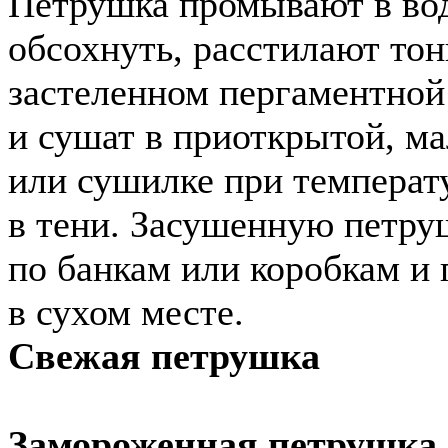
Петрушка промывают в вод
обсохнуть, расстилают тон
застеленном пергаментной
и сушат в приоткрытой, ма
или сушилке при температу
в тени. Засушенную петру
по банкам или коробкам и 
в сухом месте.
Свежая петрушка
Замороженная петрушка 