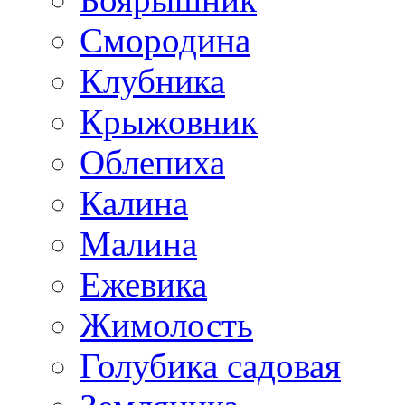
Смородина
Клубника
Крыжовник
Облепиха
Калина
Малина
Ежевика
Жимолость
Голубика садовая