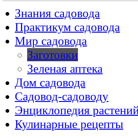
Знания садовода
Практикум садовода
Мир садовода
Заготовки
Зеленая аптека
Дом садовода
Садовод-садоводу
Энциклопедия растени
Кулинарные рецепты