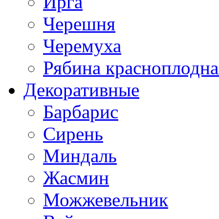
Ирга
Черешня
Черемуха
Рябина красноплодна
Декоративные
Барбарис
Сирень
Миндаль
Жасмин
Можжевельник