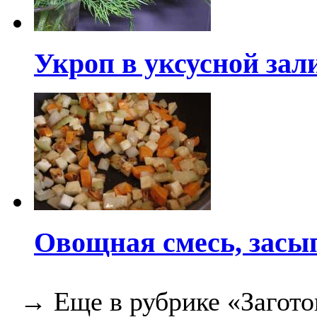
Укроп в уксусной зал
Овощная смесь, засы
→ Еще в рубрике «Загото