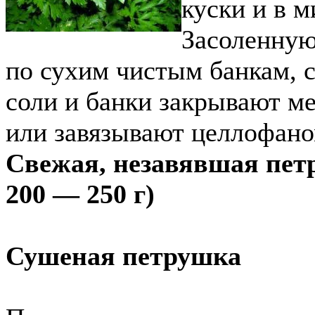
куски и в 
Засоленную
по сухим чистым банкам, 
соли и банки закрывают 
или завязывают целлофано
Свежая, незавявшая петр
200 — 250 г)
Сушеная петрушка