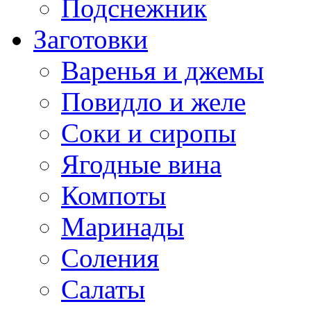
Подснежник
Заготовки
Варенья и джемы
Повидло и желе
Соки и сиропы
Ягодные вина
Компоты
Маринады
Соления
Салаты