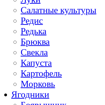
Салатные культуры
Редис
Редька
Брюква
Свекла
Капуста
Картофель
Морковь
Ягодники
Боярышник