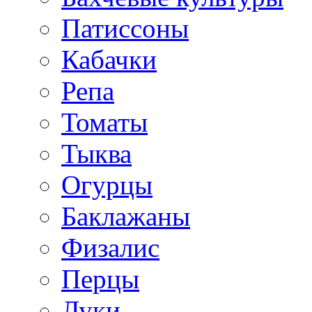
Патиссоны
Кабачки
Репа
Томаты
Тыква
Огурцы
Баклажаны
Физалис
Перцы
Луки