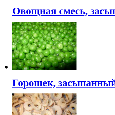
Овощная смесь, засы
Горошек, засыпанны