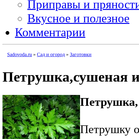
Приправы и пряност
Вкусное и полезное
Комментарии
Sadovoda.ru
»
Сад и огород
»
Заготовки
Петрушка,сушеная и
Петрушка,
Петрушку о