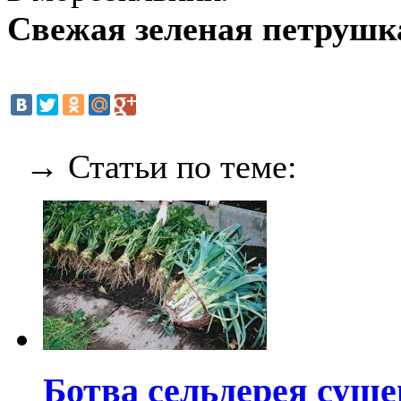
Свежая зеленая петрушк
→ Статьи по теме:
Ботва сельдерея суше