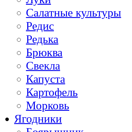
Салатные культуры
Редис
Редька
Брюква
Свекла
Капуста
Картофель
Морковь
Ягодники
Боярышник