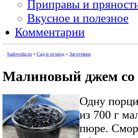
Приправы и пряност
Вкусное и полезное
Комментарии
Sadovoda.ru
»
Сад и огород
»
Заготовки
Малиновый джем со
Одну порци
из 700 г м
пюре. Смор