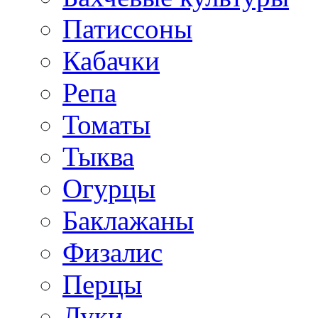
Патиссоны
Кабачки
Репа
Томаты
Тыква
Огурцы
Баклажаны
Физалис
Перцы
Луки