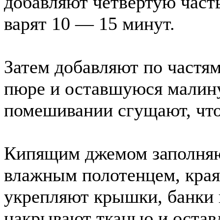
добавляют четвертую част
варят 10 — 15 минут.
Затем добавляют по частям
пюре и оставшуюся малину
помешивании сгущают, что
Кипящим джемом заполняют
влажным полотенцем, края
укрепляют крышки, банки 
накрывают тканью и остав