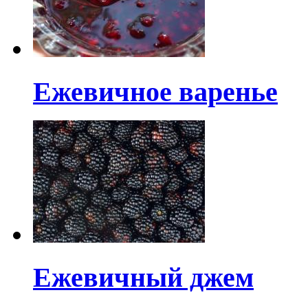
Ежевичное варенье
Ежевичный джем