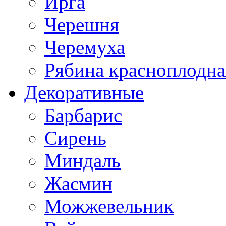
Ирга
Черешня
Черемуха
Рябина красноплодна
Декоративные
Барбарис
Сирень
Миндаль
Жасмин
Можжевельник