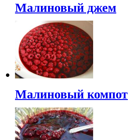
Малиновый джем
Малиновый компот