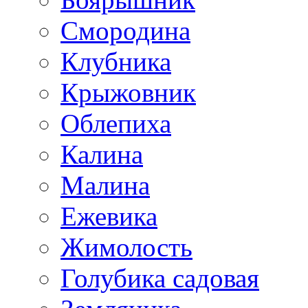
Смородина
Клубника
Крыжовник
Облепиха
Калина
Малина
Ежевика
Жимолость
Голубика садовая