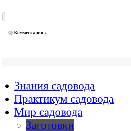
Комментарии
↓
Знания садовода
Практикум садовода
Мир садовода
Заготовки