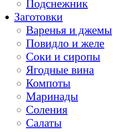
Подснежник
Заготовки
Варенья и джемы
Повидло и желе
Соки и сиропы
Ягодные вина
Компоты
Маринады
Соления
Салаты