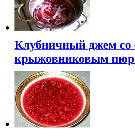
Клубничный джем со
крыжовниковым пюр