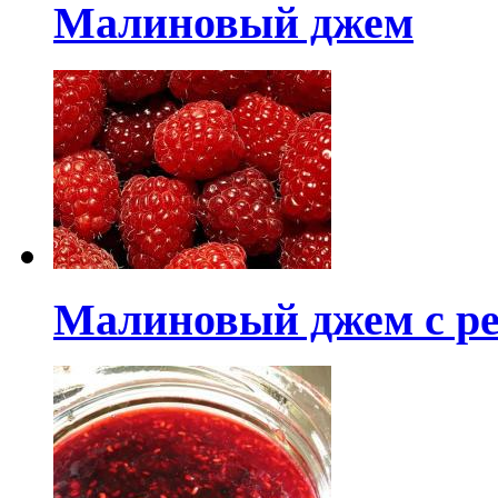
Малиновый джем
Малиновый джем с р