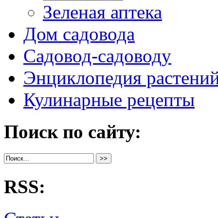
Зеленая аптека
Дом садовода
Садовод-садоводу
Энциклопедия растени
Кулинарные рецепты
Поиск по сайту:
RSS: