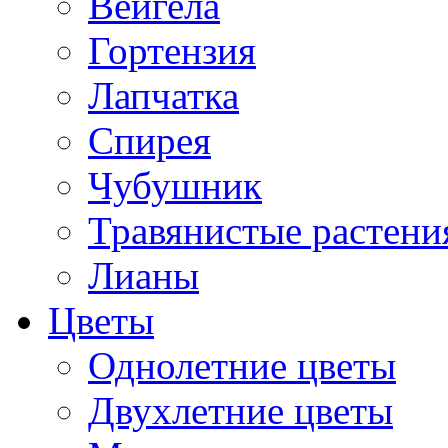
Вейгела
Гортензия
Лапчатка
Спирея
Чубушник
Травянистые растени
Лианы
Цветы
Однолетние цветы
Двухлетние цветы