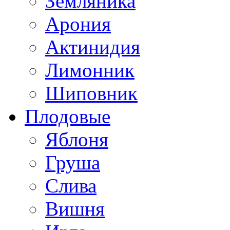
Земляника
Арония
Актинидия
Лимонник
Шиповник
Плодовые
Яблоня
Груша
Слива
Вишня