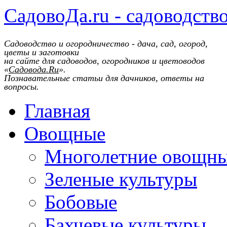
СадовоДа.ru - садоводств
Садоводство и огородничество - дача, сад, огород,
цветы и заготовки
на сайте для садоводов, огородников и цветоводов
«
Садовода.Ru
».
Познавательные статьи для дачников, ответы на
вопросы.
Главная
Овощные
Многолетние овощн
Зеленые культуры
Бобовые
Бахчевые культуры