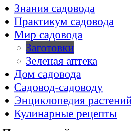
Знания садовода
Практикум садовода
Мир садовода
Заготовки
Зеленая аптека
Дом садовода
Садовод-садоводу
Энциклопедия растени
Кулинарные рецепты