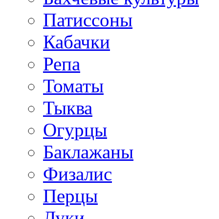
Патиссоны
Кабачки
Репа
Томаты
Тыква
Огурцы
Баклажаны
Физалис
Перцы
Луки