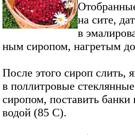
Отобранные
на сите, да
в эмалиров
ным сиропом, нагретым до 
После этого сироп слить, 
в поллитровые стеклянные
сиропом, поставить банки 
водой (85 С).