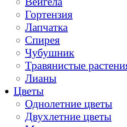
Вейгела
Гортензия
Лапчатка
Спирея
Чубушник
Травянистые растени
Лианы
Цветы
Однолетние цветы
Двухлетние цветы