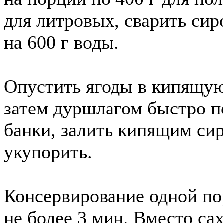
для литровых, сварить сиро
на 600 г воды.
Опустить ягоды в кипящую
затем дуршлагом быстро п
банки, залить кипящим си
укупорить.
Консервирование одной по
не более 3 мин. Вместо са