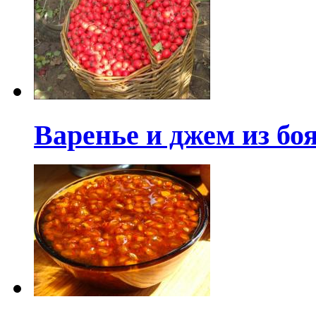
Варенье и джем из б