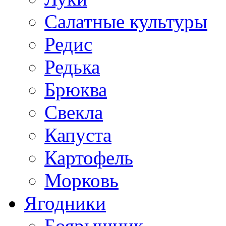
Салатные культуры
Редис
Редька
Брюква
Свекла
Капуста
Картофель
Морковь
Ягодники
Боярышник