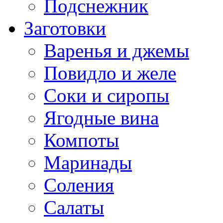
Подснежник
Заготовки
Варенья и джемы
Повидло и желе
Соки и сиропы
Ягодные вина
Компоты
Маринады
Соления
Салаты