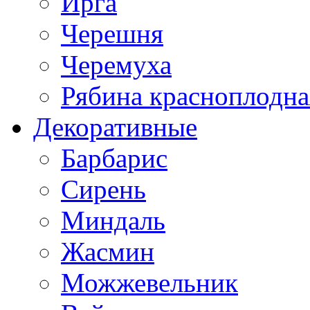
Ирга
Черешня
Черемуха
Рябина красноплодна
Декоративные
Барбарис
Сирень
Миндаль
Жасмин
Можжевельник