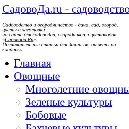
СадовоДа.ru - садоводств
Садоводство и огородничество - дача, сад, огород,
цветы и заготовки
на сайте для садоводов, огородников и цветоводов
«
Садовода.Ru
».
Познавательные статьи для дачников, ответы на
вопросы.
Главная
Овощные
Многолетние овощн
Зеленые культуры
Бобовые
Бахчевые культуры