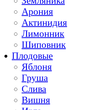
Земляника
Арония
Актинидия
Лимонник
Шиповник
Плодовые
Яблоня
Груша
Слива
Вишня