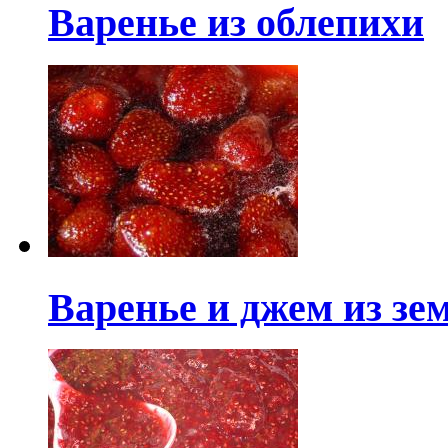
Варенье из облепихи
Варенье и джем из з