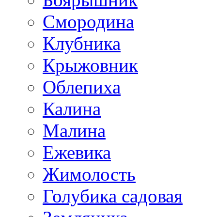
Смородина
Клубника
Крыжовник
Облепиха
Калина
Малина
Ежевика
Жимолость
Голубика садовая