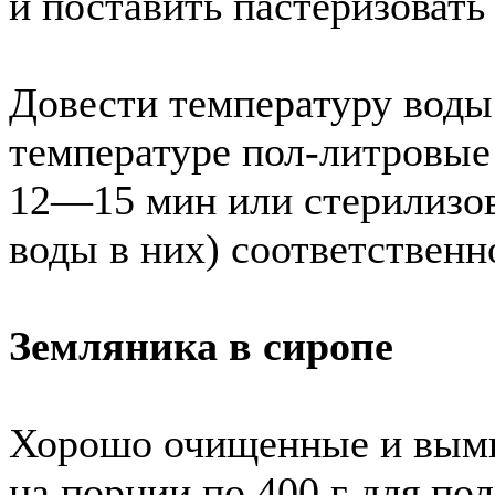
и поставить пастеризовать
Довести температуру воды
температуре пол-литровы
12—15 мин или стерилизов
воды в них) соответственно
Земляника в сиропе
Хорошо очищенные и вымы
на порции по 400 г для по