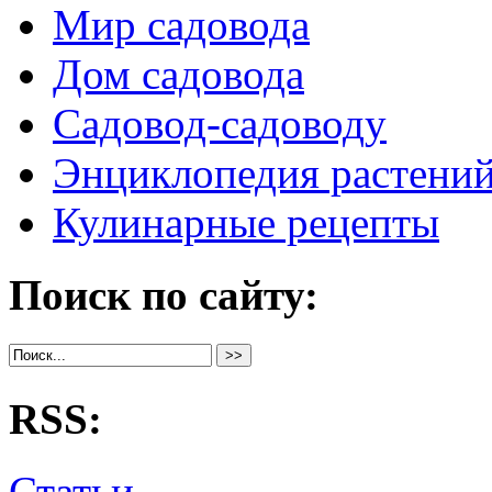
Мир садовода
Дом садовода
Садовод-садоводу
Энциклопедия растени
Кулинарные рецепты
Поиск по сайту:
RSS:
Статьи