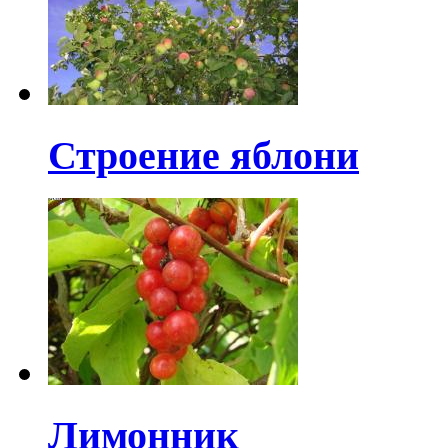
Строение яблони
Лимонник