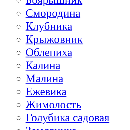
Смородина
Клубника
Крыжовник
Облепиха
Калина
Малина
Ежевика
Жимолость
Голубика садовая