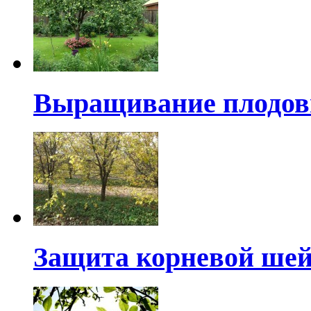
Выращивание плодов
Защита корневой ше