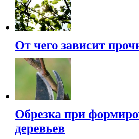
От чего зависит проч
Обрезка при формир
деревьев