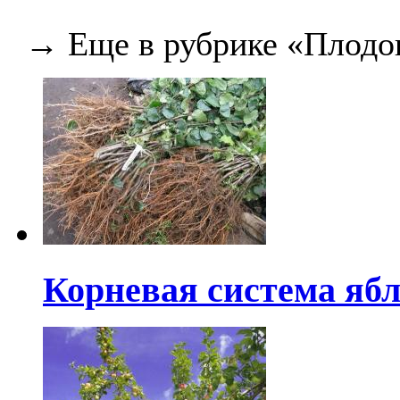
→ Еще в рубрике «Плодо
Корневая система яб