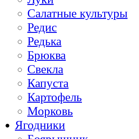
Салатные культуры
Редис
Редька
Брюква
Свекла
Капуста
Картофель
Морковь
Ягодники
Боярышник