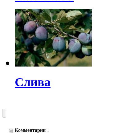
Слива
Комментарии
↓