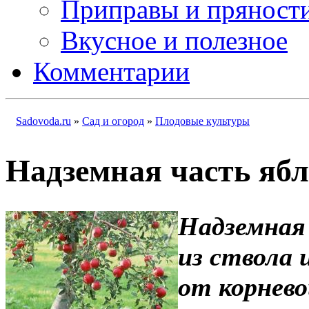
Приправы и пряност
Вкусное и полезное
Комментарии
Sadovoda.ru
»
Сад и огород
»
Плодовые культуры
Надземная часть яб
Надземная
из ствола 
от корнево