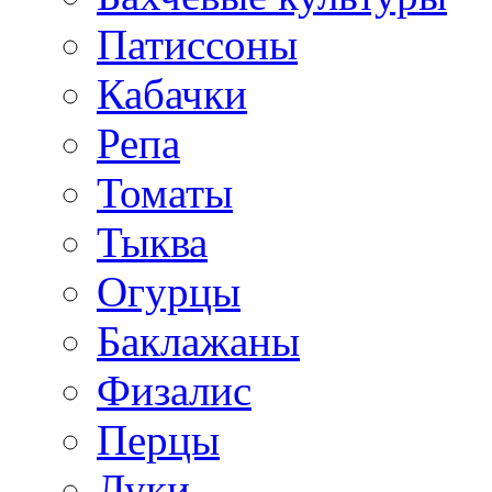
Патиссоны
Кабачки
Репа
Томаты
Тыква
Огурцы
Баклажаны
Физалис
Перцы
Луки