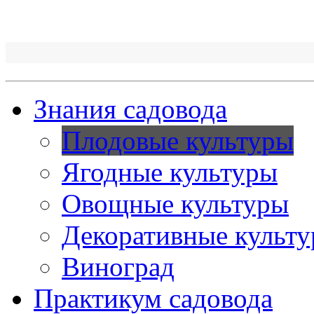
Знания садовода
Плодовые культуры
Ягодные культуры
Овощные культуры
Декоративные культ
Виноград
Практикум садовода