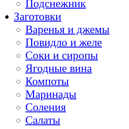
Подснежник
Заготовки
Варенья и джемы
Повидло и желе
Соки и сиропы
Ягодные вина
Компоты
Маринады
Соления
Салаты