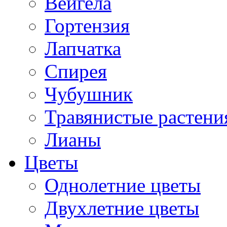
Вейгела
Гортензия
Лапчатка
Спирея
Чубушник
Травянистые растени
Лианы
Цветы
Однолетние цветы
Двухлетние цветы