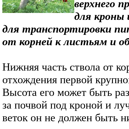
верхнего п
для кроны
для транспортировки пи
от корней к листьям и о
Нижняя часть ствола от ко
отхождения первой крупно
Высота его может быть раз
за почвой под кроной и л
веток он не должен быть н