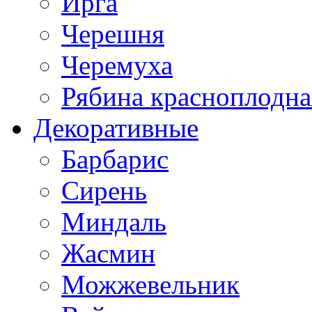
Ирга
Черешня
Черемуха
Рябина красноплодна
Декоративные
Барбарис
Сирень
Миндаль
Жасмин
Можжевельник