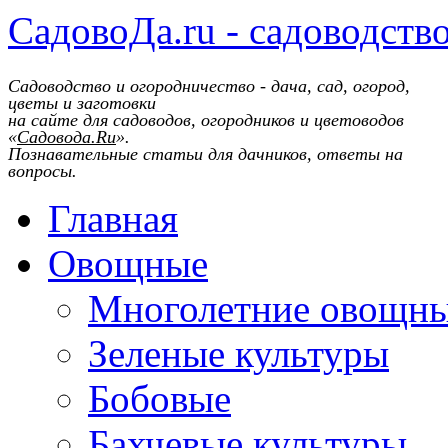
СадовоДа.ru - садоводств
Садоводство и огородничество - дача, сад, огород,
цветы и заготовки
на сайте для садоводов, огородников и цветоводов
«
Садовода.Ru
».
Познавательные статьи для дачников, ответы на
вопросы.
Главная
Овощные
Многолетние овощн
Зеленые культуры
Бобовые
Бахчевые культуры