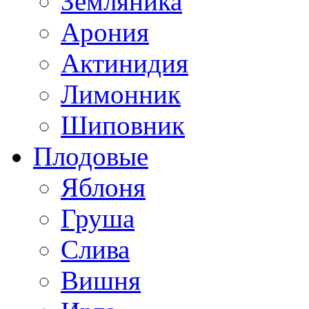
Земляника
Арония
Актинидия
Лимонник
Шиповник
Плодовые
Яблоня
Груша
Слива
Вишня