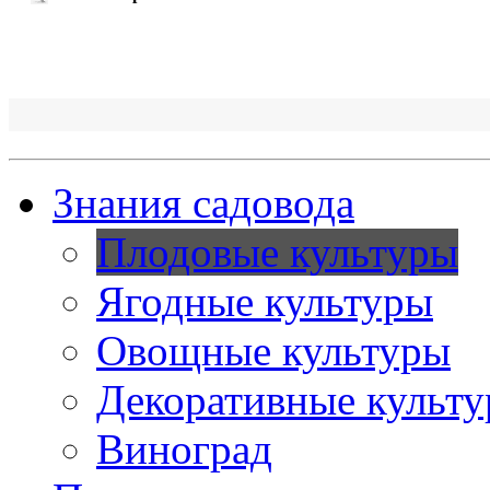
Знания садовода
Плодовые культуры
Ягодные культуры
Овощные культуры
Декоративные культ
Виноград