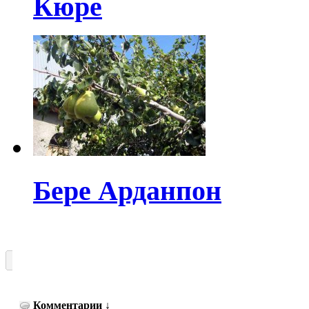
Кюре
Бере Арданпон
Комментарии
↓