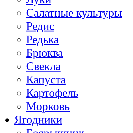
Салатные культуры
Редис
Редька
Брюква
Свекла
Капуста
Картофель
Морковь
Ягодники
Боярышник