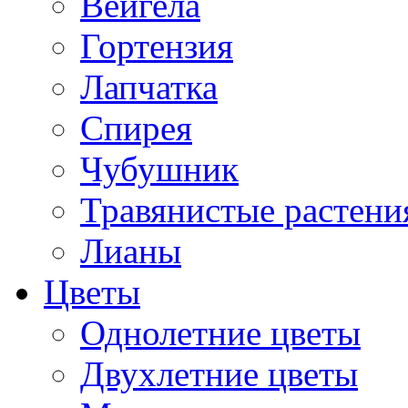
Вейгела
Гортензия
Лапчатка
Спирея
Чубушник
Травянистые растени
Лианы
Цветы
Однолетние цветы
Двухлетние цветы