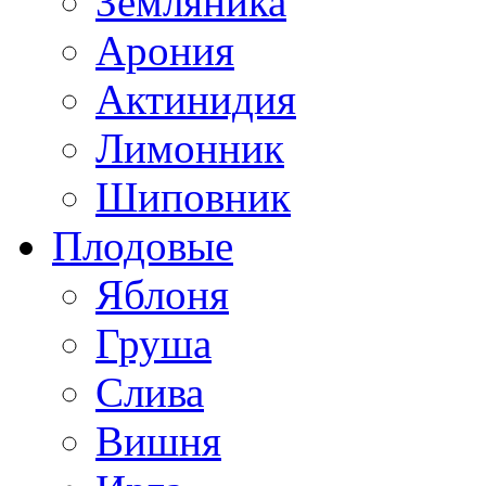
Земляника
Арония
Актинидия
Лимонник
Шиповник
Плодовые
Яблоня
Груша
Слива
Вишня