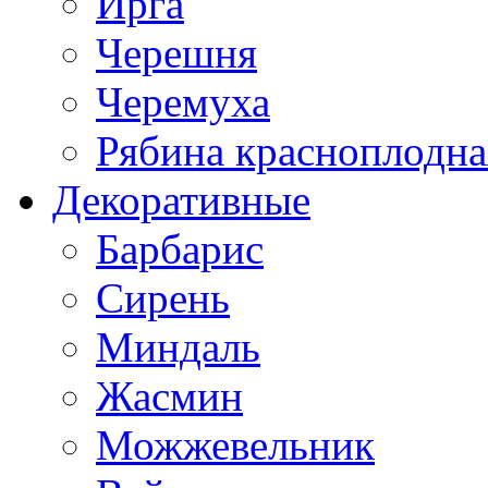
Ирга
Черешня
Черемуха
Рябина красноплодна
Декоративные
Барбарис
Сирень
Миндаль
Жасмин
Можжевельник