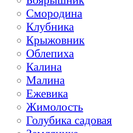
Смородина
Клубника
Крыжовник
Облепиха
Калина
Малина
Ежевика
Жимолость
Голубика садовая