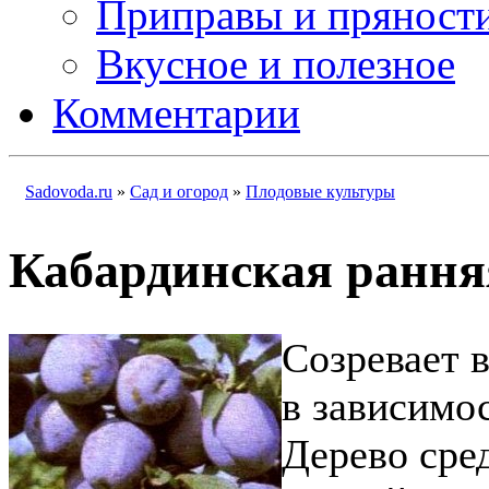
Приправы и пряност
Вкусное и полезное
Комментарии
Sadovoda.ru
»
Сад и огород
»
Плодовые культуры
Кабардинская рання
Созревает в
в зависимо
Дерево сре