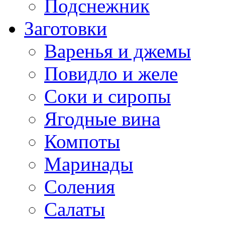
Подснежник
Заготовки
Варенья и джемы
Повидло и желе
Соки и сиропы
Ягодные вина
Компоты
Маринады
Соления
Салаты