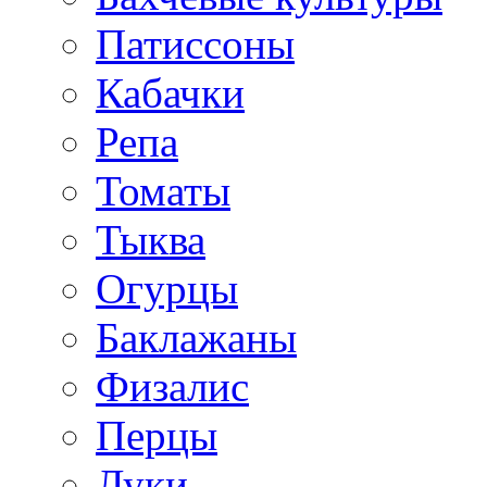
Патиссоны
Кабачки
Репа
Томаты
Тыква
Огурцы
Баклажаны
Физалис
Перцы
Луки