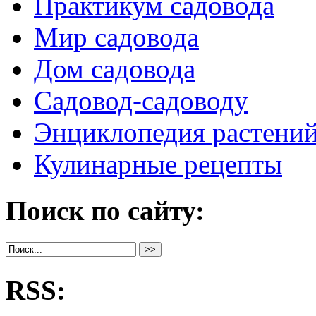
Практикум садовода
Мир садовода
Дом садовода
Садовод-садоводу
Энциклопедия растени
Кулинарные рецепты
Поиск по сайту:
RSS: