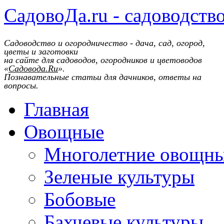
СадовоДа.ru - садоводств
Садоводство и огородничество - дача, сад, огород,
цветы и заготовки
на сайте для садоводов, огородников и цветоводов
«
Садовода.Ru
».
Познавательные статьи для дачников, ответы на
вопросы.
Главная
Овощные
Многолетние овощн
Зеленые культуры
Бобовые
Бахчевые культуры