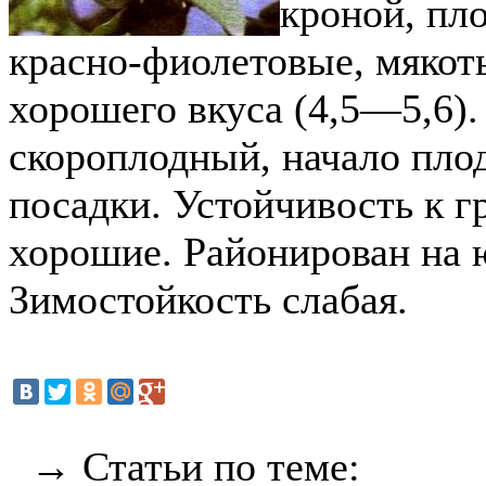
кроной, пл
красно-фиолетовые, мякоть
хорошего вкуса (4,5—5,6)
скороплодный, начало плод
посадки. Устойчивость к 
хорошие. Районирован на 
Зимостойкость слабая.
→ Статьи по теме: