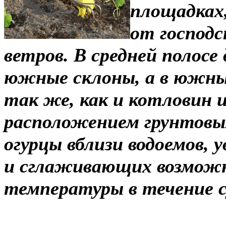
площадках
от господс
ветров. В средней полосе
южные склоны, а в южны
так же, как и котловин и
расположением грунтовы
огурцы вблизи водоемов,
и сглаживающих возможн
температуры в течение 