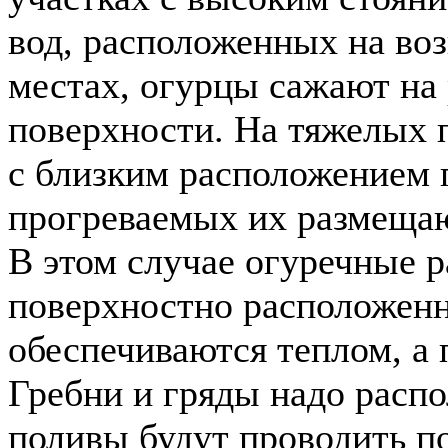
вод, расположенных на в
местах, огурцы сажают на
поверхности. На тяжелых п
с близким расположением 
прогреваемых их размещаю
В этом случае огуречные 
поверхностно расположен
обеспечиваются теплом, а 
Гребни и гряды надо распол
поливы будут проводить по