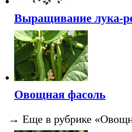
Выращивание лука-ре
Овощная фасоль
→ Еще в рубрике «Овощн