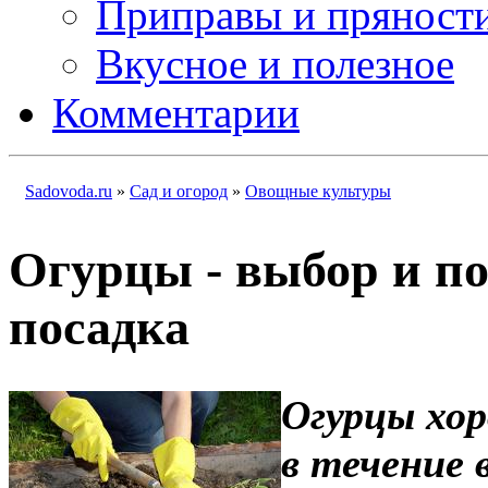
Приправы и пряност
Вкусное и полезное
Комментарии
Sadovoda.ru
»
Сад и огород
»
Овощные культуры
Огурцы - выбор и по
посадка
Огурцы хо
в течение 