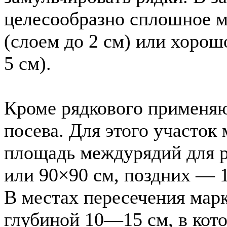
целесообразно сплошное м
(слоем до 2 см) или хоро
5 см).
Кроме рядкового применяю
посева. Для этого участок
площадь междурядий для 
или 90×90 см, поздних — 
В местах пересечения мар
глубиной 10—15 см, в кото