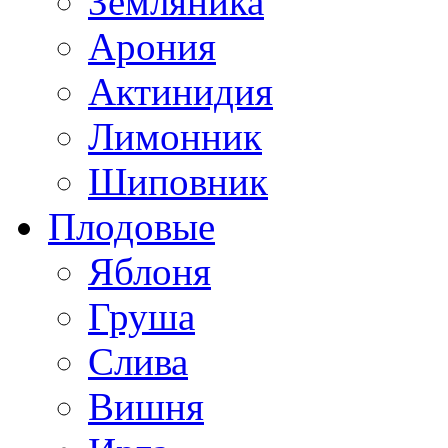
Земляника
Арония
Актинидия
Лимонник
Шиповник
Плодовые
Яблоня
Груша
Слива
Вишня