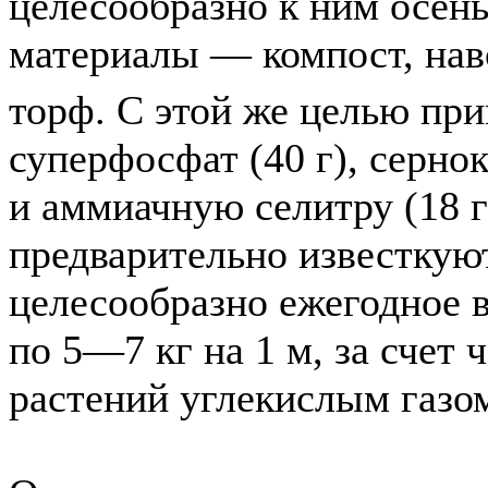
целесообразно к ним осен
материалы — компост, нав
торф. С этой же целью при
суперфосфат (40 г), серно
и аммиачную селитру (18 г
предварительно известкуют
целесообразно ежегодное в
по 5—7 кг на 1 м, за счет 
растений углекислым газо