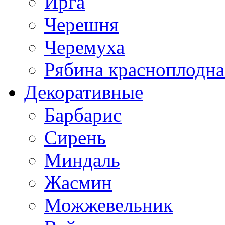
Ирга
Черешня
Черемуха
Рябина красноплодна
Декоративные
Барбарис
Сирень
Миндаль
Жасмин
Можжевельник