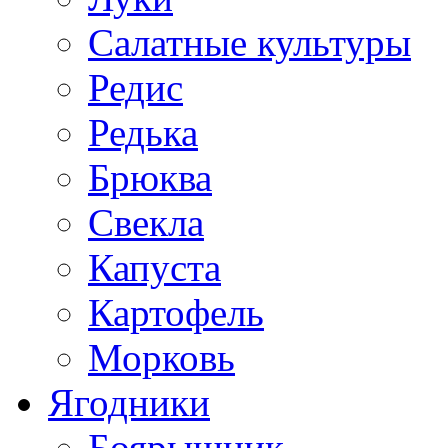
Салатные культуры
Редис
Редька
Брюква
Свекла
Капуста
Картофель
Морковь
Ягодники
Боярышник