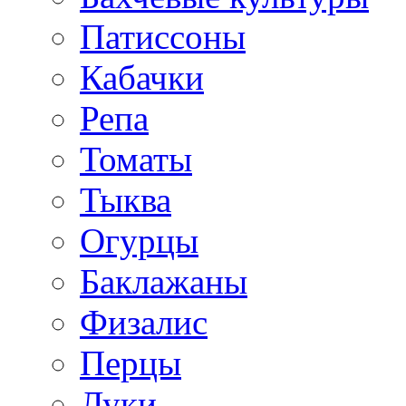
Патиссоны
Кабачки
Репа
Томаты
Тыква
Огурцы
Баклажаны
Физалис
Перцы
Луки