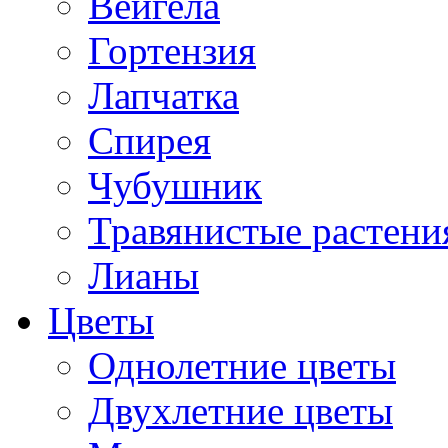
Вейгела
Гортензия
Лапчатка
Спирея
Чубушник
Травянистые растени
Лианы
Цветы
Однолетние цветы
Двухлетние цветы