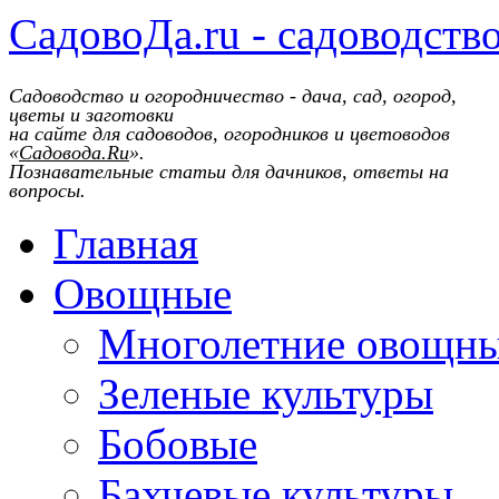
СадовоДа.ru - садоводств
Садоводство и огородничество - дача, сад, огород,
цветы и заготовки
на сайте для садоводов, огородников и цветоводов
«
Садовода.Ru
».
Познавательные статьи для дачников, ответы на
вопросы.
Главная
Овощные
Многолетние овощн
Зеленые культуры
Бобовые
Бахчевые культуры