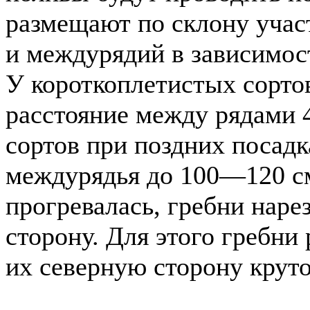
размещают по склону учас
и междурядий в зависимост
У короткоплетистых сорто
расстояние между рядами 
сортов при поздних посад
междурядья до 100—120 с
прогревалась, гребни нар
сторону. Для этого гребни
их северную сторону крут