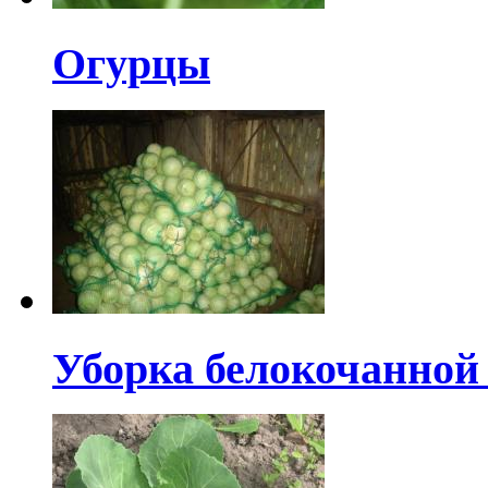
Огурцы
Уборка белокочанной