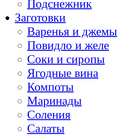
Подснежник
Заготовки
Варенья и джемы
Повидло и желе
Соки и сиропы
Ягодные вина
Компоты
Маринады
Соления
Салаты