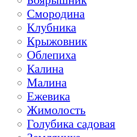
Смородина
Клубника
Крыжовник
Облепиха
Калина
Малина
Ежевика
Жимолость
Голубика садовая