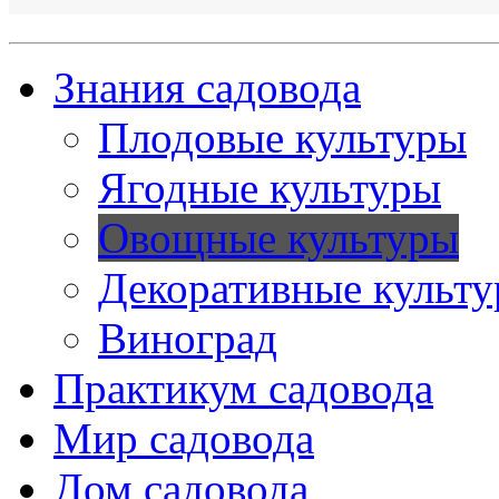
Знания садовода
Плодовые культуры
Ягодные культуры
Овощные культуры
Декоративные культ
Виноград
Практикум садовода
Мир садовода
Дом садовода