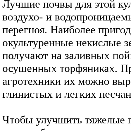
Лучшие почвы для этой ку
воздухо- и водопроницаем
перегноя. Наиболее приго
окультуренные некислые з
получают на заливных пой
осушенных торфяниках. П
агротехники их можно выр
глинистых и легких песчан
Чтобы улучшить тяжелые 