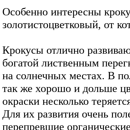
Особенно интересны кроку
золотистоцветковый, от к
Крокусы отлично развивают
богатой лиственным перег
на солнечных местах. В по
так же хорошо и дольше цв
окраски несколько теряется
Для их развития очень по
перепревшие органические