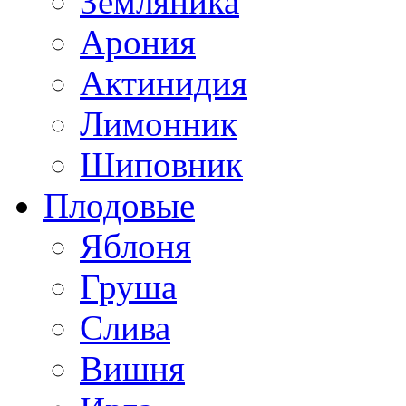
Земляника
Арония
Актинидия
Лимонник
Шиповник
Плодовые
Яблоня
Груша
Слива
Вишня