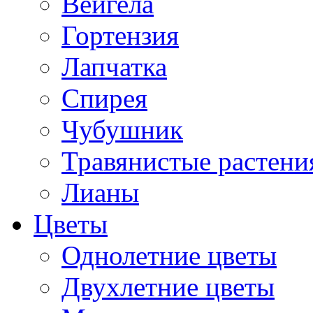
Вейгела
Гортензия
Лапчатка
Спирея
Чубушник
Травянистые растени
Лианы
Цветы
Однолетние цветы
Двухлетние цветы