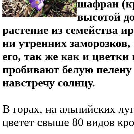
шафран (кр
высотой до
растение из семейства и
ни утренних заморозков, 
его, так же как и цветки
пробивают белую пелену
навстречу солнцу.
В горах, на альпийских лу
цветет свыше 80 видов кро