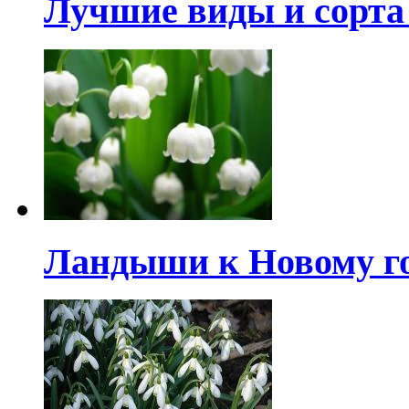
Лучшие виды и сорта
Ландыши к Новому г