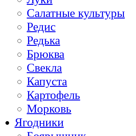
Салатные культуры
Редис
Редька
Брюква
Свекла
Капуста
Картофель
Морковь
Ягодники
Боярышник