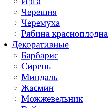
Ирга
Черешня
Черемуха
Рябина красноплодна
Декоративные
Барбарис
Сирень
Миндаль
Жасмин
Можжевельник