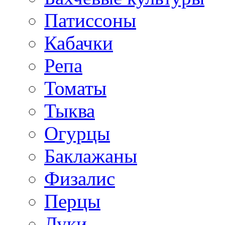
Патиссоны
Кабачки
Репа
Томаты
Тыква
Огурцы
Баклажаны
Физалис
Перцы
Луки