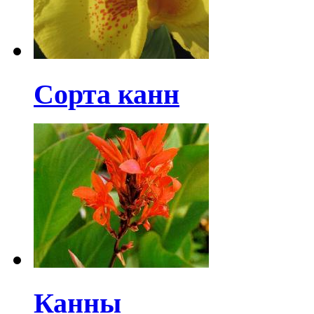
Сорта канн
Канны