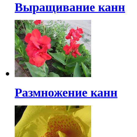
Выращивание канн
Размножение канн