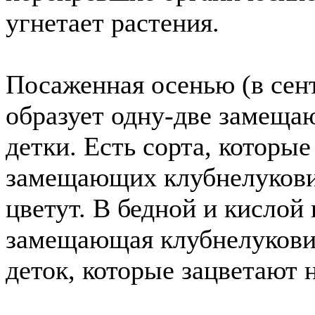
угнетает растения.
Посаженная осенью (в сент
образует одну-две замеща
детки. Есть сорта, которы
замещающих клубнелуковиц
цветут. В бедной и кислой 
замещающая клубнелуковиц
деток, которые зацветают н