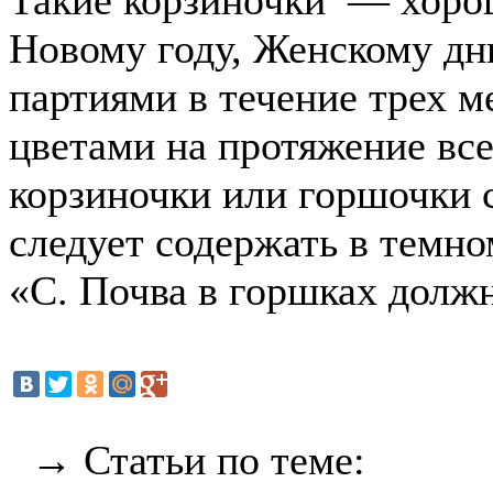
Такие корзиночки — хоро
Новому году, Женскому дн
партиями в течение трех м
цветами на протяжение вс
корзиночки или горшочки
следует содержать в темн
«С. Почва в горшках должн
→ Статьи по теме: