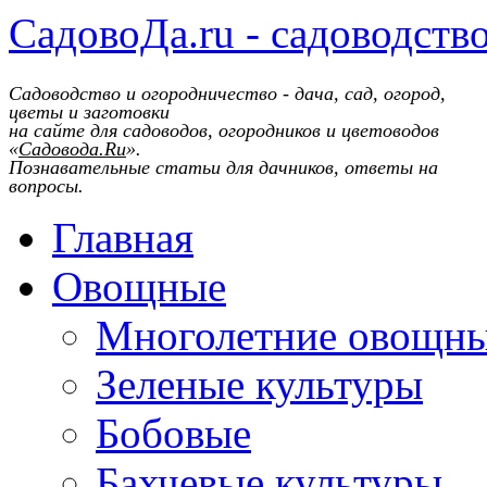
СадовоДа.ru - садоводств
Садоводство и огородничество - дача, сад, огород,
цветы и заготовки
на сайте для садоводов, огородников и цветоводов
«
Садовода.Ru
».
Познавательные статьи для дачников, ответы на
вопросы.
Главная
Овощные
Многолетние овощн
Зеленые культуры
Бобовые
Бахчевые культуры