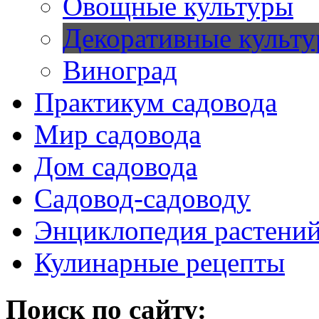
Овощные культуры
Декоративные культ
Виноград
Практикум садовода
Мир садовода
Дом садовода
Садовод-садоводу
Энциклопедия растени
Кулинарные рецепты
Поиск по сайту: