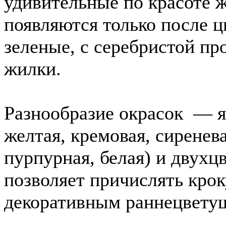
удивительные по красоте 
появляются только после ц
зеленые, с серебристой пр
жилки.
Разнообразие окрасок — я
желтая, кремовая, сиренева
пурпурная, белая) и двух
позволяет причислять кро
декоративным раннецвету