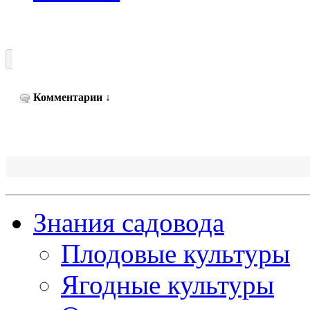
Комментарии
↓
Знания садовода
Плодовые культуры
Ягодные культуры