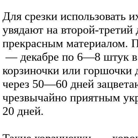
Для срезки использовать и
увядают на второй-третий 
прекрасным материалом. П
— декабре по 6—8 штук в
корзиночки или горшочки 
через 50—60 дней зацвета
чрезвычайно приятным ук
20 дней.