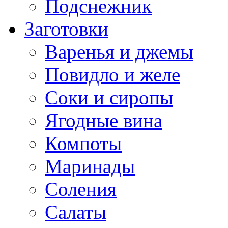
Подснежник
Заготовки
Варенья и джемы
Повидло и желе
Соки и сиропы
Ягодные вина
Компоты
Маринады
Соления
Салаты