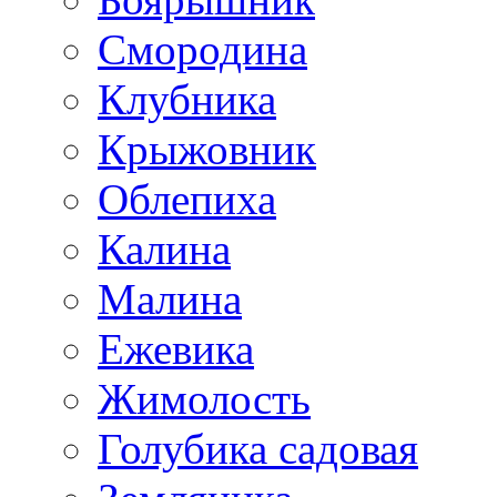
Смородина
Клубника
Крыжовник
Облепиха
Калина
Малина
Ежевика
Жимолость
Голубика садовая