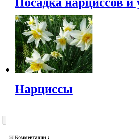
Посадка нарциссов и 
Нарциссы
Комментарии
↓