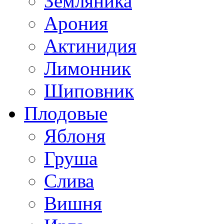
Земляника
Арония
Актинидия
Лимонник
Шиповник
Плодовые
Яблоня
Груша
Слива
Вишня