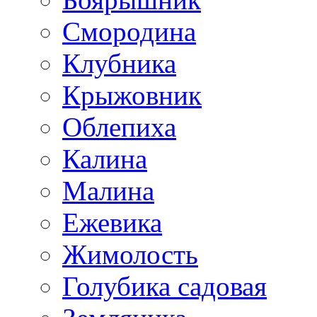
Смородина
Клубника
Крыжовник
Облепиха
Калина
Малина
Ежевика
Жимолость
Голубика садовая