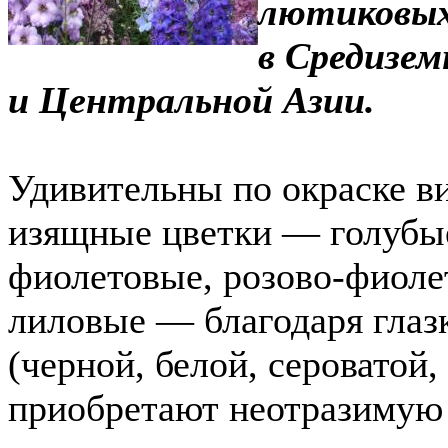
лютиковых
в Средизем
и Центральной Азии.
Удивительны по окраске ви
изящные цветки — голубые
фиолетовые, розово-фиоле
лиловые — благодаря глаз
(черной, белой, сероватой
приобретают неотразимую 