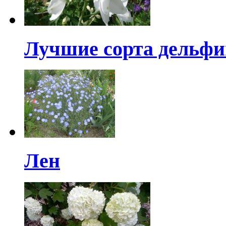
Лучшие сорта дельф
Лен