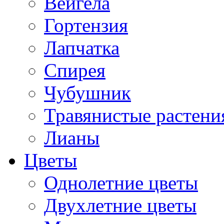
Вейгела
Гортензия
Лапчатка
Спирея
Чубушник
Травянистые растени
Лианы
Цветы
Однолетние цветы
Двухлетние цветы