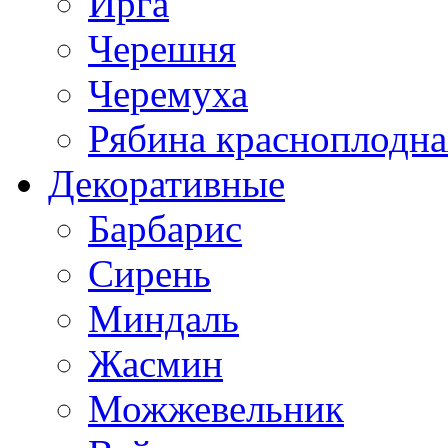
Ирга
Черешня
Черемуха
Рябина красноплодна
Декоративные
Барбарис
Сирень
Миндаль
Жасмин
Можжевельник