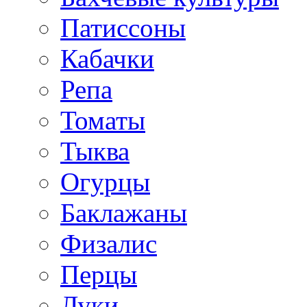
Патиссоны
Кабачки
Репа
Томаты
Тыква
Огурцы
Баклажаны
Физалис
Перцы
Луки