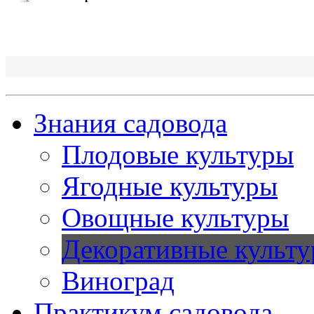
Знания садовода
Плодовые культуры
Ягодные культуры
Овощные культуры
Декоративные культ
Виноград
Практикум садовода