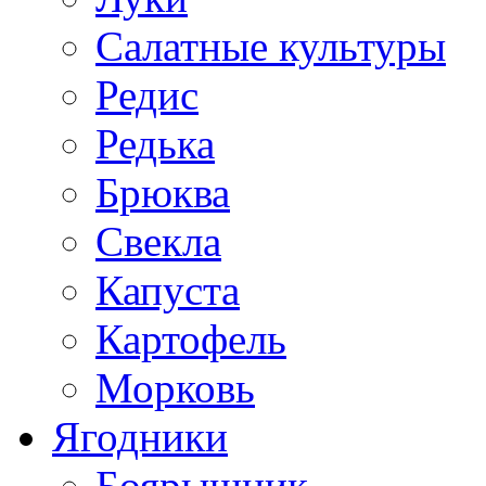
Салатные культуры
Редис
Редька
Брюква
Свекла
Капуста
Картофель
Морковь
Ягодники
Боярышник