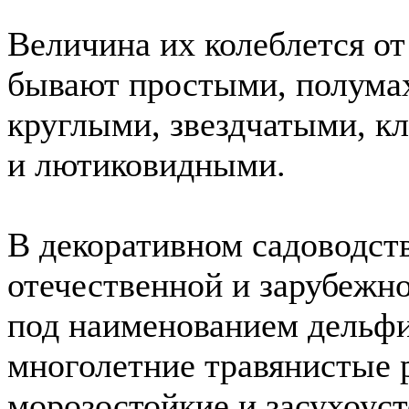
Величина их колеблется от
бывают простыми, полума
круглыми, звездчатыми, 
и лютиковидными.
В декоративном садоводст
отечественной и зарубежн
под наименованием дельф
многолетние травянистые 
морозостойкие и засухоус