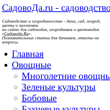
СадовоДа.ru - садоводств
Садоводство и огородничество - дача, сад, огород,
цветы и заготовки
на сайте для садоводов, огородников и цветоводов
«
Садовода.Ru
».
Познавательные статьи для дачников, ответы на
вопросы.
Главная
Овощные
Многолетние овощн
Зеленые культуры
Бобовые
Бахчевые культуры