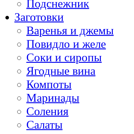
Подснежник
Заготовки
Варенья и джемы
Повидло и желе
Соки и сиропы
Ягодные вина
Компоты
Маринады
Соления
Салаты