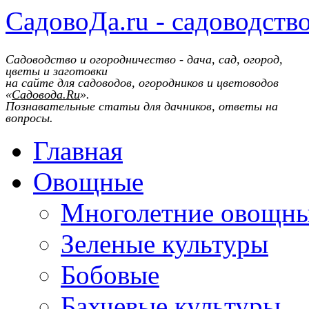
СадовоДа.ru - садоводств
Садоводство и огородничество - дача, сад, огород,
цветы и заготовки
на сайте для садоводов, огородников и цветоводов
«
Садовода.Ru
».
Познавательные статьи для дачников, ответы на
вопросы.
Главная
Овощные
Многолетние овощн
Зеленые культуры
Бобовые
Бахчевые культуры