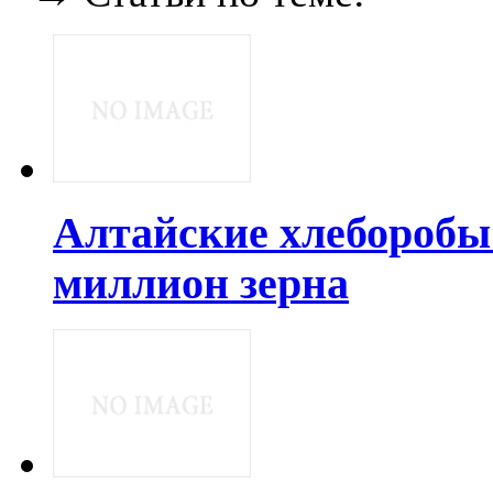
Алтайские хлеборобы
миллион зерна