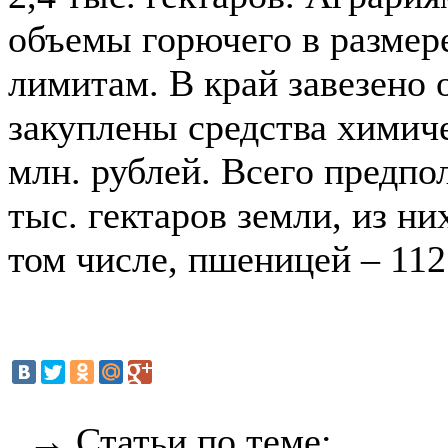
объемы горючего в размер
лимитам. В край завезено 
закуплены средства химич
млн. рублей. Всего предпо
тыс. гектаров земли, из ни
том числе, пшеницей – 112
→ Статьи по теме: