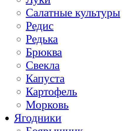
Салатные культуры
Редис
Редька
Брюква
Свекла
Капуста
Картофель
Морковь
Ягодники
Боярышник