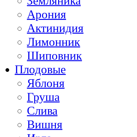
Земляника
Арония
Актинидия
Лимонник
Шиповник
Плодовые
Яблоня
Груша
Слива
Вишня