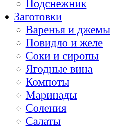
Подснежник
Заготовки
Варенья и джемы
Повидло и желе
Соки и сиропы
Ягодные вина
Компоты
Маринады
Соления
Салаты