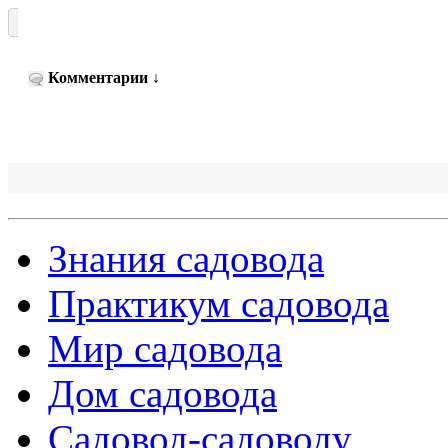
Комментарии
↓
Знания садовода
Практикум садовода
Мир садовода
Дом садовода
Садовод-садоводу