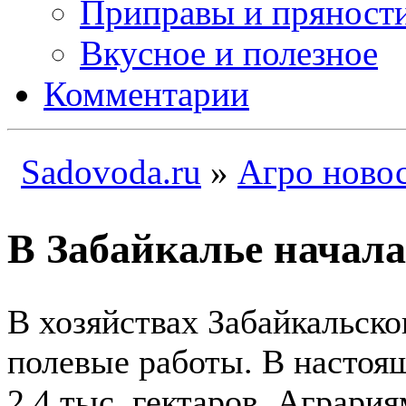
Приправы и пряност
Вкусное и полезное
Комментарии
Sadovoda.ru
»
Агро ново
В Забайкалье начала
В хозяйствах Забайкальско
полевые работы. В настоя
2,4 тыс. гектаров. Аграри