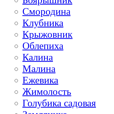
Смородина
Клубника
Крыжовник
Облепиха
Калина
Малина
Ежевика
Жимолость
Голубика садовая