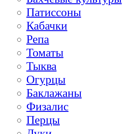
Патиссоны
Кабачки
Репа
Томаты
Тыква
Огурцы
Баклажаны
Физалис
Перцы
Луки