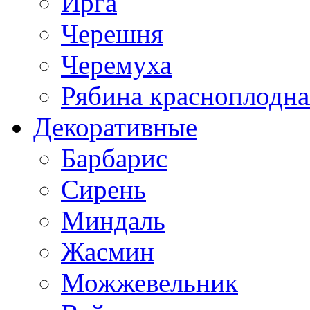
Ирга
Черешня
Черемуха
Рябина красноплодна
Декоративные
Барбарис
Сирень
Миндаль
Жасмин
Можжевельник