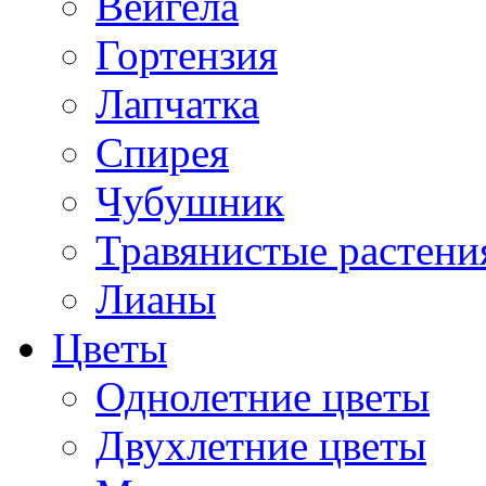
Вейгела
Гортензия
Лапчатка
Спирея
Чубушник
Травянистые растени
Лианы
Цветы
Однолетние цветы
Двухлетние цветы