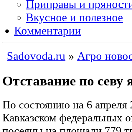
Приправы и пряност
Вкусное и полезное
Комментарии
Sadovoda.ru
»
Агро ново
Отставание по севу 
По состоянию на 6 апреля 
Кавказском федеральных о
посеяны на площади 779 тыс