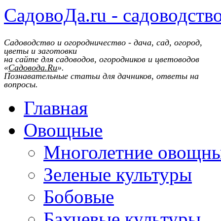
СадовоДа.ru - садоводств
Садоводство и огородничество - дача, сад, огород,
цветы и заготовки
на сайте для садоводов, огородников и цветоводов
«
Садовода.Ru
».
Познавательные статьи для дачников, ответы на
вопросы.
Главная
Овощные
Многолетние овощн
Зеленые культуры
Бобовые
Бахчевые культуры