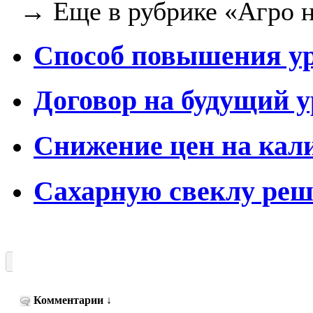
→ Еще в рубрике «Агро н
Способ повышения ур
Договор на будущий 
Cнижение цен на кал
Сахарную свеклу реш
Комментарии
↓