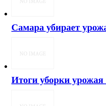
Самара убирает урож
Итоги уборки урожая 