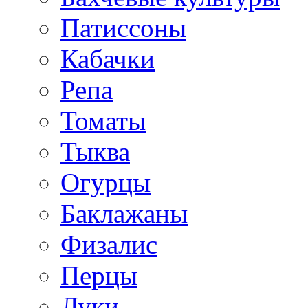
Патиссоны
Кабачки
Репа
Томаты
Тыква
Огурцы
Баклажаны
Физалис
Перцы
Луки