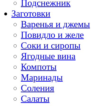
Подснежник
Заготовки
Варенья и джемы
Повидло и желе
Соки и сиропы
Ягодные вина
Компоты
Маринады
Соления
Салаты