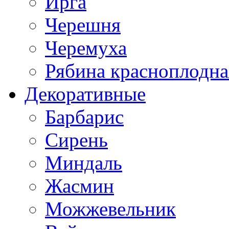
Ирга
Черешня
Черемуха
Рябина красноплодна
Декоративные
Барбарис
Сирень
Миндаль
Жасмин
Можжевельник