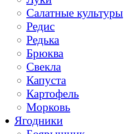
Салатные культуры
Редис
Редька
Брюква
Свекла
Капуста
Картофель
Морковь
Ягодники
Боярышник