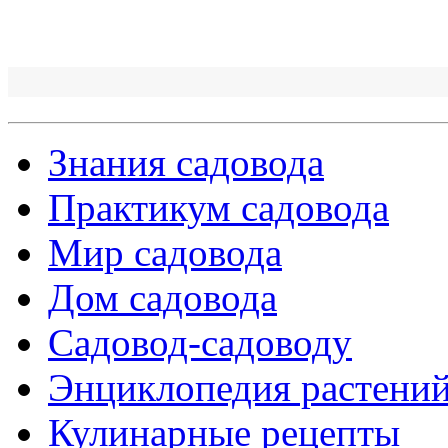
Знания садовода
Практикум садовода
Мир садовода
Дом садовода
Садовод-садоводу
Энциклопедия растени
Кулинарные рецепты