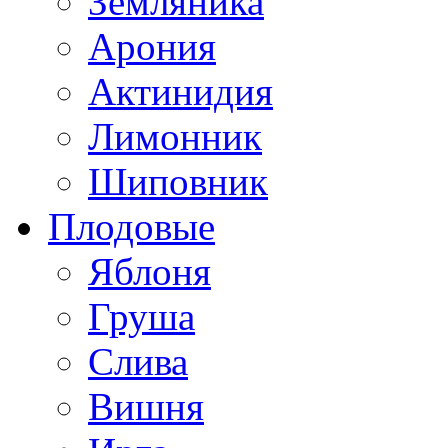
Земляника
Арония
Актинидия
Лимонник
Шиповник
Плодовые
Яблоня
Груша
Слива
Вишня