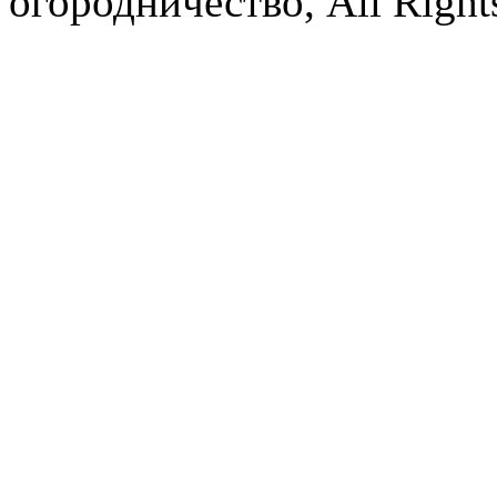
огородничество, All Right