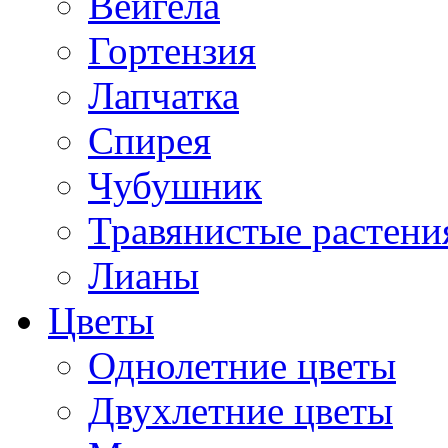
Вейгела
Гортензия
Лапчатка
Спирея
Чубушник
Травянистые растени
Лианы
Цветы
Однолетние цветы
Двухлетние цветы