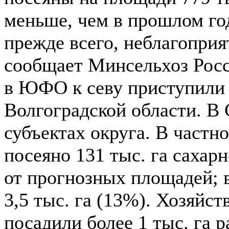
меньше, чем в прошлом год
прежде всего, неблагопри
сообщает Минсельхоз Росс
в ЮФО к севу приступили 
Волгоградской области. В
субъектах округа. В частн
посеяно 131 тыс. га сахар
от прогнозных площадей; 
3,5 тыс. га (13%). Хозяйс
посадили более 1 тыс. га р