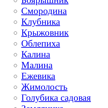
Смородина
Клубника
Крыжовник
Облепиха
Калина
Малина
Ежевика
Жимолость
Голубика садовая