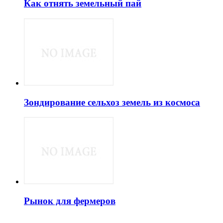
Как отнять земельный пай
Зондирование сельхоз земель из космоса
Рынок для фермеров