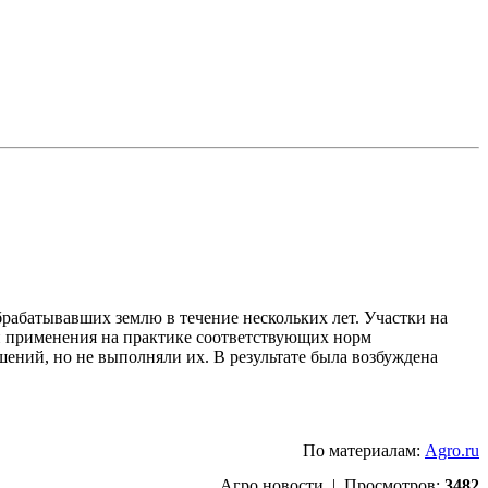
рабатывавших землю в течение нескольких лет. Участки на
ай применения на практике соответствующих норм
шений, но не выполняли их. В результате была возбуждена
По материалам:
Agro.ru
Агро новости | Просмотров:
3482