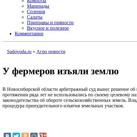
Компоты
Маринады
Соления
Салаты
Приправы и пряности
Вкусное и полезное
Комментарии
Sadovoda.ru
»
Агро новости
У фермеров изъяли землю
В Новосибирской области арбитражный суд вынес решение об и
протяжении ряда лет не использовались по своему целевому н
законодательства об обороте сельскохозяйственных земель. Вл
процедура принудительного изъятия земельных участков.