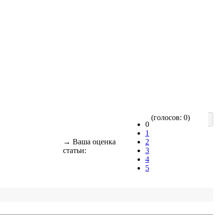
(голосов: 0)
0
1
→ Ваша оценка
2
статьи:
3
4
5