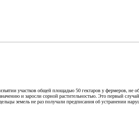
зъятии участков общей площадью 50 гектаров у фермеров, не об
азначению и заросли сорной растительностью. Это первый случ
адельцы земель не раз получали предписания об устранении нару