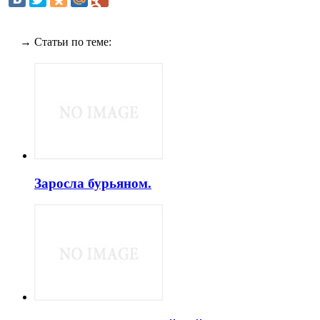
→ Статьи по теме:
Заросла бурьяном.