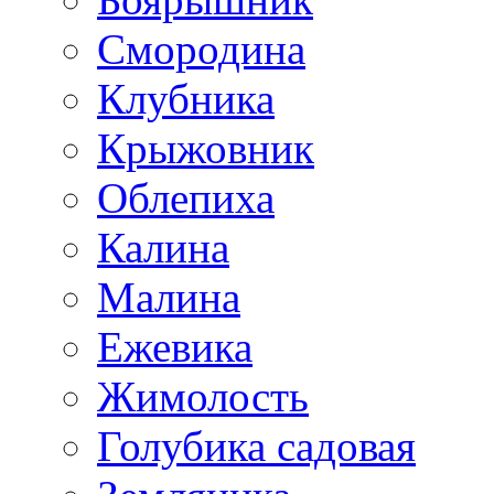
Смородина
Клубника
Крыжовник
Облепиха
Калина
Малина
Ежевика
Жимолость
Голубика садовая