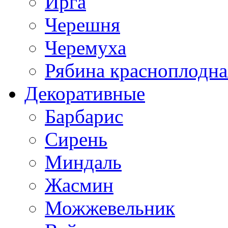
Ирга
Черешня
Черемуха
Рябина красноплодна
Декоративные
Барбарис
Сирень
Миндаль
Жасмин
Можжевельник