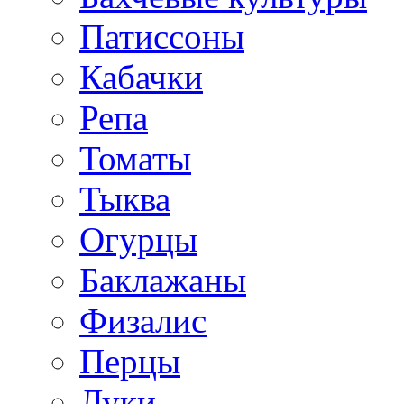
Патиссоны
Кабачки
Репа
Томаты
Тыква
Огурцы
Баклажаны
Физалис
Перцы
Луки