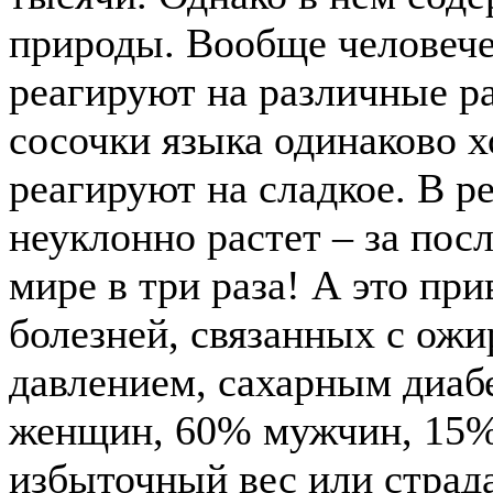
природы. Вообще человече
реагируют на различные р
сосочки языка одинаково 
реагируют на сладкое. В р
неуклонно растет – за пос
мире в три раза! А это пр
болезней, связанных с ож
давлением, сахарным диаб
женщин, 60% мужчин, 15%
избыточный вес или страд