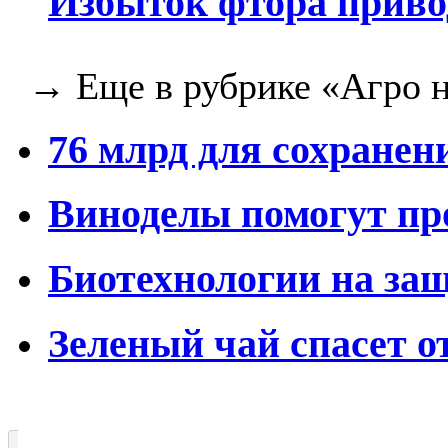
Избыток фтора приво
→ Еще в рубрике «Агро н
76 млрд для сохранен
Виноделы помогут пр
Биотехнологии на за
Зеленый чай спасет о