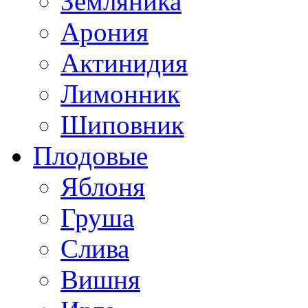
Земляника
Арония
Актинидия
Лимонник
Шиповник
Плодовые
Яблоня
Груша
Слива
Вишня