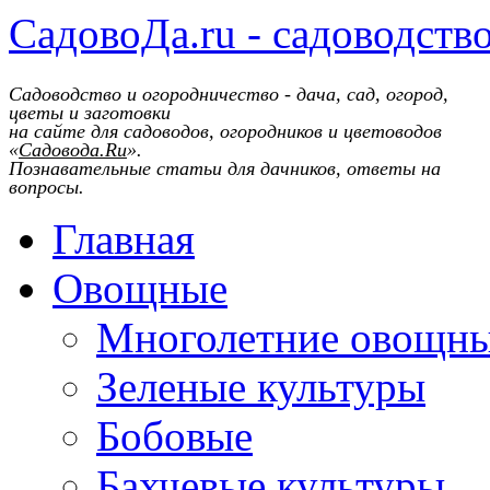
СадовоДа.ru - садоводств
Садоводство и огородничество - дача, сад, огород,
цветы и заготовки
на сайте для садоводов, огородников и цветоводов
«
Садовода.Ru
».
Познавательные статьи для дачников, ответы на
вопросы.
Главная
Овощные
Многолетние овощн
Зеленые культуры
Бобовые
Бахчевые культуры