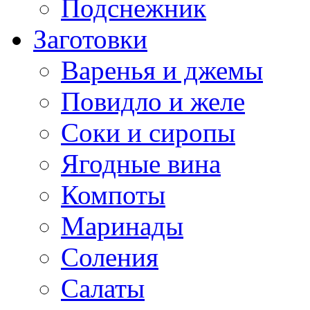
Подснежник
Заготовки
Варенья и джемы
Повидло и желе
Соки и сиропы
Ягодные вина
Компоты
Маринады
Соления
Салаты