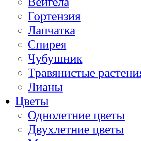
Вейгела
Гортензия
Лапчатка
Спирея
Чубушник
Травянистые растени
Лианы
Цветы
Однолетние цветы
Двухлетние цветы