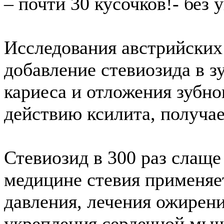
– почти 30 кусочков!- без 
Исследования австрийских
добавление стевиозида в з
кариеса и отложения зубно
действию ксилита, получае
Стевиозид в 300 раз слаще
медицине стевия применяе
давления, лечения ожирен
укрепления сердечной мыш