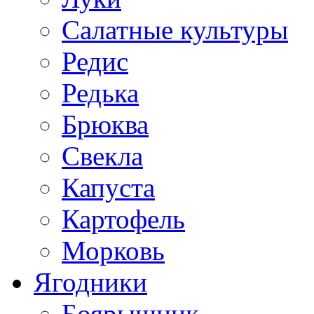
Салатные культуры
Редис
Редька
Брюква
Свекла
Капуста
Картофель
Морковь
Ягодники
Боярышник