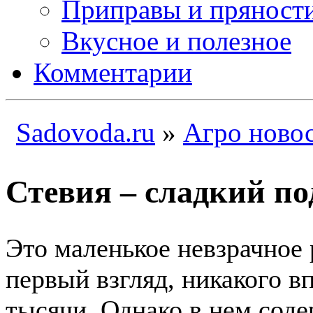
Приправы и пряност
Вкусное и полезное
Комментарии
Sadovoda.ru
»
Агро ново
Стевия – сладкий п
Это маленькое невзрачное 
первый взгляд, никакого в
тысячи. Однако в нем соде