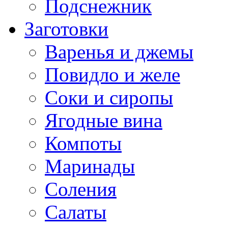
Подснежник
Заготовки
Варенья и джемы
Повидло и желе
Соки и сиропы
Ягодные вина
Компоты
Маринады
Соления
Салаты