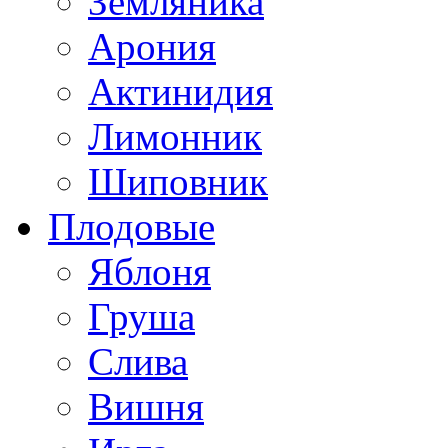
Земляника
Арония
Актинидия
Лимонник
Шиповник
Плодовые
Яблоня
Груша
Слива
Вишня