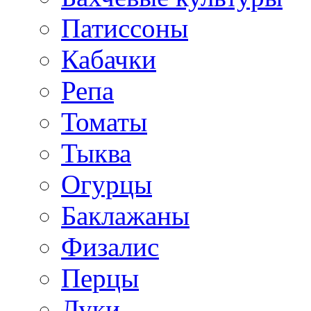
Патиссоны
Кабачки
Репа
Томаты
Тыква
Огурцы
Баклажаны
Физалис
Перцы
Луки