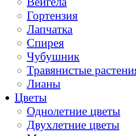
Вейгела
Гортензия
Лапчатка
Спирея
Чубушник
Травянистые растени
Лианы
Цветы
Однолетние цветы
Двухлетние цветы