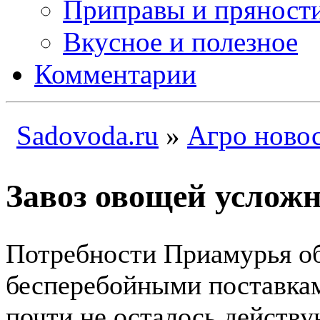
Приправы и пряност
Вкусное и полезное
Комментарии
Sadovoda.ru
»
Агро ново
Завоз овощей усложн
Потребности Приамурья о
бесперебойными поставкам
почти не осталось действ