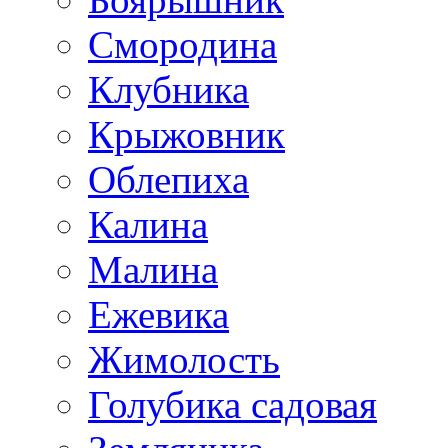
Смородина
Клубника
Крыжовник
Облепиха
Калина
Малина
Ежевика
Жимолость
Голубика садовая