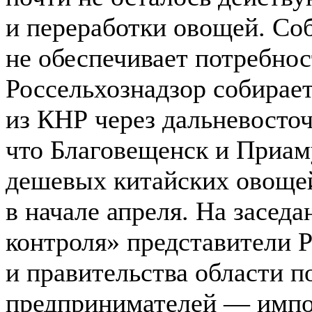
и переработки овощей. Со
не обеспечивает потребнос
Россельхознадзор собирае
из КНР через дальневосто
что Благовещенск и Приам
дешевых китайских овощей
в начале апреля. На засед
контроля» представители 
и правительства области п
предпринимателей — импор