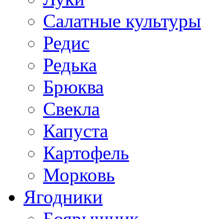
Салатные культуры
Редис
Редька
Брюква
Свекла
Капуста
Картофель
Морковь
Ягодники
Боярышник