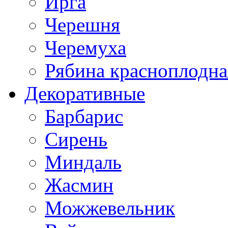
Ирга
Черешня
Черемуха
Рябина красноплодна
Декоративные
Барбарис
Сирень
Миндаль
Жасмин
Можжевельник