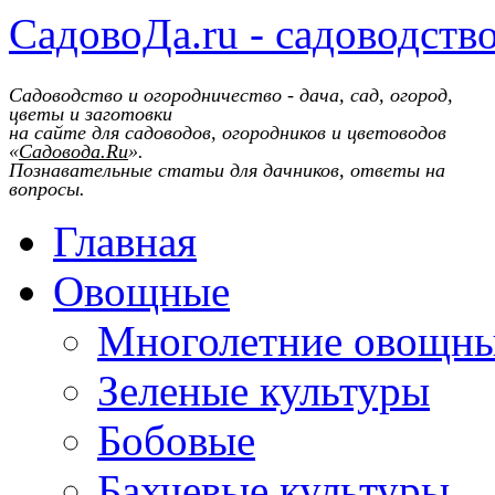
СадовоДа.ru - садоводств
Садоводство и огородничество - дача, сад, огород,
цветы и заготовки
на сайте для садоводов, огородников и цветоводов
«
Садовода.Ru
».
Познавательные статьи для дачников, ответы на
вопросы.
Главная
Овощные
Многолетние овощн
Зеленые культуры
Бобовые
Бахчевые культуры