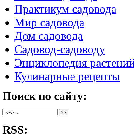
Практикум садовода
Мир садовода
Дом садовода
Садовод-садоводу
Энциклопедия растени
Кулинарные рецепты
Поиск по сайту:
RSS: