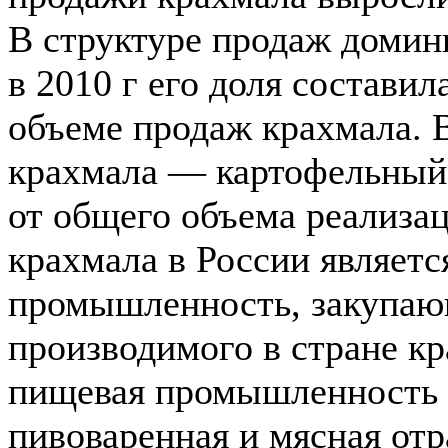
В структуре продаж домин
в 2010 г его доля состави
объеме продаж крахмала. 
крахмала — картофельный,
от общего объема реализа
крахмала в России являет
промышленность, закупаю
производимого в стране к
пищевая промышленность (
пивоваренная и мясная от