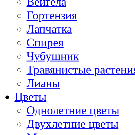
Вейгела
Гортензия
Лапчатка
Спирея
Чубушник
Травянистые растени
Лианы
Цветы
Однолетние цветы
Двухлетние цветы