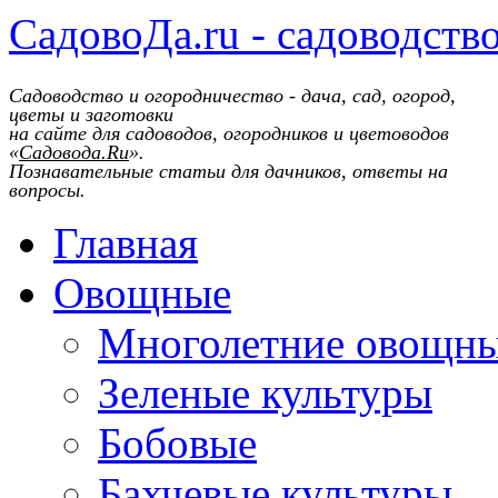
СадовоДа.ru - садоводств
Садоводство и огородничество - дача, сад, огород,
цветы и заготовки
на сайте для садоводов, огородников и цветоводов
«
Садовода.Ru
».
Познавательные статьи для дачников, ответы на
вопросы.
Главная
Овощные
Многолетние овощн
Зеленые культуры
Бобовые
Бахчевые культуры