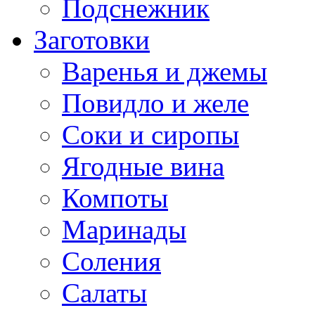
Подснежник
Заготовки
Варенья и джемы
Повидло и желе
Соки и сиропы
Ягодные вина
Компоты
Маринады
Соления
Салаты