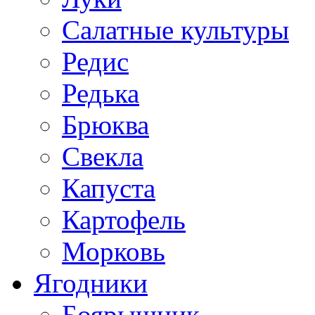
Салатные культуры
Редис
Редька
Брюква
Свекла
Капуста
Картофель
Морковь
Ягодники
Боярышник