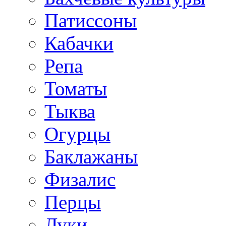
Патиссоны
Кабачки
Репа
Томаты
Тыква
Огурцы
Баклажаны
Физалис
Перцы
Луки