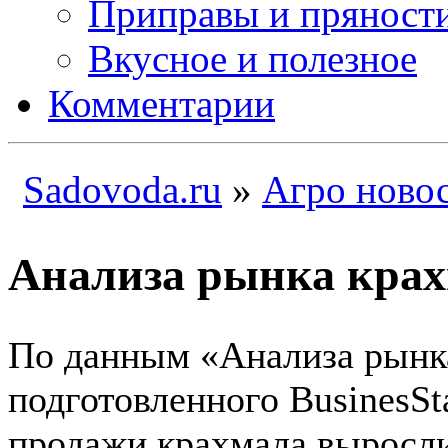
Приправы и пряност
Вкусное и полезное
Комментарии
Sadovoda.ru
»
Агро ново
Анализа рынка кра
По данным «Анализа рынка
подготовленного BusinesSta
продажи крахмала выросли 