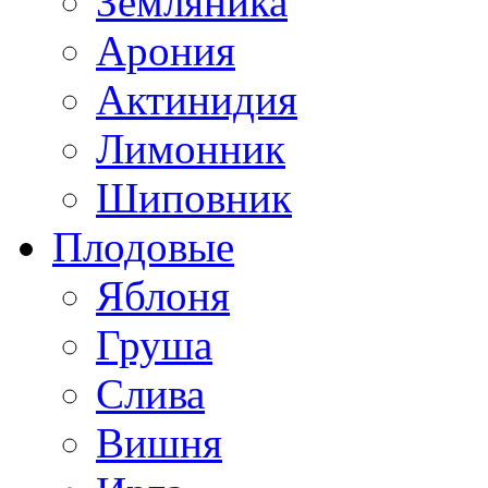
Земляника
Арония
Актинидия
Лимонник
Шиповник
Плодовые
Яблоня
Груша
Слива
Вишня