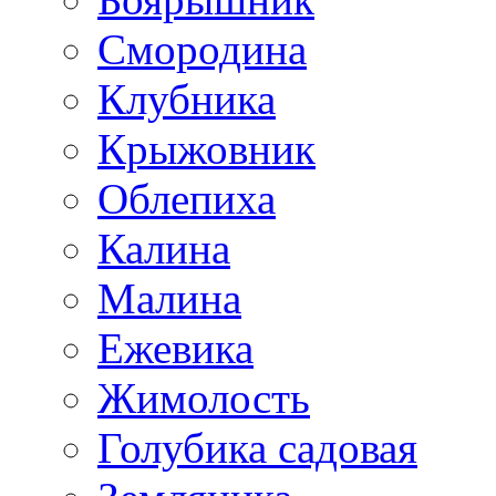
Смородина
Клубника
Крыжовник
Облепиха
Калина
Малина
Ежевика
Жимолость
Голубика садовая