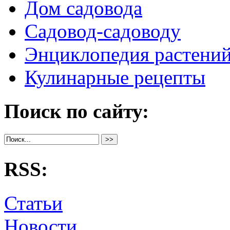
Дом садовода
Садовод-садоводу
Энциклопедия растени
Кулинарные рецепты
Поиск по сайту:
RSS:
Статьи
Новости