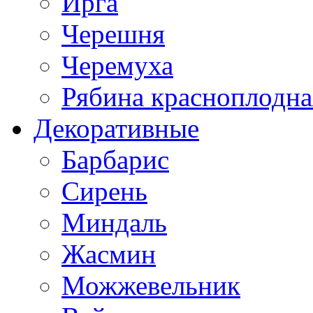
Ирга
Черешня
Черемуха
Рябина красноплодна
Декоративные
Барбарис
Сирень
Миндаль
Жасмин
Можжевельник