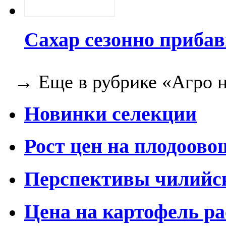
Сахар сезонно прибав
→ Еще в рубрике «Агро н
Новинки селекции
Рост цен на плодоов
Перспективы чилийс
Цена на картофель ра