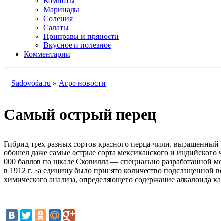
Компоты
Маринады
Соления
Салаты
Приправы и пряности
Вкусное и полезное
Комментарии
Sadovoda.ru
»
Агро новости
Самый острый перец
Гибрид трех разных сортов красного перца-чили, выращенный 
обошел даже самые острые сорта мексиканского и индийского 
000 баллов по шкале Сковилла — специально разработанной м
в 1912 г. За единицу было принято количество подслащенной в
химического анализа, определяющего содержание алкалоида к