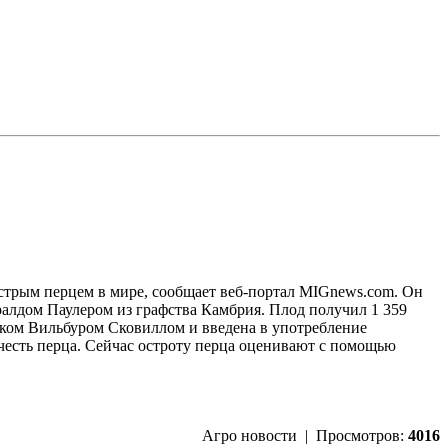
острым перцем в мире, сообщает веб-портал MIGnews.com. Он
ралдом Паулером из графства Камбрия. Плод получил 1 359
иком Вильбуром Сковиллом и введена в употребление
учесть перца. Сейчас остроту перца оценивают с помощью
Агро новости | Просмотров:
4016