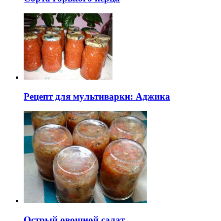
Рецепт для мультиварки: Аджика
Острый овощной салат