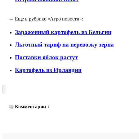
→ Еще в рубрике «Агро новости»:
Зараженный картофель из Бельгии
Льготный тариф на перевозку зерна
Поставки яблок растут
Картофель из Ирландии
Комментарии
↓