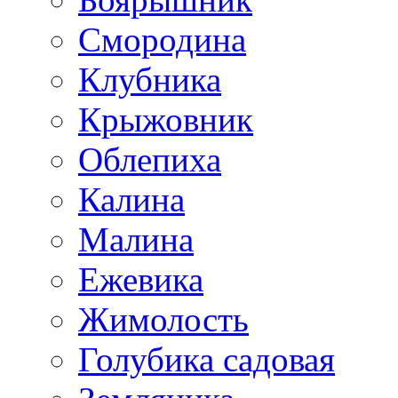
Смородина
Клубника
Крыжовник
Облепиха
Калина
Малина
Ежевика
Жимолость
Голубика садовая