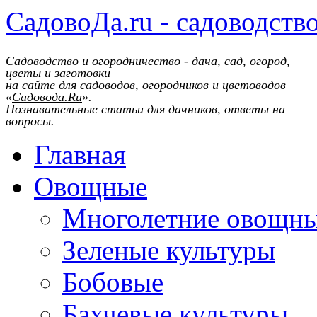
СадовоДа.ru - садоводств
Садоводство и огородничество - дача, сад, огород,
цветы и заготовки
на сайте для садоводов, огородников и цветоводов
«
Садовода.Ru
».
Познавательные статьи для дачников, ответы на
вопросы.
Главная
Овощные
Многолетние овощн
Зеленые культуры
Бобовые
Бахчевые культуры