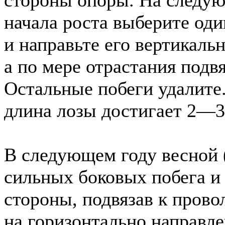
стороны опоры. На следую
начала роста выберите оди
и направьте его вертикаль
а по мере отрастания подв
Остальные побеги удалите
длина лозы достигает 2—3
В следующем году весной (
сильных боковых побега и
стороны, подвязав к провол
на горизонтально направле