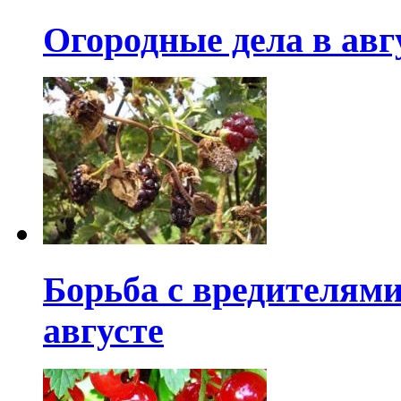
Огородные дела в авг
Борьба с вредителями
августе