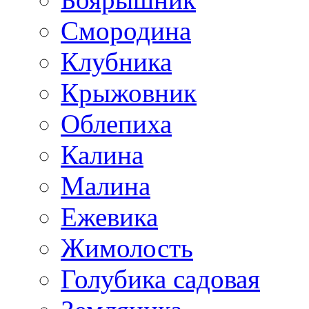
Смородина
Клубника
Крыжовник
Облепиха
Калина
Малина
Ежевика
Жимолость
Голубика садовая