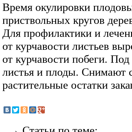
Время окулировки плодовы
приствольных кругов дерев
Для профилактики и лечен
от курчавости листьев вы
от курчавости побеги. По
листья и плоды. Снимают 
растительные остатки зака
→ Статьи по теме: