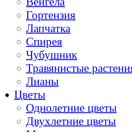
Вейгела
Гортензия
Лапчатка
Спирея
Чубушник
Травянистые растени
Лианы
Цветы
Однолетние цветы
Двухлетние цветы