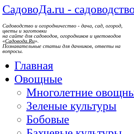
СадовоДа.ru - садоводств
Садоводство и огородничество - дача, сад, огород,
цветы и заготовки
на сайте для садоводов, огородников и цветоводов
«
Садовода.Ru
».
Познавательные статьи для дачников, ответы на
вопросы.
Главная
Овощные
Многолетние овощн
Зеленые культуры
Бобовые
Бахчевые культуры