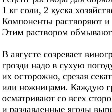
1 кг соли, 2 куска хозяйст
Компоненты растворяют и 
Этим раствором обмывают
В августе созревает виног
грозди надо в сухую погод
их осторожно, срезая сека
или ножницами. Каждую г
осматривают со всех стор
и раздавленные ягоды выр