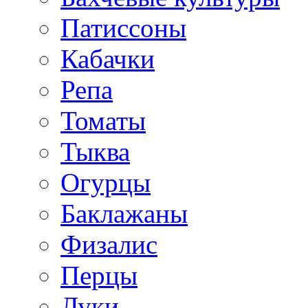
Патиссоны
Кабачки
Репа
Томаты
Тыква
Огурцы
Баклажаны
Физалис
Перцы
Луки