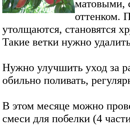
матовыми, 
оттенком. 
утолщаются, становятся х
Такие ветки нужно удалить
Нужно улучшить уход за р
обильно поливать, регуляр
В этом месяце можно прове
смеси для побелки (4 части