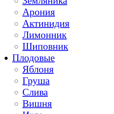
Земляника
Арония
Актинидия
Лимонник
Шиповник
Плодовые
Яблоня
Груша
Слива
Вишня