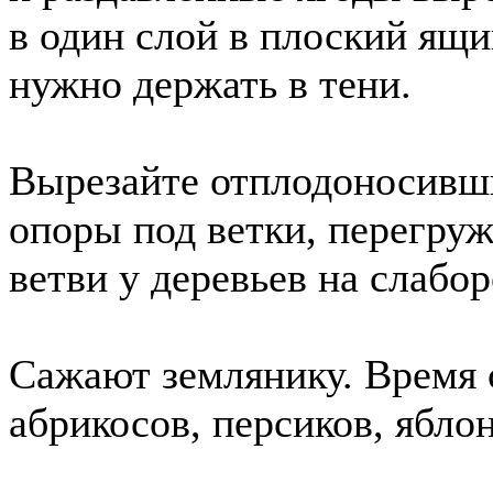
в один слой в плоский ящи
нужно держать в тени.
Вырезайте отплодоносивши
опоры под ветки, перегру
ветви у деревьев на слабо
Сажают землянику. Время 
абрикосов, персиков, яблон