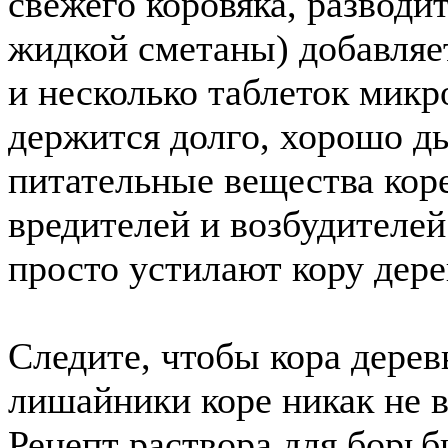
свежего коровяка, разводи
жидкой сметаны) добавляе
и несколько таблеток микр
держится долго, хорошо ды
питательные вещества кор
вредителей и возбудителей
просто устилают кору дере
Следите, чтобы кора дерев
лишайники коре никак не в
Рецепт раствора для борьб