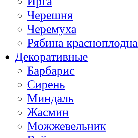
Ирга
Черешня
Черемуха
Рябина красноплодна
Декоративные
Барбарис
Сирень
Миндаль
Жасмин
Можжевельник