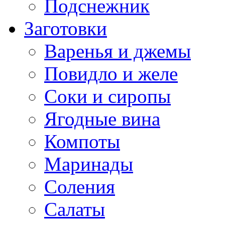
Подснежник
Заготовки
Варенья и джемы
Повидло и желе
Соки и сиропы
Ягодные вина
Компоты
Маринады
Соления
Салаты