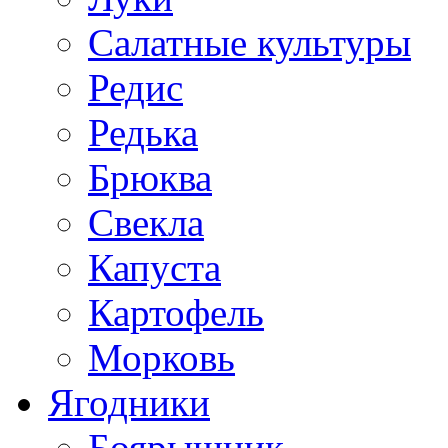
Салатные культуры
Редис
Редька
Брюква
Свекла
Капуста
Картофель
Морковь
Ягодники
Боярышник