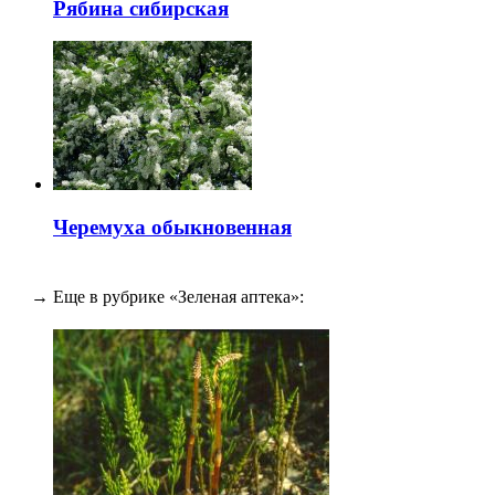
Рябина сибирская
Черемуха обыкновенная
→ Еще в рубрике «Зеленая аптека»: