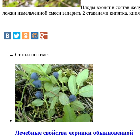
Плоды входят в состав жел
ложки измельченной смеси запарить 2 стаканами кипятка, кипят
→ Статьи по теме:
Лечебные свойства черники обыкновенной