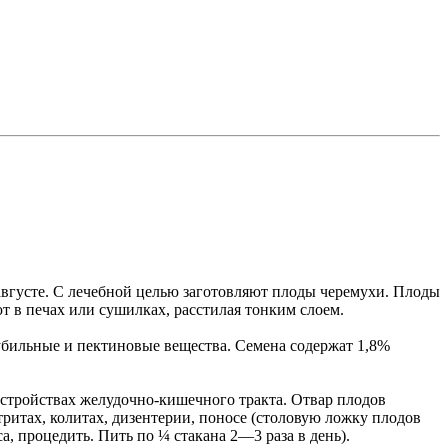
вгусте. С лечебной целью заготовляют плоды черемухи. Плоды
 в печах или сушилках, расстилая тонким слоем.
убильные и пектиновые вещества. Семена содержат 1,8%
стройствах желудочно-кишечного тракта. Отвар плодов
ритах, колитах, дизентерии, поносе (столовую ложку плодов
а, процедить. Пить по ¼ стакана 2—3 раза в день).