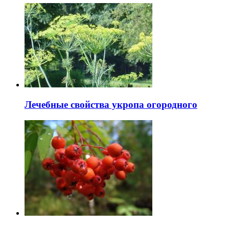
Лечебные свойства укропа огородного