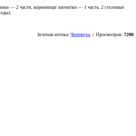
ники — 2 части, корневище лапчатки — 1 часть. 2 столовые
 еды).
Зеленая аптека:
Черемуха
| Просмотров:
7200