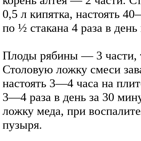
корень алтея — 2 части. С
0,5 л кипятка, настоять 4
по ½ стакана 4 раза в день
Плоды рябины — 3 части, 
Столовую ложку смеси зава
настоять 3—4 часа на плит
3—4 раза в день за 30 мин
ложку меда, при воспалит
пузыря.