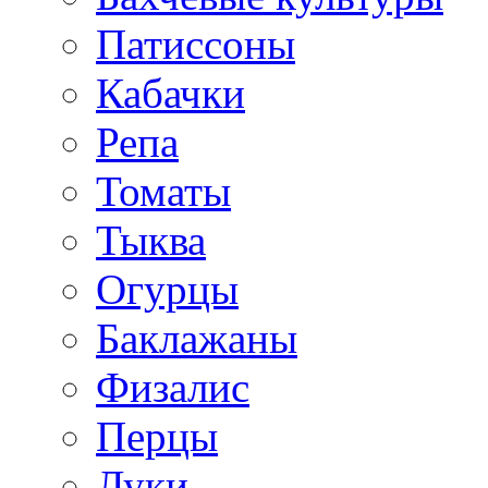
Патиссоны
Кабачки
Репа
Томаты
Тыква
Огурцы
Баклажаны
Физалис
Перцы
Луки