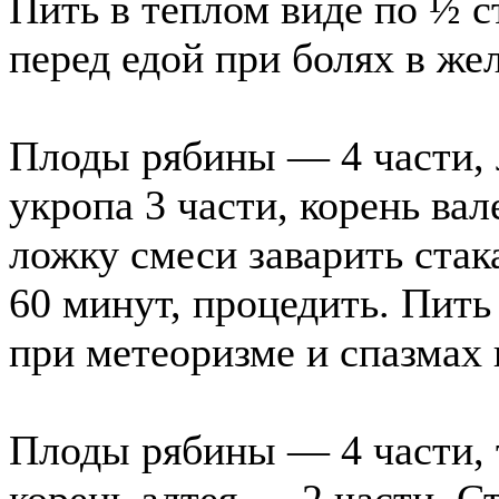
Пить в теплом виде по ½ с
перед едой при болях в же
Плоды рябины — 4 части, 
укропа 3 части, корень ва
ложку смеси заварить стак
60 минут, процедить. Пить 
при метеоризме и спазмах 
Плоды рябины — 4 части, 