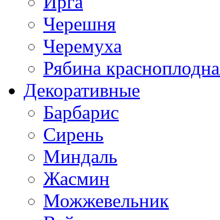
Ирга
Черешня
Черемуха
Рябина красноплодна
Декоративные
Барбарис
Сирень
Миндаль
Жасмин
Можжевельник