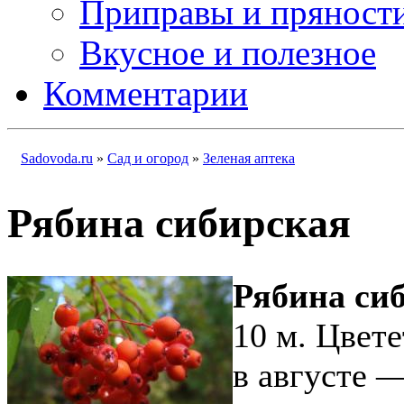
Приправы и пряност
Вкусное и полезное
Комментарии
Sadovoda.ru
»
Сад и огород
»
Зеленая аптека
Рябина сибирская
Рябина си
10 м. Цвет
в августе —