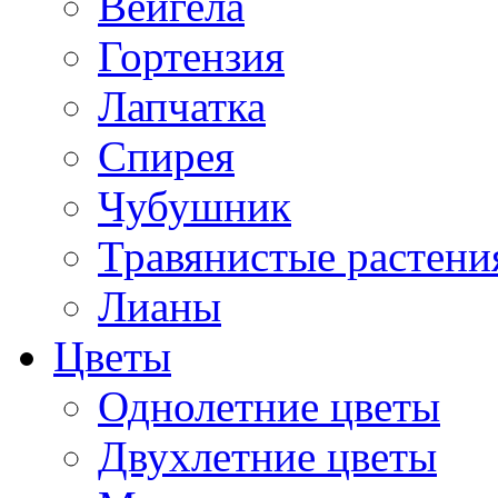
Вейгела
Гортензия
Лапчатка
Спирея
Чубушник
Травянистые растени
Лианы
Цветы
Однолетние цветы
Двухлетние цветы