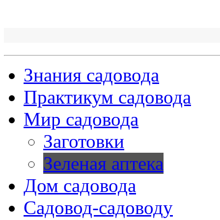
Знания садовода
Практикум садовода
Мир садовода
Заготовки
Зеленая аптека
Дом садовода
Садовод-садоводу