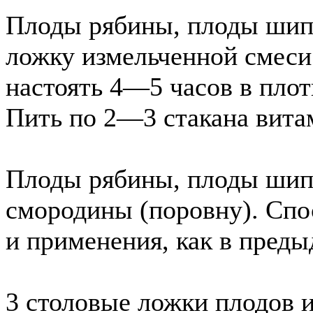
Плоды рябины, плоды шип
ложку измельченной смеси 
настоять 4—5 часов в плот
Пить по 2—3 стакана витам
Плоды рябины, плоды шип
смородины (поровну). Спо
и применения, как в пред
3 столовые ложки плодов и