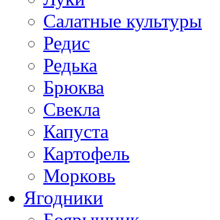
Салатные культуры
Редис
Редька
Брюква
Свекла
Капуста
Картофель
Морковь
Ягодники
Боярышник