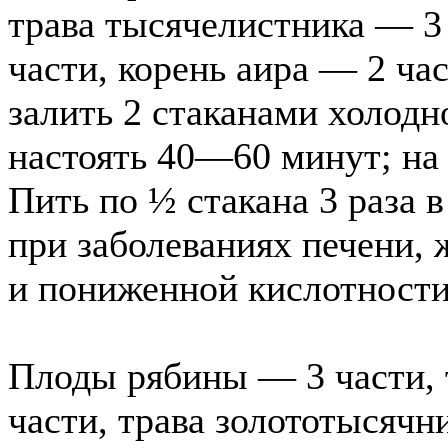
трава тысячелистника — 3
части, корень аира — 2 ча
залить 2 стаканами холодн
настоять 40—60 минут; на 
Пить по ½ стакана 3 раза в
при заболеваниях печени,
и пониженной кислотности
Плоды рябины — 3 части, 
части, трава золототысячн