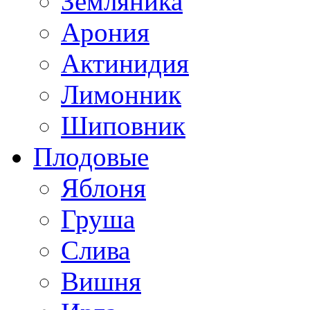
Земляника
Арония
Актинидия
Лимонник
Шиповник
Плодовые
Яблоня
Груша
Слива
Вишня