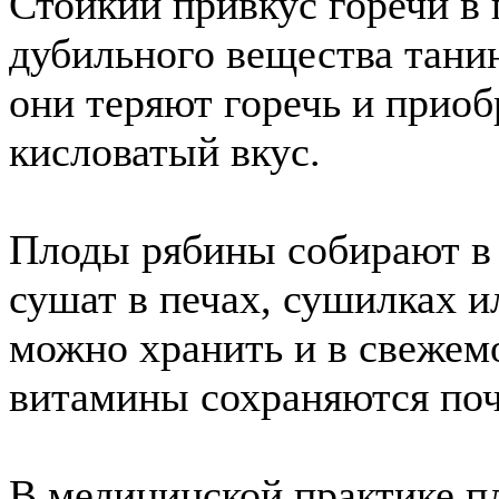
Стойкий привкус горечи в 
дубильного вещества тани
они теряют горечь и при
кисловатый вкус.
Плоды рябины собирают в 
сушат в печах, сушилках и
можно хранить и в свежем
витамины сохраняются поч
В медицинской практике п