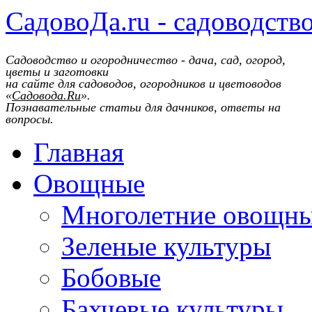
СадовоДа.ru - садоводств
Садоводство и огородничество - дача, сад, огород,
цветы и заготовки
на сайте для садоводов, огородников и цветоводов
«
Садовода.Ru
».
Познавательные статьи для дачников, ответы на
вопросы.
Главная
Овощные
Многолетние овощн
Зеленые культуры
Бобовые
Бахчевые культуры