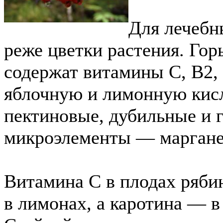
Для лечебн
реже цветки растения. Го
содержат витамины С, В2, 
яблочную и лимонную кисл
пектиновые, дубильные и г
микроэлементы — марганец
Витамина С в плодах ряби
в лимонах, а каротина — в