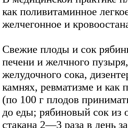
как поливитаминное легкое
желчегонное и кровоостан
Свежие плоды и сок рябин
печени и желчного пузыря
желудочного сока, дизенте
камнях, ревматизме и как 
(по 100 г плодов принимат
до еды; рябиновый сок из
стакана 2—3 раза в день за