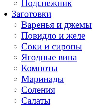
Подснежник
Заготовки
Варенья и джемы
Повидло и желе
Соки и сиропы
Ягодные вина
Компоты
Маринады
Соления
Салаты