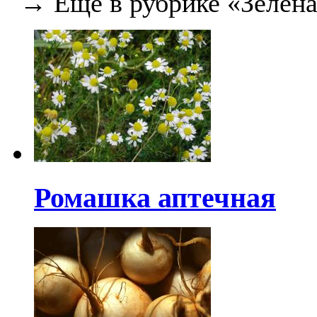
→ Еще в рубрике «Зелена
Ромашка аптечная