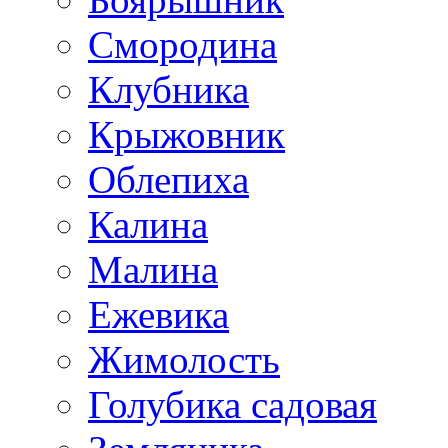
Смородина
Клубника
Крыжовник
Облепиха
Калина
Малина
Ежевика
Жимолость
Голубика садовая