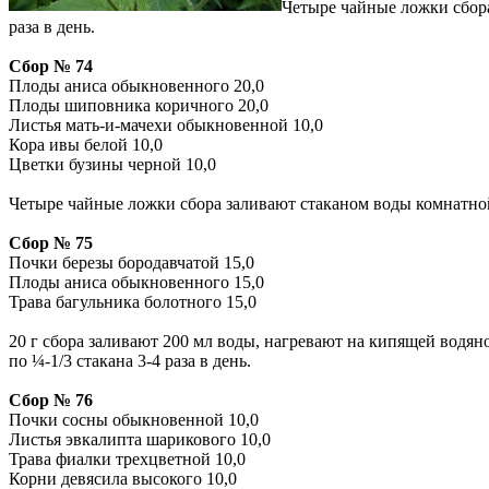
Четыре чайные ложки сбора
раза в день.
Сбор № 74
Плоды аниса обыкновенного 20,0
Плоды шиповника коричного 20,0
Листья мать-и-мачехи обыкновенной 10,0
Кора ивы белой 10,0
Цветки бузины черной 10,0
Четыре чайные ложки сбора заливают стаканом воды комнатной 
Сбор № 75
Почки березы бородавчатой 15,0
Плоды аниса обыкновенного 15,0
Трава багульника болотного 15,0
20 г сбора заливают 200 мл воды, нагревают на кипящей водя
по ¼-1/3 стакана 3-4 раза в день.
Сбор № 76
Почки сосны обыкновенной 10,0
Листья эвкалипта шарикового 10,0
Трава фиалки трехцветной 10,0
Корни девясила высокого 10,0