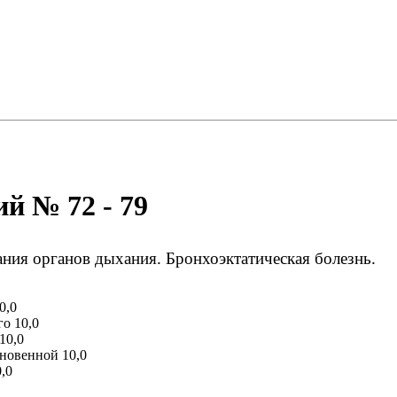
й № 72 - 79
ания органов дыхания. Бронхоэктатическая болезнь.
0,0
о 10,0
10,0
новенной 10,0
,0