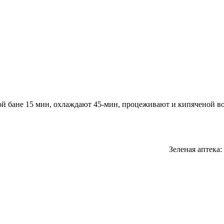
ой бане 15 мин, охлаждают 45-мин, процеживают и кипяченой во
Зеленая аптека: