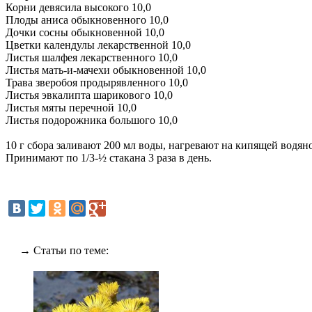
Корни девясила высокого 10,0
Плоды аниса обыкновенного 10,0
Дочки сосны обыкновенной 10,0
Цветки календулы лекарственной 10,0
Листья шалфея лекарственного 10,0
Листья мать-и-мачехи обыкновенной 10,0
Трава зверобоя продырявленного 10,0
Листья эвкалипта шарикового 10,0
Листья мяты перечной 10,0
Листья подорожника большого 10,0
10 г сбора заливают 200 мл воды, нагревают на кипящей водян
Принимают по 1/3-½ стакана 3 раза в день.
→ Статьи по теме: