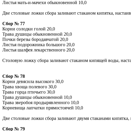
Листья мать-и-мачехи обыкновенной 10,0
Две столовые ложки сбора заливают стаканом кипятка, настаива
Сбор № 77
Корни солодки голой 20,0
Трава душицы обыкновенной 20,0
Почки березы бородавчатой 20,0
Листья подорожника большого 20,0
Листья шалфея лекарственного 20,0
Столовую ложку сбора заливают стаканом кипящей воды, настаи
Сбор № 78
Корни девясила высокого 30,0
Трава хвоща полевого 30,0
Трава горца птичьего 30,0
Трава душицы обыкновенной 10,0
Трава зверобоя продырявленного 10,0
Корневища лапчатки прямостоячей 10,0
Две столовые ложки сбора заливают двумя стаканами кипятка, 
Сбор № 79