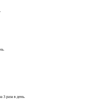
.
нь.
 3 раза в день.