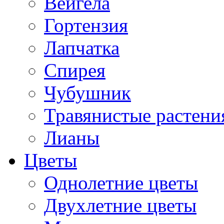
Вейгела
Гортензия
Лапчатка
Спирея
Чубушник
Травянистые растени
Лианы
Цветы
Однолетние цветы
Двухлетние цветы