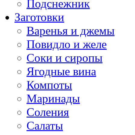
Подснежник
Заготовки
Варенья и джемы
Повидло и желе
Соки и сиропы
Ягодные вина
Компоты
Маринады
Соления
Салаты