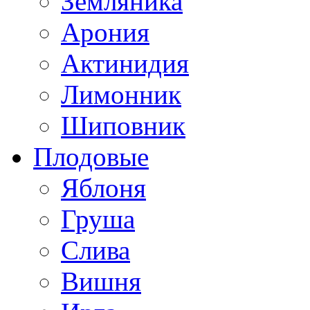
Земляника
Арония
Актинидия
Лимонник
Шиповник
Плодовые
Яблоня
Груша
Слива
Вишня