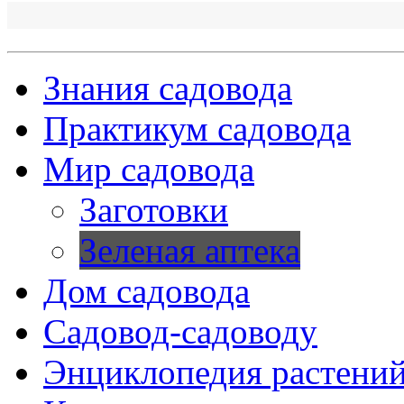
Знания садовода
Практикум садовода
Мир садовода
Заготовки
Зеленая аптека
Дом садовода
Садовод-садоводу
Энциклопедия растени