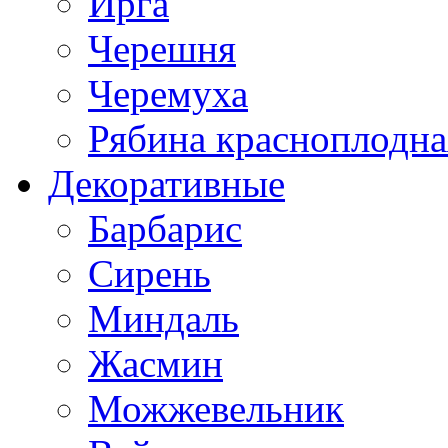
Ирга
Черешня
Черемуха
Рябина красноплодна
Декоративные
Барбарис
Сирень
Миндаль
Жасмин
Можжевельник