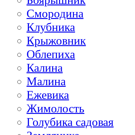
Смородина
Клубника
Крыжовник
Облепиха
Калина
Малина
Ежевика
Жимолость
Голубика садовая