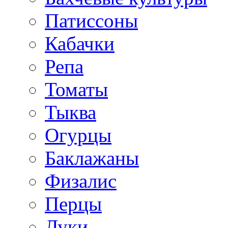
Патиссоны
Кабачки
Репа
Томаты
Тыква
Огурцы
Баклажаны
Физалис
Перцы
Луки