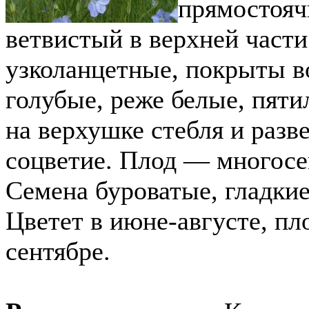
прямостояч
ветвистый в верхней части
узколанцетные, покрыты в
голубые, реже белые, пят
на верхушке стебля и разв
соцветие. Плод — многосе
Семена буроватые, гладки
Цветет в июне-августе, пл
сентябре.