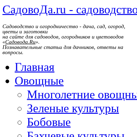
СадовоДа.ru - садоводств
Садоводство и огородничество - дача, сад, огород,
цветы и заготовки
на сайте для садоводов, огородников и цветоводов
«
Садовода.Ru
».
Познавательные статьи для дачников, ответы на
вопросы.
Главная
Овощные
Многолетние овощн
Зеленые культуры
Бобовые
Бахчевые культуры