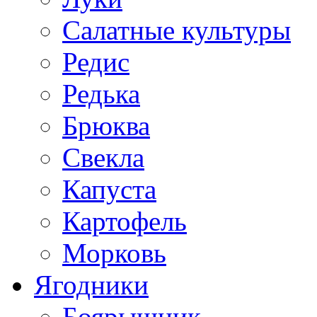
Салатные культуры
Редис
Редька
Брюква
Свекла
Капуста
Картофель
Морковь
Ягодники
Боярышник