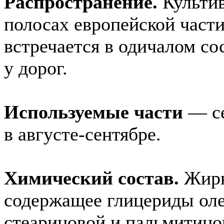
Распространение.
Культив
полосах европейской части
встречается в одичалом со
у дорог.
Используемые части
— се
в августе-сентябре.
Xимический состав.
Жирн
содержащее глицериды оле
стеариновой и пальмитинов