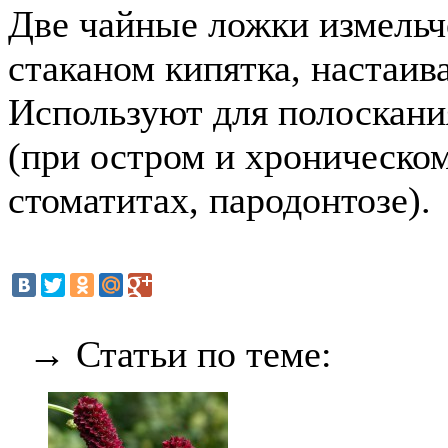
Две чайные ложки измельч
стаканом кипятка, настаив
Используют для полоскания
(при остром и хроническом
стоматитах, пародонтозе).
→ Статьи по теме: