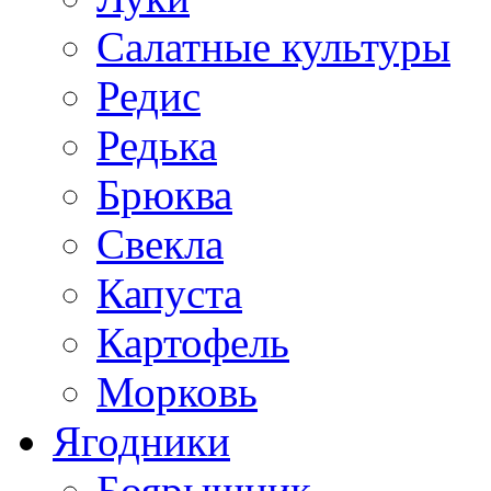
Салатные культуры
Редис
Редька
Брюква
Свекла
Капуста
Картофель
Морковь
Ягодники
Боярышник