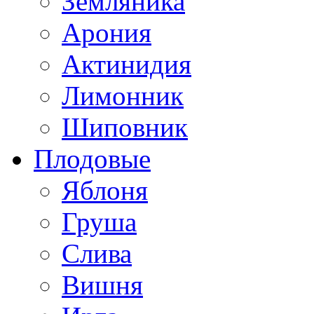
Земляника
Арония
Актинидия
Лимонник
Шиповник
Плодовые
Яблоня
Груша
Слива
Вишня