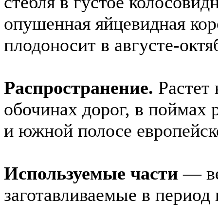
стебля в густое колосовид
опушенная яйцевидная коро
плодоносит в августе-октя
Распространение.
Растет 
обочинах дорог, в поймах 
и южной полосе европейско
Используемые части
— ве
заготавливаемые в период 