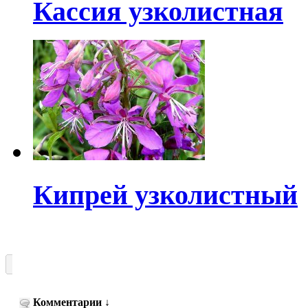
Кассия узколистная
Кипрей узколистный
Комментарии
↓