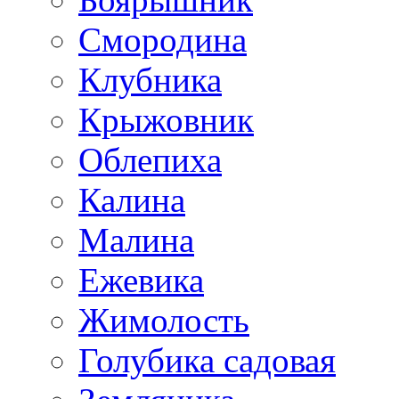
Смородина
Клубника
Крыжовник
Облепиха
Калина
Малина
Ежевика
Жимолость
Голубика садовая