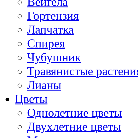
Вейгела
Гортензия
Лапчатка
Спирея
Чубушник
Травянистые растени
Лианы
Цветы
Однолетние цветы
Двухлетние цветы