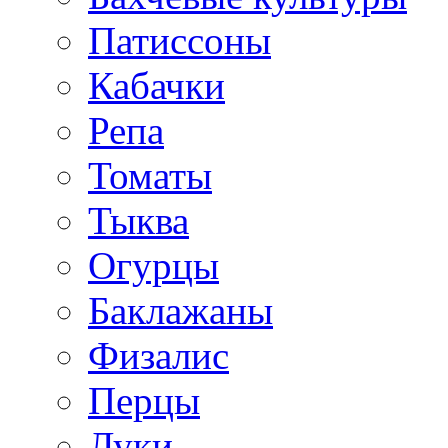
Патиссоны
Кабачки
Репа
Томаты
Тыква
Огурцы
Баклажаны
Физалис
Перцы
Луки