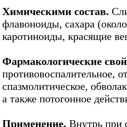
Химическими состав.
Сли
флавоноиды, сахара (около
каротиноиды, красящие ве
Фармакологические свой
противовоспалительное, о
спазмолитическое, обвола
а также потогонное действ
Применение.
Внутрь при 