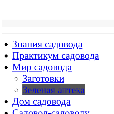
Знания садовода
Практикум садовода
Мир садовода
Заготовки
Зеленая аптека
Дом садовода
Садовод-садоводу