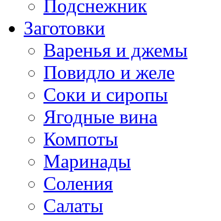
Подснежник
Заготовки
Варенья и джемы
Повидло и желе
Соки и сиропы
Ягодные вина
Компоты
Маринады
Соления
Салаты