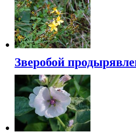
Зверобой продырявл