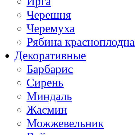
Ирга
Черешня
Черемуха
Рябина красноплодна
Декоративные
Барбарис
Сирень
Миндаль
Жасмин
Можжевельник