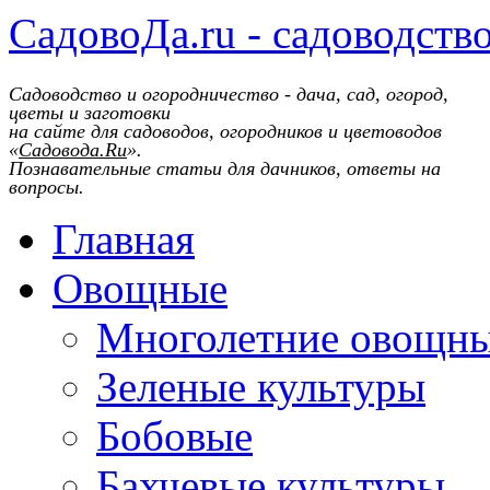
СадовоДа.ru - садоводств
Садоводство и огородничество - дача, сад, огород,
цветы и заготовки
на сайте для садоводов, огородников и цветоводов
«
Садовода.Ru
».
Познавательные статьи для дачников, ответы на
вопросы.
Главная
Овощные
Многолетние овощн
Зеленые культуры
Бобовые
Бахчевые культуры