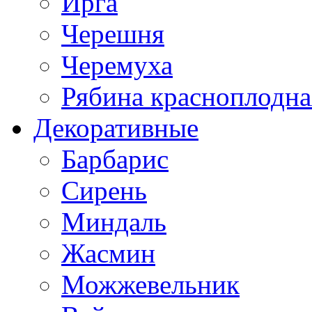
Ирга
Черешня
Черемуха
Рябина красноплодна
Декоративные
Барбарис
Сирень
Миндаль
Жасмин
Можжевельник