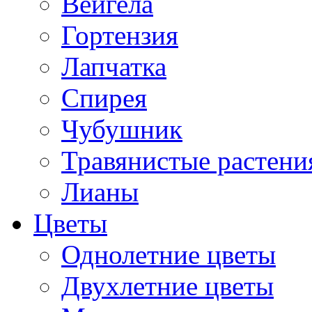
Вейгела
Гортензия
Лапчатка
Спирея
Чубушник
Травянистые растени
Лианы
Цветы
Однолетние цветы
Двухлетние цветы