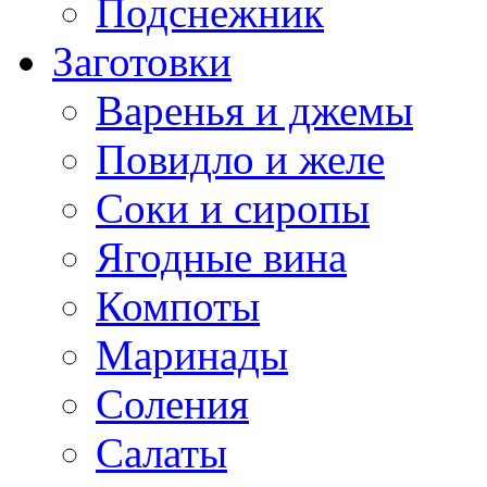
Подснежник
Заготовки
Варенья и джемы
Повидло и желе
Соки и сиропы
Ягодные вина
Компоты
Маринады
Соления
Салаты