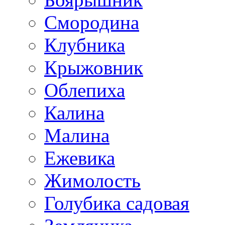
Смородина
Клубника
Крыжовник
Облепиха
Калина
Малина
Ежевика
Жимолость
Голубика садовая