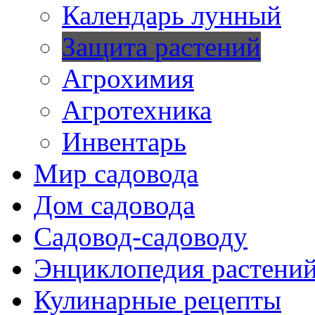
Календарь лунный
Защита растений
Агрохимия
Агротехника
Инвентарь
Мир садовода
Дом садовода
Садовод-садоводу
Энциклопедия растени
Кулинарные рецепты