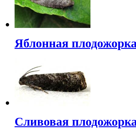
Яблонная плодожорк
Сливовая плодожорк