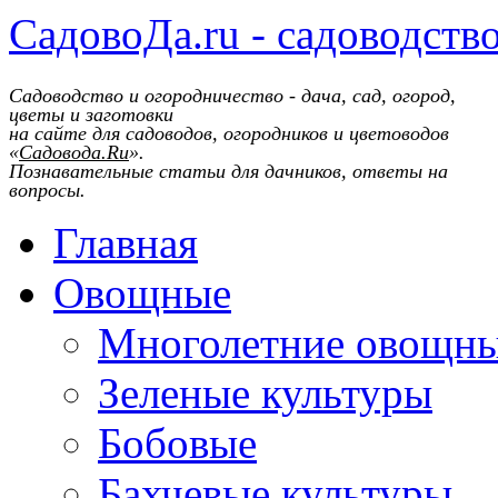
СадовоДа.ru - садоводств
Садоводство и огородничество - дача, сад, огород,
цветы и заготовки
на сайте для садоводов, огородников и цветоводов
«
Садовода.Ru
».
Познавательные статьи для дачников, ответы на
вопросы.
Главная
Овощные
Многолетние овощн
Зеленые культуры
Бобовые
Бахчевые культуры