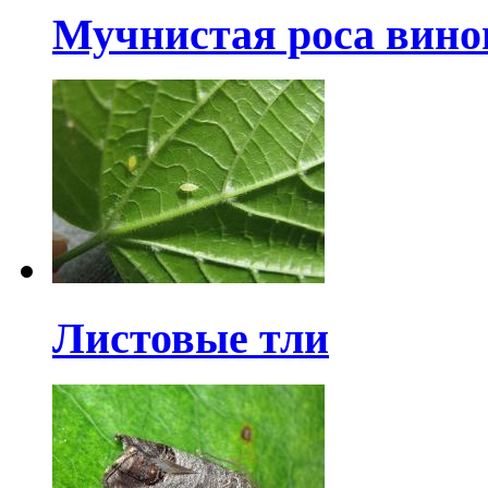
Мучнистая роса вино
Листовые тли