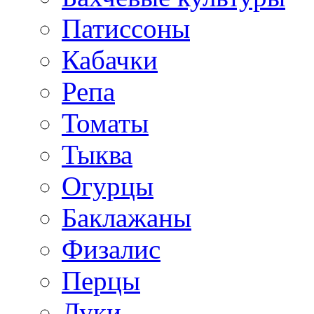
Патиссоны
Кабачки
Репа
Томаты
Тыква
Огурцы
Баклажаны
Физалис
Перцы
Луки