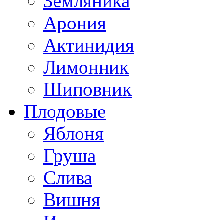
Земляника
Арония
Актинидия
Лимонник
Шиповник
Плодовые
Яблоня
Груша
Слива
Вишня