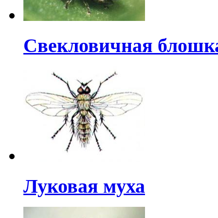
Свекловичная блошк
Луковая муха