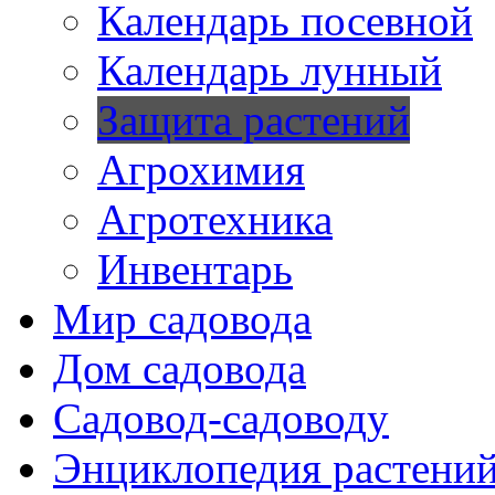
Календарь посевной
Календарь лунный
Защита растений
Агрохимия
Агротехника
Инвентарь
Мир садовода
Дом садовода
Садовод-садоводу
Энциклопедия растени