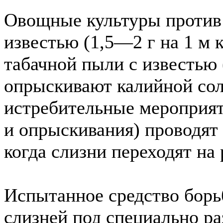
Овощные культуры против
известью (1,5—2 г на 1 м 
табачной пыли с известью 
опрыскивают калийной соль
истребительные мероприя
и опрыскивания) проводят
когда слизни переходят на 
Испытанное средство борь
слизней под специально 