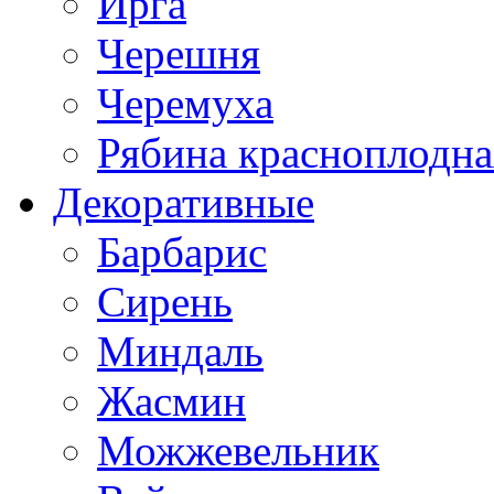
Ирга
Черешня
Черемуха
Рябина красноплодна
Декоративные
Барбарис
Сирень
Миндаль
Жасмин
Можжевельник