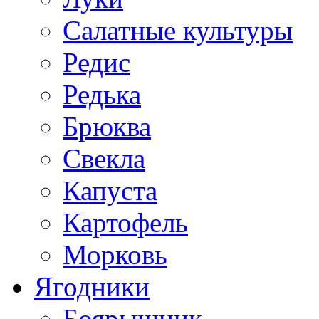
Салатные культуры
Редис
Редька
Брюква
Свекла
Капуста
Картофель
Морковь
Ягодники
Боярышник