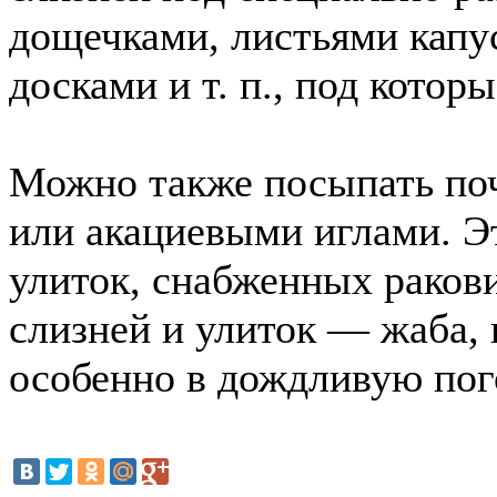
дощечками, листьями капу
досками и т. п., под котор
Можно также посыпать поч
или акациевыми иглами. Э
улиток, снабженных раков
слизней и улиток — жаба, 
особенно в дождливую пог