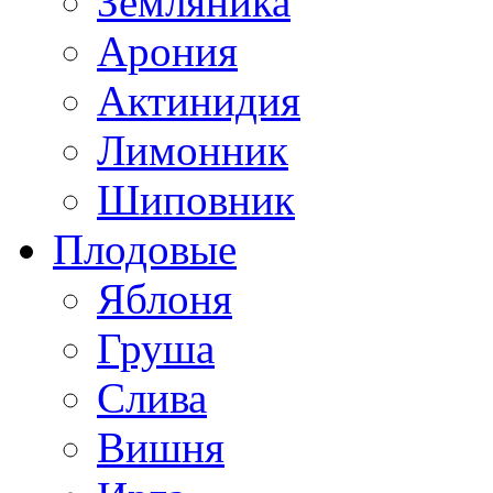
Земляника
Арония
Актинидия
Лимонник
Шиповник
Плодовые
Яблоня
Груша
Слива
Вишня