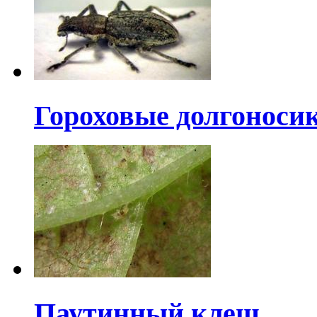
Гороховые долгоноси
Паутинный клещ