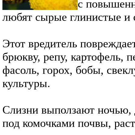
с повышенн
любят сырые глинистые и 
Этот вредитель повреждает
брюкву, репу, картофель, 
фасоль, горох, бобы, свеклу
культуры.
Слизни выползают ночью,
под комочками почвы, рас