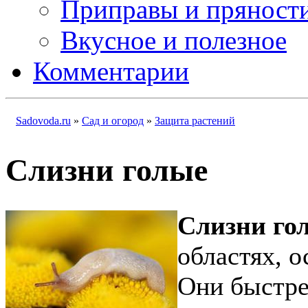
Приправы и пряност
Вкусное и полезное
Комментарии
Sadovoda.ru
»
Сад и огород
»
Защита растений
Слизни голые
Слизни го
областях, о
Они быстре