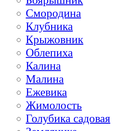
Смородина
Клубника
Крыжовник
Облепиха
Калина
Малина
Ежевика
Жимолость
Голубика садовая