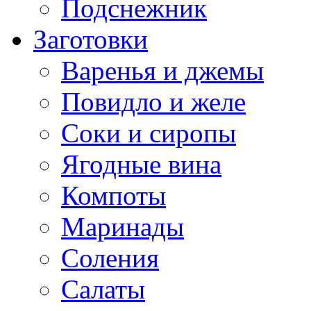
Подснежник
Заготовки
Варенья и джемы
Повидло и желе
Соки и сиропы
Ягодные вина
Компоты
Маринады
Соления
Салаты