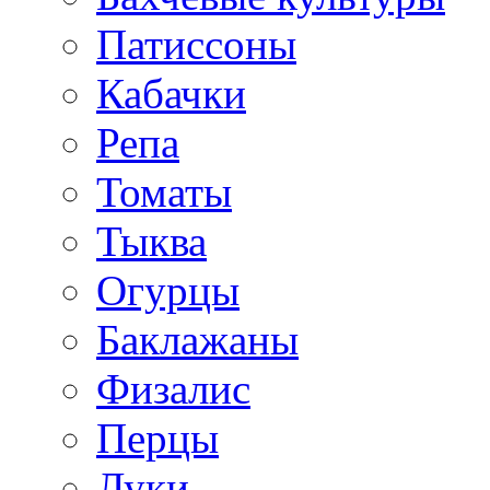
Патиссоны
Кабачки
Репа
Томаты
Тыква
Огурцы
Баклажаны
Физалис
Перцы
Луки