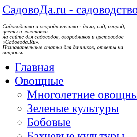
СадовоДа.ru - садоводств
Садоводство и огородничество - дача, сад, огород,
цветы и заготовки
на сайте для садоводов, огородников и цветоводов
«
Садовода.Ru
».
Познавательные статьи для дачников, ответы на
вопросы.
Главная
Овощные
Многолетние овощн
Зеленые культуры
Бобовые
Бахчевые культуры