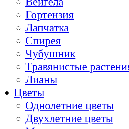
Вейгела
Гортензия
Лапчатка
Спирея
Чубушник
Травянистые растени
Лианы
Цветы
Однолетние цветы
Двухлетние цветы