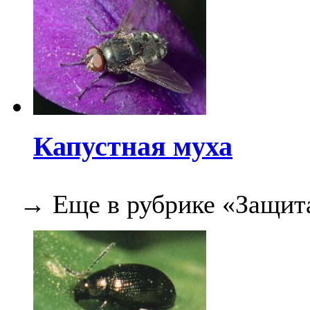
Капустная муха
→ Еще в рубрике «Защита