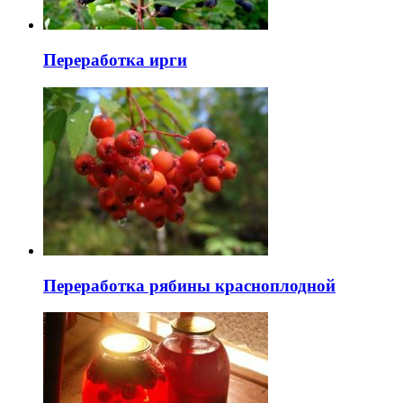
Переработка ирги
Переработка рябины красноплодной