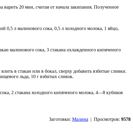
а варить 20 мин, считая от начала закипания. Полученное
 0,5 л малинового сока, 0,5 л холодного молока, 1 яйцо,
кан малинового сока, 3 стакана охлажденного кипяченого
лить в стакан или в бокал, сверху добавить взбитые сливки.
ищевого льда, 10 г взбитых сливок.
сока, 2 стакана холодного кипяченого молока, 4—8 кубиков
Заготовки:
Малина
| Просмотров:
9578