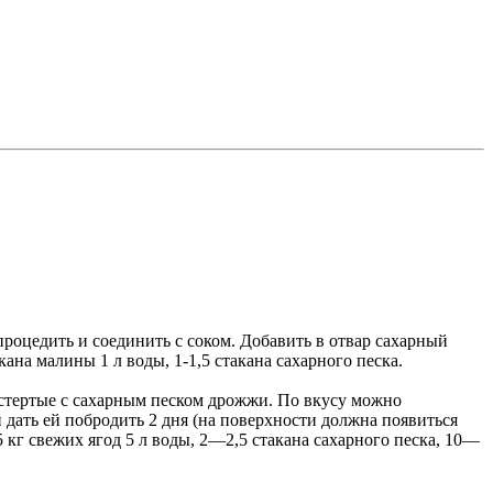
роцедить и соединить с соком. Добавить в отвар сахарный
ана малины 1 л воды, 1-1,5 стакана сахарного песка.
стертые с сахарным песком дрожжи. По вкусу можно
 дать ей побродить 2 дня (на поверхности должна появиться
 кг свежих ягод 5 л воды, 2—2,5 стакана сахарного песка, 10—