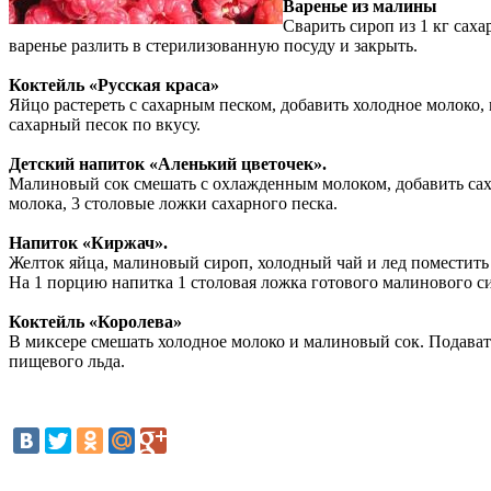
Варенье из малины
Сварить сироп из 1 кг сах
варенье разлить в стерилизованную посуду и закрыть.
Коктейль «Русская краса»
Яйцо растереть с сахарным песком, добавить холодное молоко, 
сахарный песок по вкусу.
Детский напиток «Аленький цветочек».
Малиновый сок смешать с охлажденным молоком, добавить саха
молока, 3 столовые ложки сахарного песка.
Напиток «Киржач».
Желток яйца, малиновый сироп, холодный чай и лед поместить 
На 1 порцию напитка 1 столовая ложка готового малинового сир
Коктейль «Королева»
В миксере смешать холодное молоко и малиновый сок. Подавать
пищевого льда.