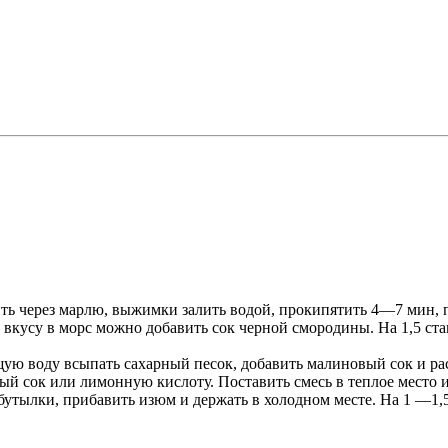
ить через марлю, выжимки залить водой, прокипятить 4—7 мин, п
вкусу в морс можно добавить сок черной смородины. На 1,5 стак
ую воду всыпать сахарный песок, добавить малиновый сок и ра
ый сок или лимонную кислоту. Поставить смесь в теплое место и
бутылки, прибавить изюм и держать в холодном месте. На 1 —1,5