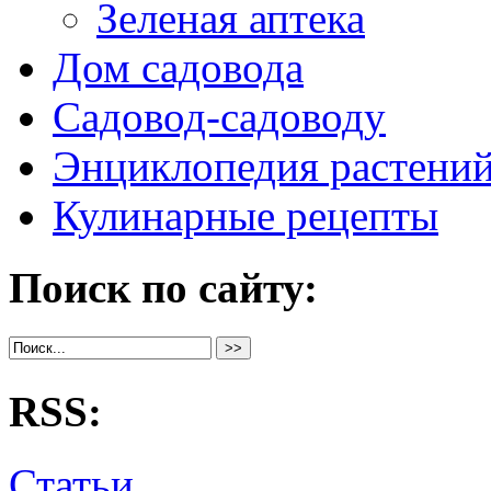
Зеленая аптека
Дом садовода
Садовод-садоводу
Энциклопедия растени
Кулинарные рецепты
Поиск по сайту:
RSS:
Статьи