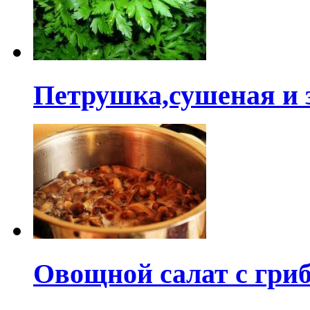
Петрушка,сушеная и 
Овощной салат с гри