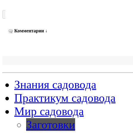
Комментарии
↓
Знания садовода
Практикум садовода
Мир садовода
Заготовки