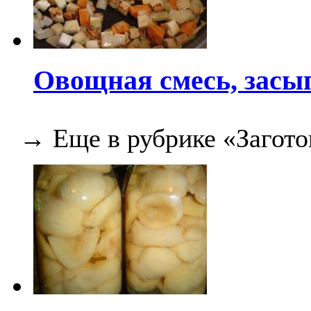
Овощная смесь, засы
→ Еще в рубрике «Загото