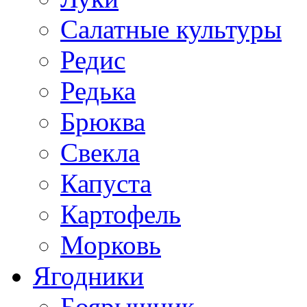
Салатные культуры
Редис
Редька
Брюква
Свекла
Капуста
Картофель
Морковь
Ягодники
Боярышник