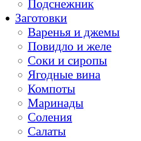
Подснежник
Заготовки
Варенья и джемы
Повидло и желе
Соки и сиропы
Ягодные вина
Компоты
Маринады
Соления
Салаты