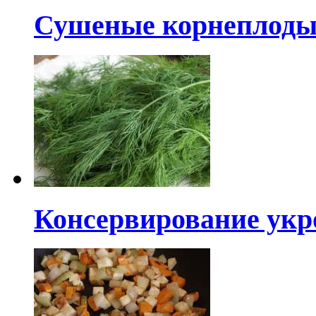
Сушеные корнеплоды
Консервирование укр