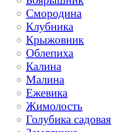
Смородина
Клубника
Крыжовник
Облепиха
Калина
Малина
Ежевика
Жимолость
Голубика садовая