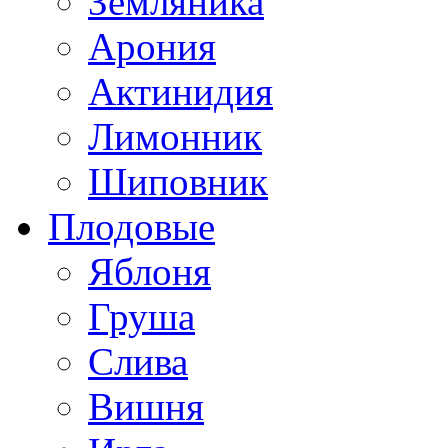
Земляника
Арония
Актинидия
Лимонник
Шиповник
Плодовые
Яблоня
Груша
Слива
Вишня