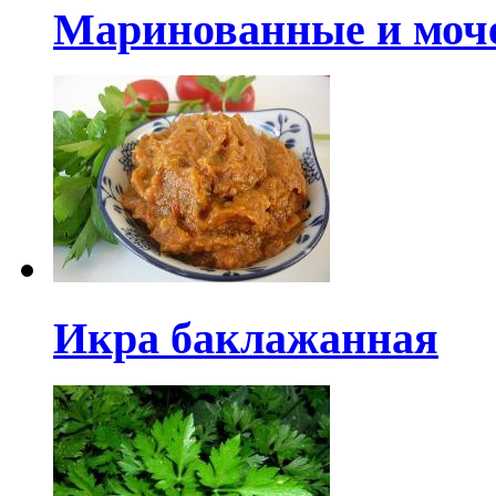
Маринованные и моч
Икра баклажанная