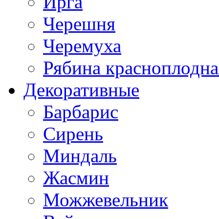
Ирга
Черешня
Черемуха
Рябина красноплодна
Декоративные
Барбарис
Сирень
Миндаль
Жасмин
Можжевельник