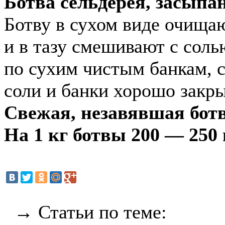
Ботва сельдерея, засыпа
Ботву в сухом виде очищаю
и в тазу смешивают с соль
по сухим чистым банкам, 
соли и банки хорошо закр
Свежая, незавявшая бот
На 1 кг ботвы 200 — 250 
→ Статьи по теме: