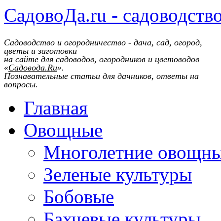
СадовоДа.ru - садоводств
Садоводство и огородничество - дача, сад, огород,
цветы и заготовки
на сайте для садоводов, огородников и цветоводов
«
Садовода.Ru
».
Познавательные статьи для дачников, ответы на
вопросы.
Главная
Овощные
Многолетние овощн
Зеленые культуры
Бобовые
Бахчевые культуры