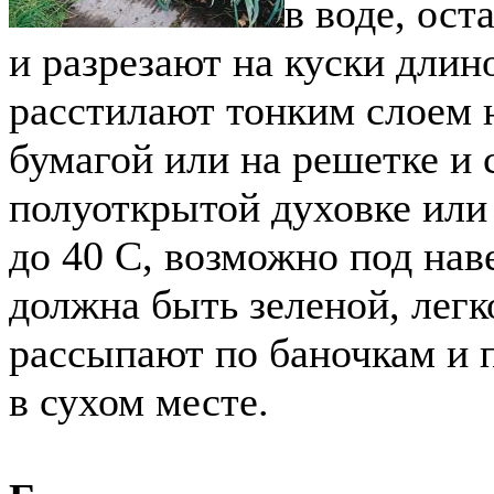
в воде, ос
и разрезают на куски длин
расстилают тонким слоем 
бумагой или на решетке и 
полуоткрытой духовке или
до 40 C, возможно под нав
должна быть зеленой, лег
рассыпают по баночкам и 
в сухом месте.