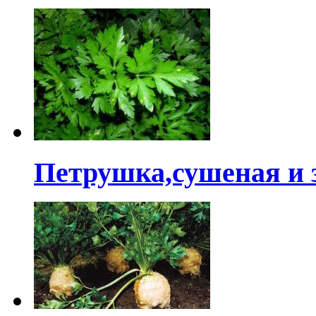
Петрушка,сушеная и 