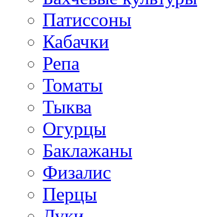
Патиссоны
Кабачки
Репа
Томаты
Тыква
Огурцы
Баклажаны
Физалис
Перцы
Луки