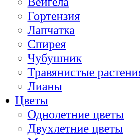
Вейгела
Гортензия
Лапчатка
Спирея
Чубушник
Травянистые растени
Лианы
Цветы
Однолетние цветы
Двухлетние цветы