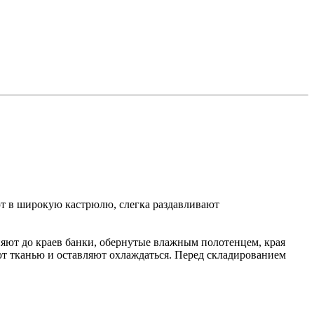
т в широкую кастрюлю, слегка раздавливают
няют до краев банки, обернутые влажным полотенцем, края
т тканью и оставляют охлаждаться. Перед складированием