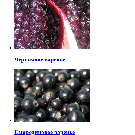
Черничное варенье
Смородиновое варенье