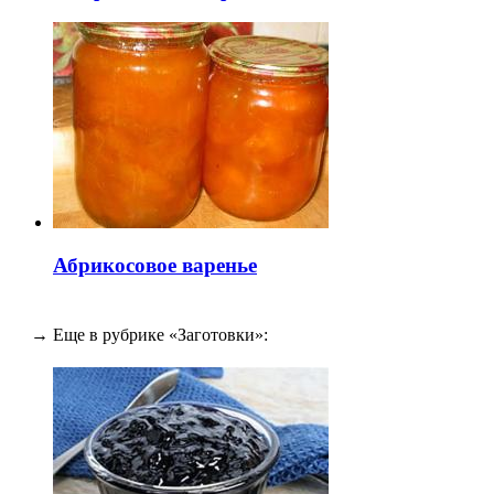
Абрикосовое варенье
→ Еще в рубрике «Заготовки»: