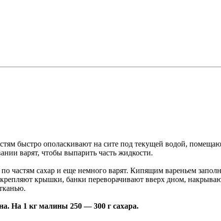
стям быстро ополаскивают на сите под текущей водой, помещаю
нии варят, чтобы выпарить часть жидкости.
по частям сахар и еще немного варят. Кипящим вареньем запол
укрепляют крышки, банки переворачивают вверх дном, накрываю
тканью.
. На 1 кг малины 250 — 300 г сахара.