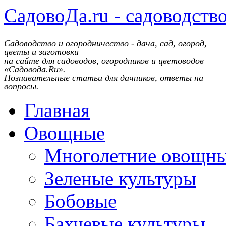
СадовоДа.ru - садоводств
Садоводство и огородничество - дача, сад, огород,
цветы и заготовки
на сайте для садоводов, огородников и цветоводов
«
Садовода.Ru
».
Познавательные статьи для дачников, ответы на
вопросы.
Главная
Овощные
Многолетние овощн
Зеленые культуры
Бобовые
Бахчевые культуры