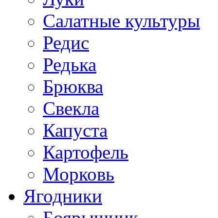
Салатные культуры
Редис
Редька
Брюква
Свекла
Капуста
Картофель
Морковь
Ягодники
Боярышник