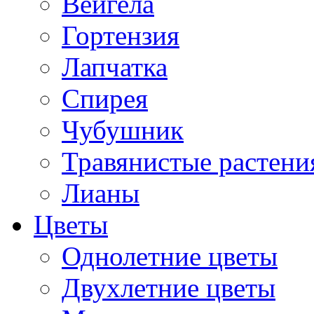
Вейгела
Гортензия
Лапчатка
Спирея
Чубушник
Травянистые растени
Лианы
Цветы
Однолетние цветы
Двухлетние цветы