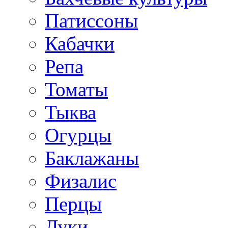
Патиссоны
Кабачки
Репа
Томаты
Тыква
Огурцы
Баклажаны
Физалис
Перцы
Луки