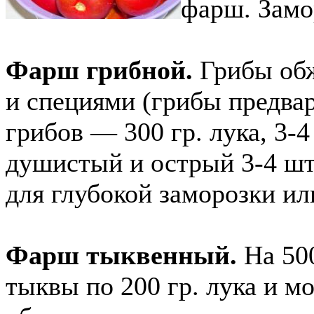
фарш. Замо
Фарш грибной.
Грибы обж
и специями (грибы предвар
грибов — 300 гр. лука, 3-
душистый и острый 3-4 шт
для глубокой заморозки ил
Фарш тыквенный.
На 50
тыквы по 200 гр. лука и мо