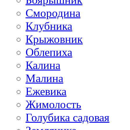
Смородина
Клубника
Крыжовник
Облепиха
Калина
Малина
Ежевика
Жимолость
Голубика садовая