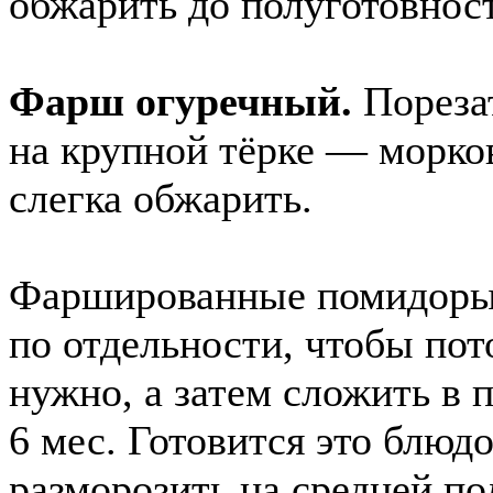
обжарить до полуготовност
Фарш огуречный.
Пореза
на крупной тёрке — морков
слегка обжарить.
Фаршированные помидоры
по отдельности, чтобы пот
нужно, а затем сложить в п
6 мес. Готовится это блюд
разморозить на средней п