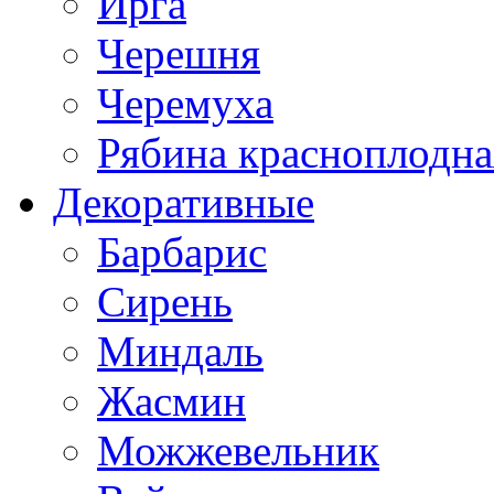
Ирга
Черешня
Черемуха
Рябина красноплодна
Декоративные
Барбарис
Сирень
Миндаль
Жасмин
Можжевельник