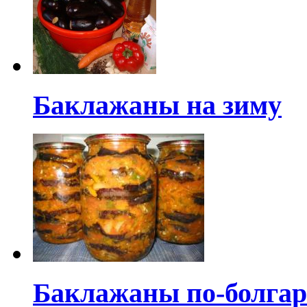
Баклажаны на зиму
Баклажаны по-болга