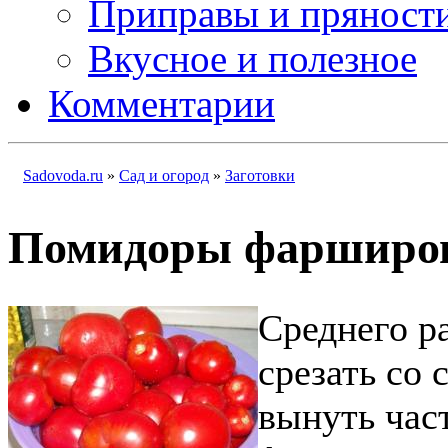
Приправы и пряност
Вкусное и полезное
Комментарии
Sadovoda.ru
»
Сад и огород
»
Заготовки
Помидоры фарширов
Среднего р
срезать со
вынуть час