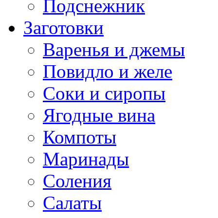
Подснежник
Заготовки
Варенья и джемы
Повидло и желе
Соки и сиропы
Ягодные вина
Компоты
Маринады
Соления
Салаты