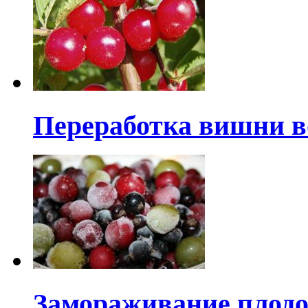
Переработка вишни 
Замораживание плодо