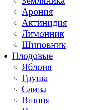
Земляника
Арония
Актинидия
Лимонник
Шиповник
Плодовые
Яблоня
Груша
Слива
Вишня