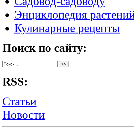
Садовод-садоводу
Энциклопедия растени
Кулинарные рецепты
Поиск по сайту:
RSS:
Статьи
Новости