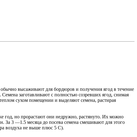
 обычно высаживают для бордюров и получения ягод в течение
. Семена заготавливают с полностью созревших ягод, снимая
 теплом сухом помещении и выделяют семена, растирая
 же год, но прорастают они недружно, растянуто. Их можно
н. За 3 —1.5 месяца до посева семена смешивают для этого
ра воздуха не выше плюс 5 C).