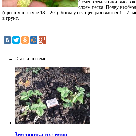
Семена земляники высеваю
слоем песка. Почву необхо
(при температуре 18—20°). Когда у сеянцев разовьются 1—2 н
в грунт.
→ Статьи по теме:
Земляника из семян