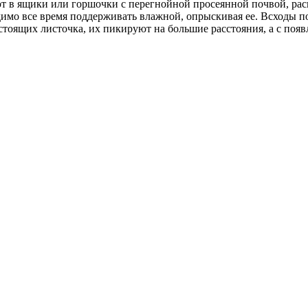
т в ящики или горшочки с перегнойной просеянной почвой, рас
димо все время поддерживать влажной, опрыскивая ее. Всходы п
астоящих листочка, их пикируют на большие расстояния, а с по