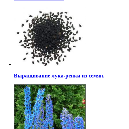
Выращивание лука-репки из семян.