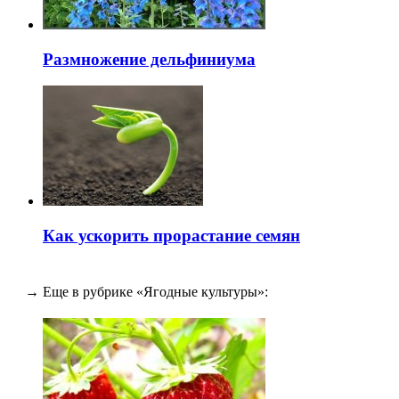
Размножение дельфиниума
Как ускорить прорастание семян
→ Еще в рубрике «Ягодные культуры»: