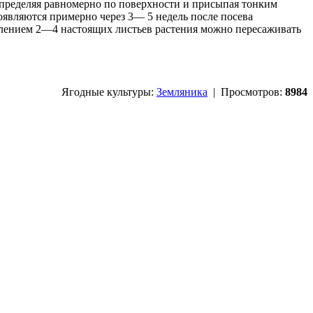
пределяя равномерно по поверхности и присыпая тонким
оявляются примерно через 3— 5 недель после посева
явлением 2—4 настоящих листьев растения можно пересаживать
Ягодные культуры:
Земляника
| Просмотров:
8984