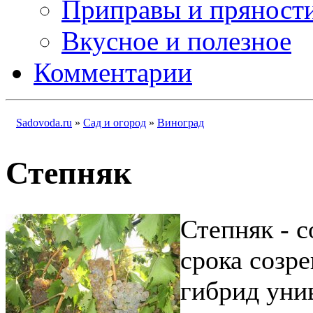
Приправы и пряност
Вкусное и полезное
Комментарии
Sadovoda.ru
»
Сад и огород
»
Виноград
Степняк
Степняк - с
срока созр
гибрид уни