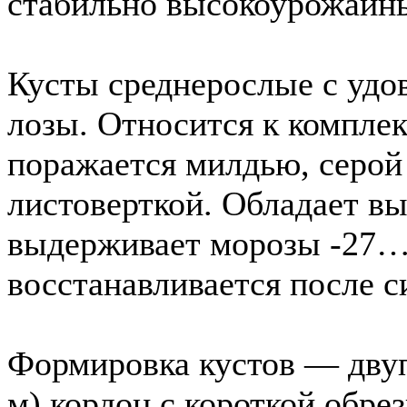
стабильно высокоурожайн
Кусты среднерослые с удо
лозы. Относится к компле
поражается милдью, серой
листоверткой. Обладает в
выдерживает морозы -27…
восстанавливается после 
Формировка кустов — дву
м) кордон с короткой обрез