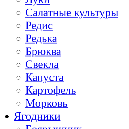
Салатные культуры
Редис
Редька
Брюква
Свекла
Капуста
Картофель
Морковь
Ягодники
Боярышник