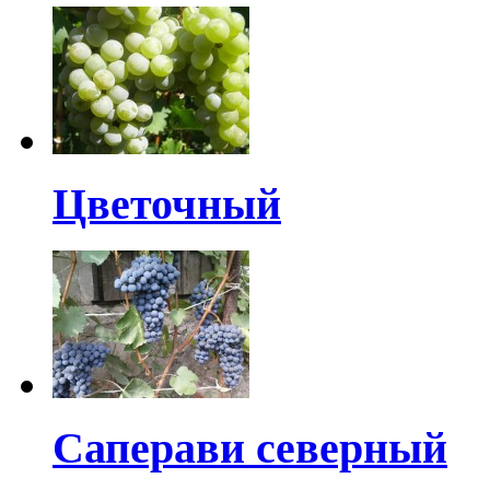
Цветочный
Саперави северный