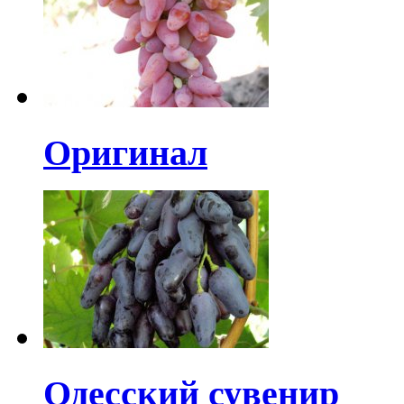
Оригинал
Одесский сувенир