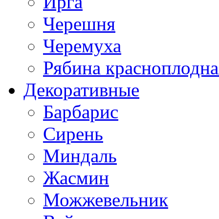
Ирга
Черешня
Черемуха
Рябина красноплодна
Декоративные
Барбарис
Сирень
Миндаль
Жасмин
Можжевельник