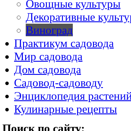
Овощные культуры
Декоративные культ
Виноград
Практикум садовода
Мир садовода
Дом садовода
Садовод-садоводу
Энциклопедия растени
Кулинарные рецепты
Поиск по сайту: