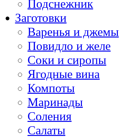
Подснежник
Заготовки
Варенья и джемы
Повидло и желе
Соки и сиропы
Ягодные вина
Компоты
Маринады
Соления
Салаты