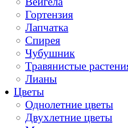
Вейгела
Гортензия
Лапчатка
Спирея
Чубушник
Травянистые растени
Лианы
Цветы
Однолетние цветы
Двухлетние цветы