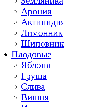
Земляника
Арония
Актинидия
Лимонник
Шиповник
Плодовые
Яблоня
Груша
Слива
Вишня