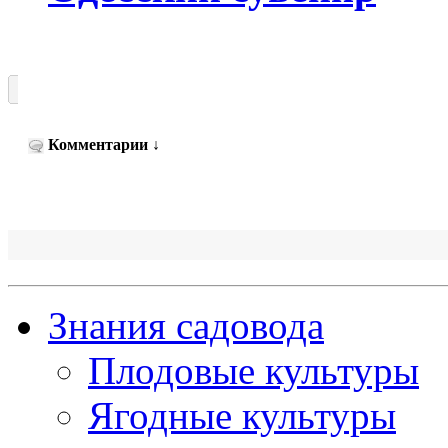
Комментарии
↓
Знания садовода
Плодовые культуры
Ягодные культуры