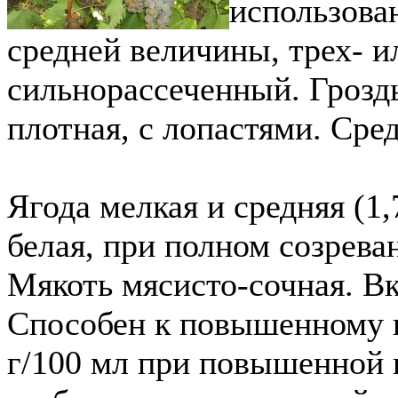
использова
средней величины, трех- и
сильнорассеченный. Грозд
плотная, с лопастями. Сред
Ягода мелкая и средняя (1,7
белая, при полном созрева
Мякоть мясисто-сочная. Вк
Способен к повышенному 
г/100 мл при повышенной к