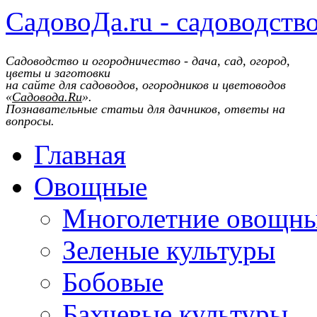
СадовоДа.ru - садоводств
Садоводство и огородничество - дача, сад, огород,
цветы и заготовки
на сайте для садоводов, огородников и цветоводов
«
Садовода.Ru
».
Познавательные статьи для дачников, ответы на
вопросы.
Главная
Овощные
Многолетние овощн
Зеленые культуры
Бобовые
Бахчевые культуры