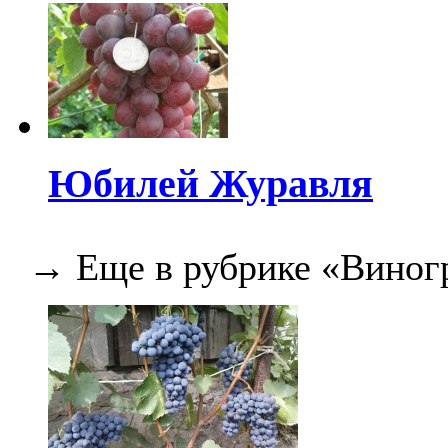
Юбилей Журавля
→ Еще в рубрике «Виног