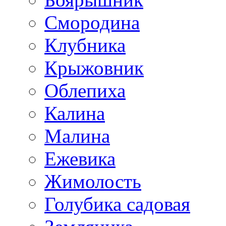
Смородина
Клубника
Крыжовник
Облепиха
Калина
Малина
Ежевика
Жимолость
Голубика садовая