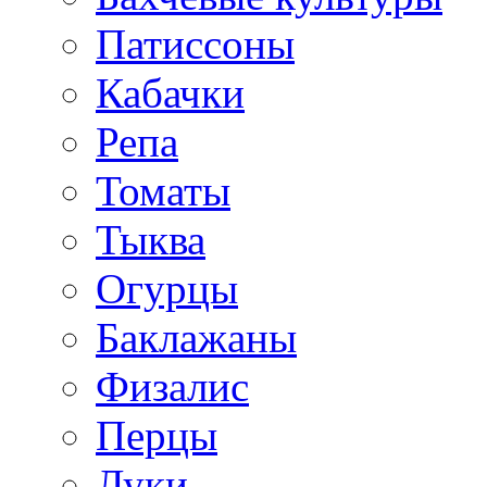
Патиссоны
Кабачки
Репа
Томаты
Тыква
Огурцы
Баклажаны
Физалис
Перцы
Луки