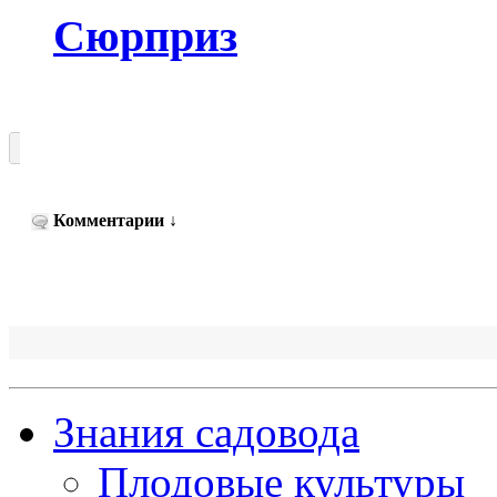
Сюрприз
Комментарии
↓
Знания садовода
Плодовые культуры