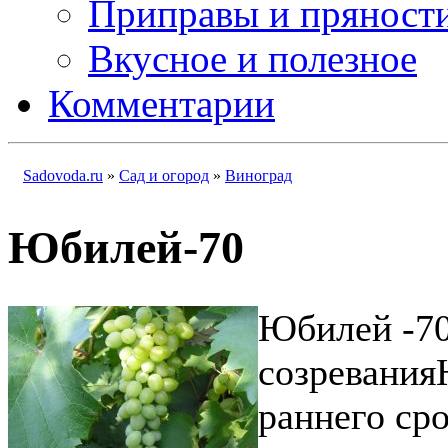
Приправы и пряност
Вкусное и полезное
Комментарии
Sadovoda.ru
»
Сад и огород
»
Виноград
Юбилей-70
Юбилей -70
созревания
раннего сро