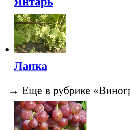
Янтарь
Ланка
→ Еще в рубрике «Виног