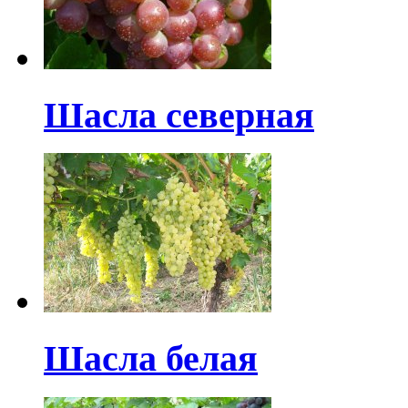
Шасла северная
Шасла белая