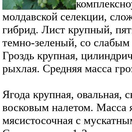
комплексно
молдавской селекции, сло
гибрид. Лист крупный, пя
темно-зеленый, со слабы
Гроздь крупная, цилиндрич
рыхлая. Средняя масса гроз
Ягода крупная, овальная, 
восковым налетом. Масса я
мясистосочная с мускатны