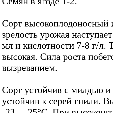
Семян в ягоде 1-2.
Сорт высокоплодоносный 
зрелость урожая наступает
мл и кислотности 7-8 г/л.
высокая. Сила роста побе
вызреванием.
Сорт устойчив с милдью и
устойчив к серей гнили. 
-23…-25°С. При высокошт