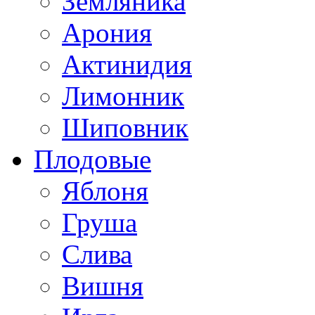
Земляника
Арония
Актинидия
Лимонник
Шиповник
Плодовые
Яблоня
Груша
Слива
Вишня