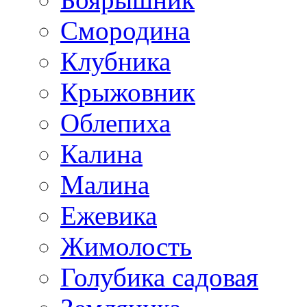
Смородина
Клубника
Крыжовник
Облепиха
Калина
Малина
Ежевика
Жимолость
Голубика садовая