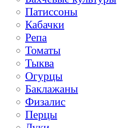
Патиссоны
Кабачки
Репа
Томаты
Тыква
Огурцы
Баклажаны
Физалис
Перцы
Луки