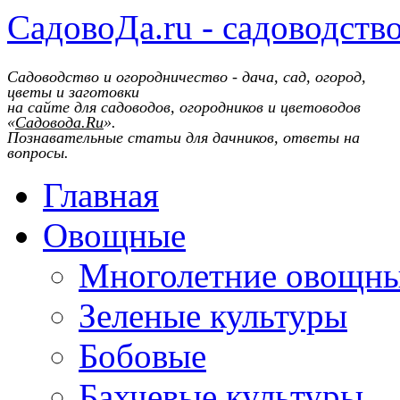
СадовоДа.ru - садоводств
Садоводство и огородничество - дача, сад, огород,
цветы и заготовки
на сайте для садоводов, огородников и цветоводов
«
Садовода.Ru
».
Познавательные статьи для дачников, ответы на
вопросы.
Главная
Овощные
Многолетние овощн
Зеленые культуры
Бобовые
Бахчевые культуры