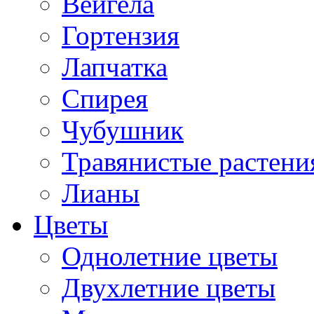
Вейгела
Гортензия
Лапчатка
Спирея
Чубушник
Травянистые растени
Лианы
Цветы
Однолетние цветы
Двухлетние цветы