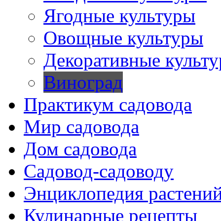
Ягодные культуры
Овощные культуры
Декоративные культ
Виноград
Практикум садовода
Мир садовода
Дом садовода
Садовод-садоводу
Энциклопедия растени
Кулинарные рецепты