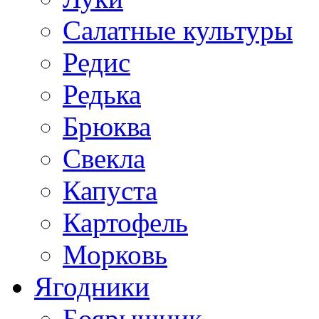
Салатные культуры
Редис
Редька
Брюква
Свекла
Капуста
Картофель
Морковь
Ягодники
Боярышник