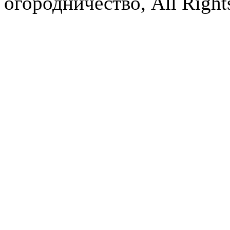
огородничество, All Right