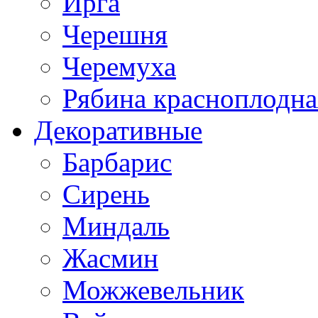
Ирга
Черешня
Черемуха
Рябина красноплодна
Декоративные
Барбарис
Сирень
Миндаль
Жасмин
Можжевельник