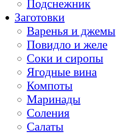
Подснежник
Заготовки
Варенья и джемы
Повидло и желе
Соки и сиропы
Ягодные вина
Компоты
Маринады
Соления
Салаты