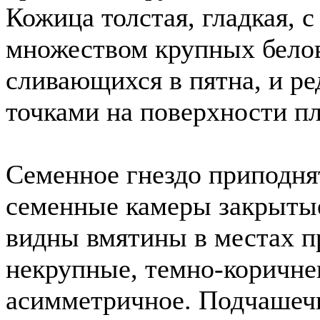
Кожица толстая, гладкая, 
множеством крупных белов
сливающихся в пятна, и р
точками на поверхности пл
Семенное гнездо приподнят
семенные камеры закрытые
видны вмятины в местах п
некрупные, темно-коричнев
асимметричное. Подчашечн