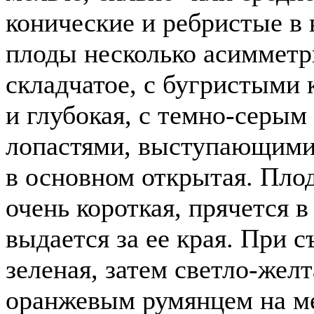
конические и ребристые в 
плоды несколько асимметр
складчатое, с бугристыми
и глубокая, с темно-серы
лопастями, выступающими 
в основном открытая. Плод
очень короткая, прячется в
выдается за ее края. При 
зеленая, затем светло-жел
оранжевым румянцем на ме