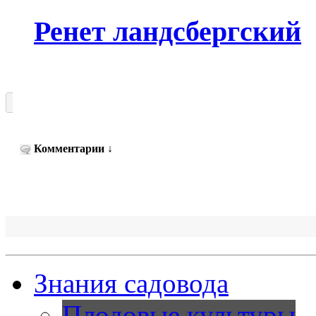
Ренет ландсбергский
Комментарии
↓
Знания садовода
Плодовые культуры