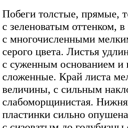
Побеги толстые, прямые, 
с зеленоватым оттенком, 
с многочисленными мелким
серого цвета. Листья удл
с суженным основанием и 
сложенные. Край листа мел
величины, с сильным накл
слабоморщинистая. Нижня
пластинки сильно опушена,
с сизоватым до голубизны