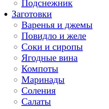
Подснежник
Заготовки
Варенья и джемы
Повидло и желе
Соки и сиропы
Ягодные вина
Компоты
Маринады
Соления
Салаты