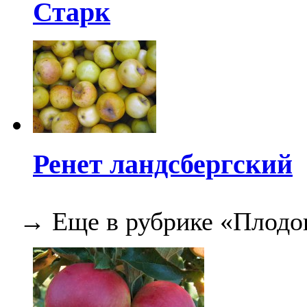
Старк
Ренет ландсбергский
→ Еще в рубрике «Плодо