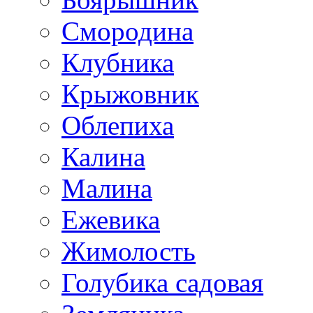
Смородина
Клубника
Крыжовник
Облепиха
Калина
Малина
Ежевика
Жимолость
Голубика садовая