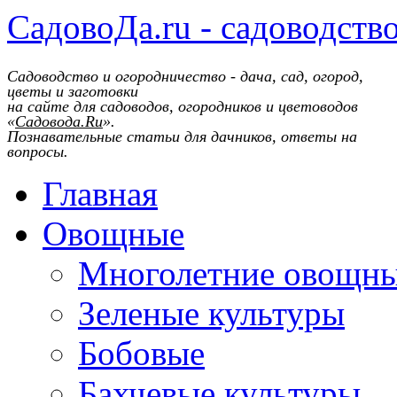
СадовоДа.ru - садоводств
Садоводство и огородничество - дача, сад, огород,
цветы и заготовки
на сайте для садоводов, огородников и цветоводов
«
Садовода.Ru
».
Познавательные статьи для дачников, ответы на
вопросы.
Главная
Овощные
Многолетние овощн
Зеленые культуры
Бобовые
Бахчевые культуры