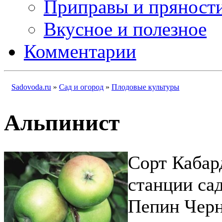
Приправы и пряност
Вкусное и полезное
Комментарии
Sadovoda.ru
»
Сад и огород
»
Плодовые культуры
Альпинист
Сорт Кабар
станции са
Пепин Черн