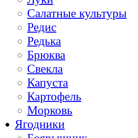
Салатные культуры
Редис
Редька
Брюква
Свекла
Капуста
Картофель
Морковь
Ягодники
Боярышник