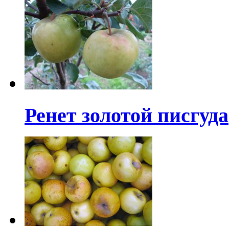
Ренет золотой писгуда