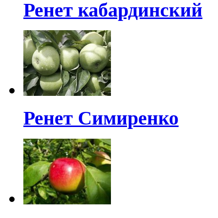
Ренет кабардинский
Ренет Симиренко