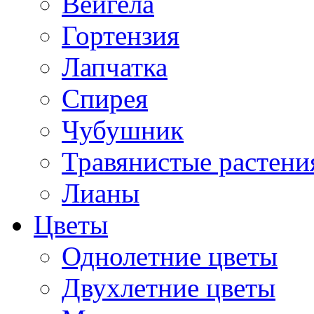
Вейгела
Гортензия
Лапчатка
Спирея
Чубушник
Травянистые растени
Лианы
Цветы
Однолетние цветы
Двухлетние цветы