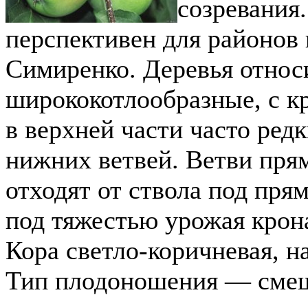
созревания
перспективен для районов
Симиренко. Деревья относ
ширококотлообразные, с к
в верхней части часто редк
нижних ветвей. Ветви пря
отходят от ствола под пр
под тяжестью урожая крон
Кора светло-коричневая, н
Тип плодоношения — сме