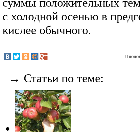
суммы положительных темп
с холодной осенью в пред
кислее обычного.
Плодо
→ Статьи по теме: