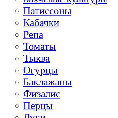
Патиссоны
Кабачки
Репа
Томаты
Тыква
Огурцы
Баклажаны
Физалис
Перцы
Луки