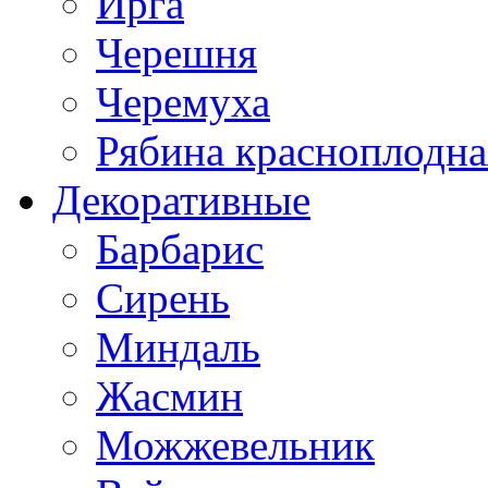
Ирга
Черешня
Черемуха
Рябина красноплодна
Декоративные
Барбарис
Сирень
Миндаль
Жасмин
Можжевельник