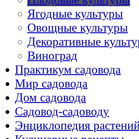
Ягодные культуры
Овощные культуры
Декоративные культ
Виноград
Практикум садовода
Мир садовода
Дом садовода
Садовод-садоводу
Энциклопедия растени