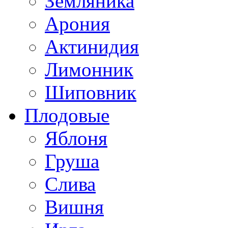
Земляника
Арония
Актинидия
Лимонник
Шиповник
Плодовые
Яблоня
Груша
Слива
Вишня