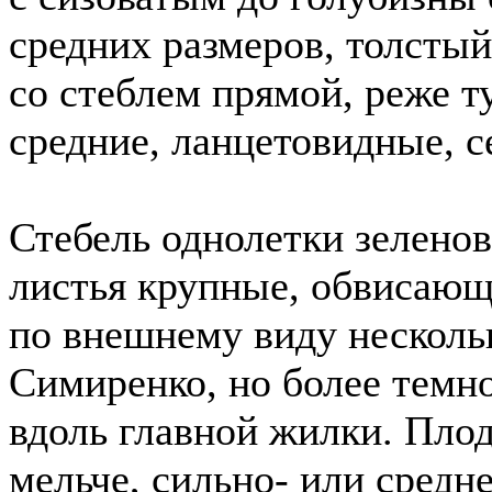
средних размеров, толстый
со стеблем прямой, реже т
средние, ланцетовидные, 
Стебель однолетки зелено
листья крупные, обвисающ
по внешнему виду несколь
Симиренко, но более темн
вдоль главной жилки. Пло
мельче, сильно- или средн