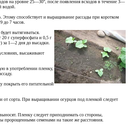
одов на уровне 25—30°, после появления всходов в течение 3—
й водой.
. Этому способствует и выращивание рассады при коротком
 до 7 часов.
будет вытягиваться.
 20 г суперфосфата и 0,5 г
) за 1—2 дня до высадки.
 условиях, высаживают
ую в употреблении пленку,
ссаду.
ху покрыть его питательной
и от сорта. При выращивании огурцов под пленкой следует
 выносят. Пленку следует приподнимать со стороны,
цы пророщенными семенами на такие же расстояния.