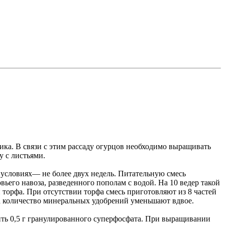
ика. В связи с этим рассаду огурцов необходимо выращивать
 с листьями.
 условиях— не более двух недель. Питательную смесь
вьего навоза, разведенного пополам с водой. На 10 ведер такой
 торфа. При отсутствии торфа смесь приготовляют из 8 частей
а, а количество минеральных удобрений уменьшают вдвое.
ить 0,5 г гранулированного суперфосфата. При выращивании