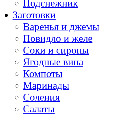
Подснежник
Заготовки
Варенья и джемы
Повидло и желе
Соки и сиропы
Ягодные вина
Компоты
Маринады
Соления
Салаты