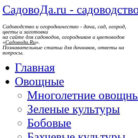
СадовоДа.ru - садоводств
Садоводство и огородничество - дача, сад, огород,
цветы и заготовки
на сайте для садоводов, огородников и цветоводов
«
Садовода.Ru
».
Познавательные статьи для дачников, ответы на
вопросы.
Главная
Овощные
Многолетние овощн
Зеленые культуры
Бобовые
Бахчевые культуры