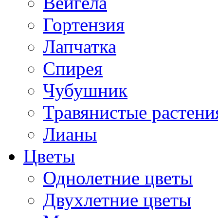
Вейгела
Гортензия
Лапчатка
Спирея
Чубушник
Травянистые растени
Лианы
Цветы
Однолетние цветы
Двухлетние цветы