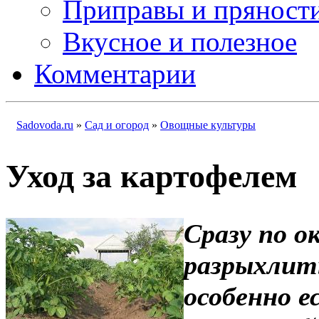
Приправы и пряност
Вкусное и полезное
Комментарии
Sadovoda.ru
»
Сад и огород
»
Овощные культуры
Уход за картофелем
Сразу по о
разрыхлить
особенно е