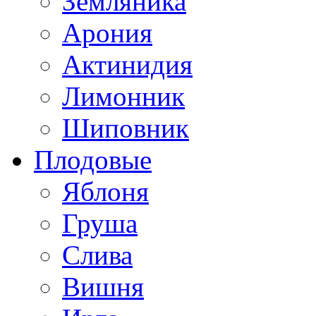
Земляника
Арония
Актинидия
Лимонник
Шиповник
Плодовые
Яблоня
Груша
Слива
Вишня