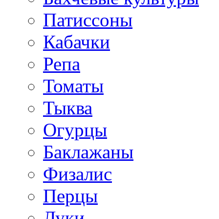
Патиссоны
Кабачки
Репа
Томаты
Тыква
Огурцы
Баклажаны
Физалис
Перцы
Луки