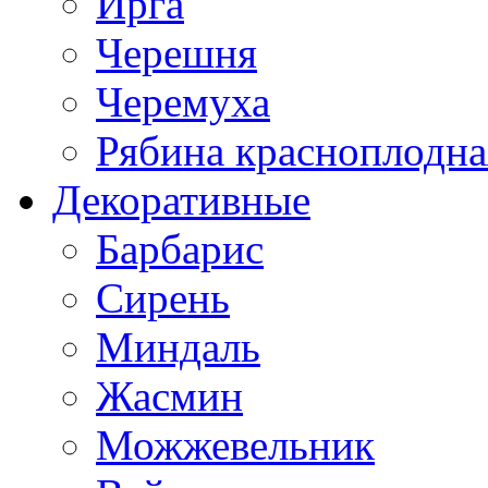
Ирга
Черешня
Черемуха
Рябина красноплодна
Декоративные
Барбарис
Сирень
Миндаль
Жасмин
Можжевельник