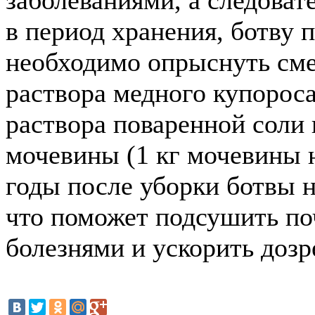
заболеваниями, а следовате
в период хранения, ботву 
необходимо опрыснуть см
раствора медного купороса
раствора поваренной соли
мочевины (1 кг мочевины 
годы после уборки ботвы 
что поможет подсушить по
болезнями и ускорить дозр