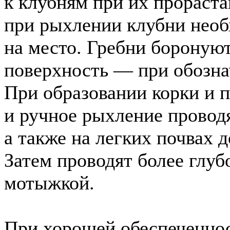
к клубням при их прораст
при рыхлении клубни необ
на место. Гребни боронуют
поверхность — при обозна
При образовании корки и 
и ручное рыхление проводя
а также на легких почвах 
Затем проводят более глу
мотыжкой.
При хорошей обеспеченнос