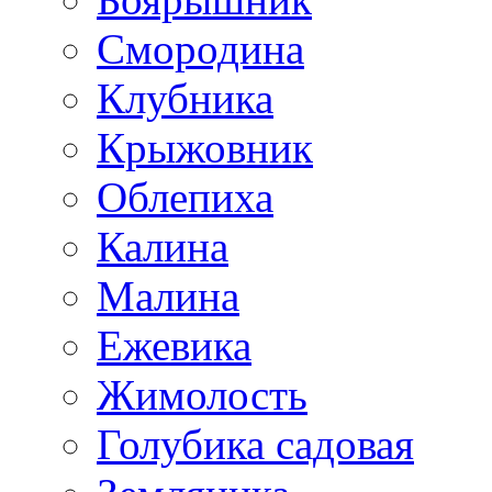
Смородина
Клубника
Крыжовник
Облепиха
Калина
Малина
Ежевика
Жимолость
Голубика садовая