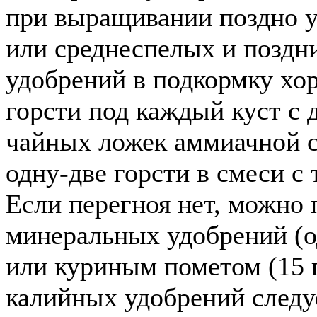
при выращивании поздно у
или среднеспелых и поздни
удобрений в подкормку хо
горсти под каждый куст с 
чайных ложек аммиачной 
одну-две горсти в смеси с
Если перегноя нет, можно
минеральных удобрений (о
или куриным пометом (15 г
калийных удобрений следу