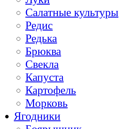
Салатные культуры
Редис
Редька
Брюква
Свекла
Капуста
Картофель
Морковь
Ягодники
Боярышник