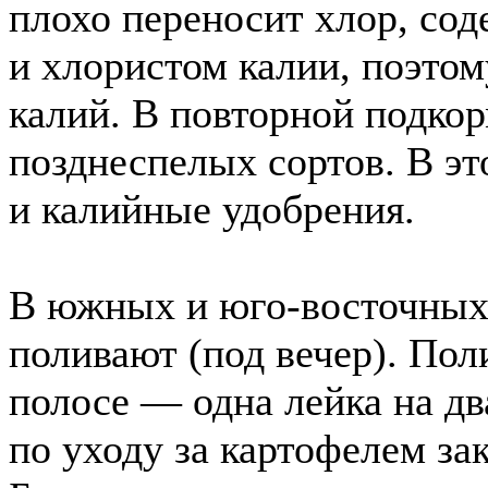
плохо переносит хлор, со
и хлористом калии, поэто
калий. В повторной подко
позднеспелых сортов. В эт
и калийные удобрения.
В южных и юго-восточных
поливают (под вечер). Пол
полосе — одна лейка на дв
по уходу за картофелем за