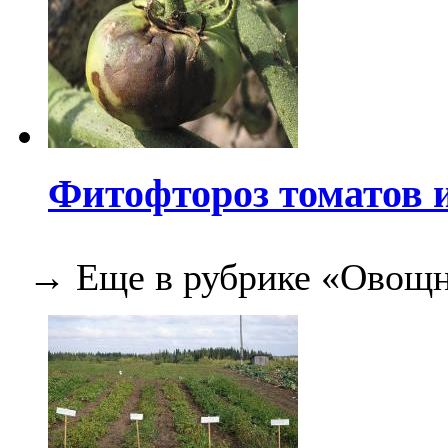
Фитофтороз томатов 
→ Еще в рубрике «Овощн