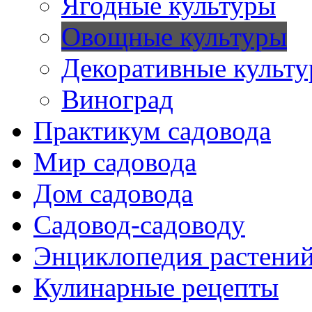
Ягодные культуры
Овощные культуры
Декоративные культ
Виноград
Практикум садовода
Мир садовода
Дом садовода
Садовод-садоводу
Энциклопедия растени
Кулинарные рецепты