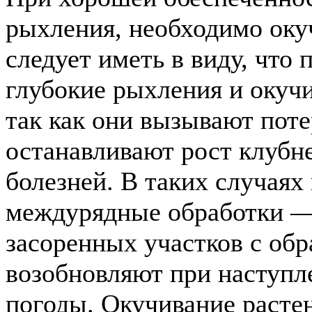
рыхления, необходимо оку
следует иметь в виду, что 
глубокие рыхления и окуч
так как они вызывают поте
останавливают рост клубн
болезней. В таких случаях
междурядные обработки —
засоренных участков с об
возобновляют при наступл
погоды. Окучивание расте