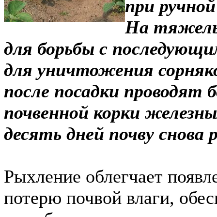
при ручной
На тяжелы
для борьбы с последующи
для уничтожения сорняк
после посадки проводят 
почвенной корки железны
десять дней почву снова 
Рыхление облегчает появл
потерю почвой влаги, обес