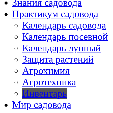
Знания садовода
Практикум садовода
Календарь садовода
Календарь посевной
Календарь лунный
Защита растений
Агрохимия
Агротехника
Инвентарь
Мир садовода