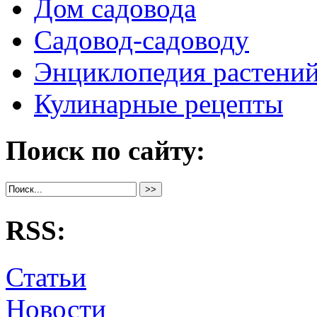
Дом садовода
Садовод-садоводу
Энциклопедия растени
Кулинарные рецепты
Поиск по сайту:
RSS:
Статьи
Новости