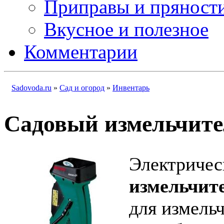
Приправы и пряност
Вкусное и полезное
Комментарии
Sadovoda.ru
»
Сад и огород
»
Инвентарь
Садовый измельчите
Электричес
измельчит
для измель