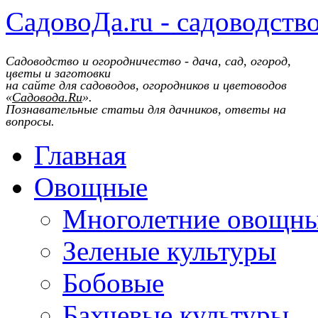
СадовоДа.ru - садоводств
Садоводство и огородничество - дача, сад, огород,
цветы и заготовки
на сайте для садоводов, огородников и цветоводов
«
Садовода.Ru
».
Познавательные статьи для дачников, ответы на
вопросы.
Главная
Овощные
Многолетние овощн
Зеленые культуры
Бобовые
Бахчевые культуры