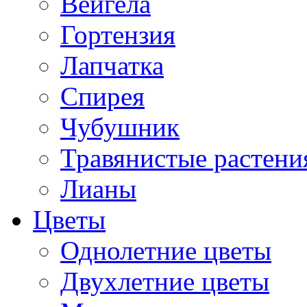
Вейгела
Гортензия
Лапчатка
Спирея
Чубушник
Травянистые растени
Лианы
Цветы
Однолетние цветы
Двухлетние цветы