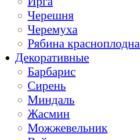
Ирга
Черешня
Черемуха
Рябина красноплодна
Декоративные
Барбарис
Сирень
Миндаль
Жасмин
Можжевельник