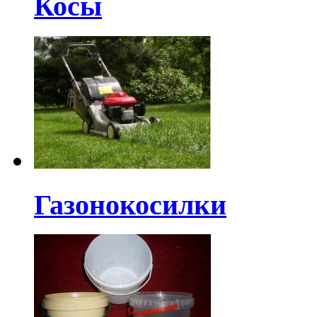
Косы
Газонокосилки