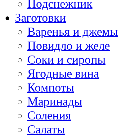
Подснежник
Заготовки
Варенья и джемы
Повидло и желе
Соки и сиропы
Ягодные вина
Компоты
Маринады
Соления
Салаты