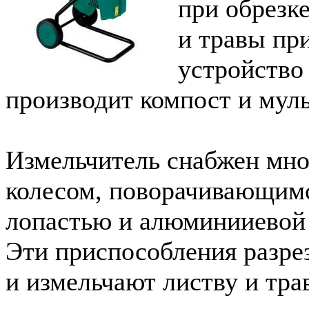
при обрезке
и травы пр
устройство
производит компост и мул
Измельчитель снабжен мн
колесом, поворачивающим
лопастью и алюминииевой
Эти приспособления разре
и измельчают листву и трав