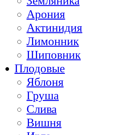
Земляника
Арония
Актинидия
Лимонник
Шиповник
Плодовые
Яблоня
Груша
Слива
Вишня