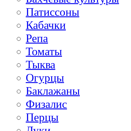
Патиссоны
Кабачки
Репа
Томаты
Тыква
Огурцы
Баклажаны
Физалис
Перцы
Луки