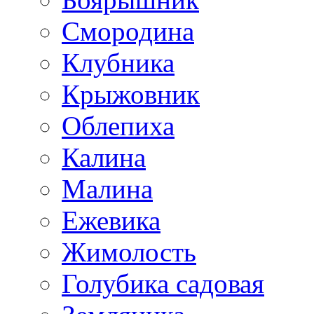
Смородина
Клубника
Крыжовник
Облепиха
Калина
Малина
Ежевика
Жимолость
Голубика садовая