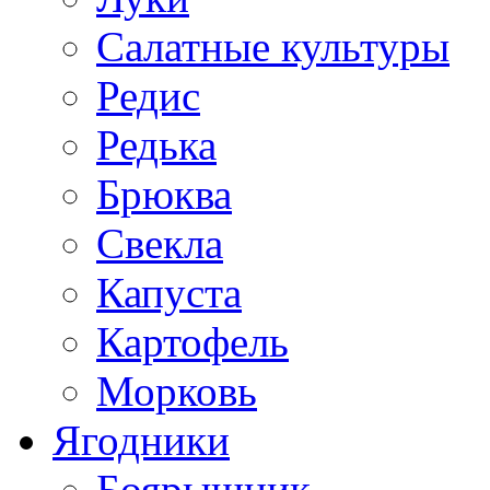
Салатные культуры
Редис
Редька
Брюква
Свекла
Капуста
Картофель
Морковь
Ягодники
Боярышник