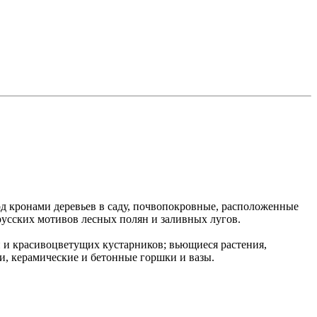
од кронами деревьев в саду, почвопокровные, расположенные
русских мотивов лесных полян и заливных лугов.
и красивоцветущих кустарников; вьющиеся растения,
и, керамические и бетонные горшки и вазы.