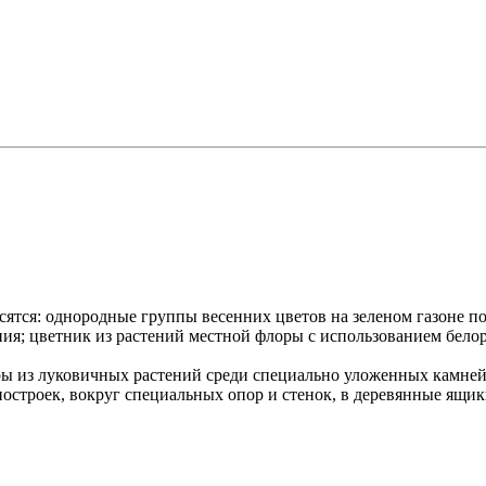
ятся: однородные группы весенних цветов на зеленом газоне п
ения; цветник из растений местной флоры с использованием бело
 из луковичных растений среди специально уложенных камней 
остроек, вокруг специальных опор и стенок, в деревянные ящик