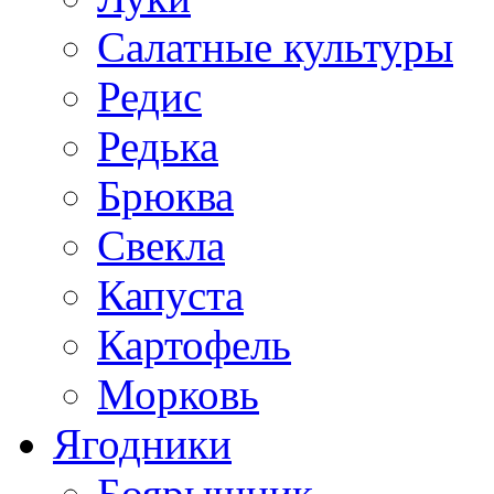
Салатные культуры
Редис
Редька
Брюква
Свекла
Капуста
Картофель
Морковь
Ягодники
Боярышник