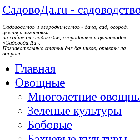
СадовоДа.ru - садоводств
Садоводство и огородничество - дача, сад, огород,
цветы и заготовки
на сайте для садоводов, огородников и цветоводов
«
Садовода.Ru
».
Познавательные статьи для дачников, ответы на
вопросы.
Главная
Овощные
Многолетние овощн
Зеленые культуры
Бобовые
Бахчевые культуры