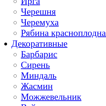
Ирга
Черешня
Черемуха
Рябина красноплодна
Декоративные
Барбарис
Сирень
Миндаль
Жасмин
Можжевельник