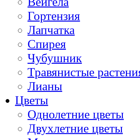
Вейгела
Гортензия
Лапчатка
Спирея
Чубушник
Травянистые растени
Лианы
Цветы
Однолетние цветы
Двухлетние цветы