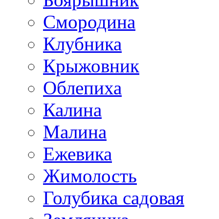
Смородина
Клубника
Крыжовник
Облепиха
Калина
Малина
Ежевика
Жимолость
Голубика садовая