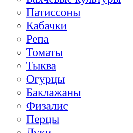
Патиссоны
Кабачки
Репа
Томаты
Тыква
Огурцы
Баклажаны
Физалис
Перцы
Луки