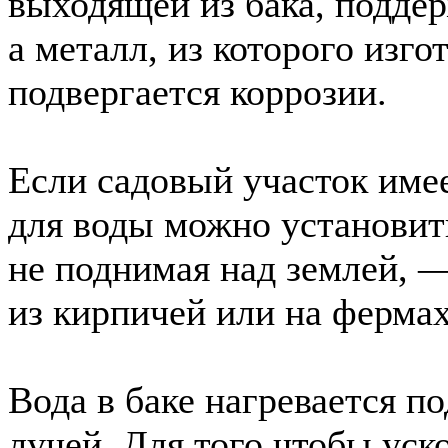
выходящей из бака, подде
а металл, из которого изг
подвергается коррозии.
Если садовый участок име
для воды можно установить
не поднимая над землей, 
из кирпичей или на фермах
Вода в баке нагревается п
лучей. Для того чтобы уск