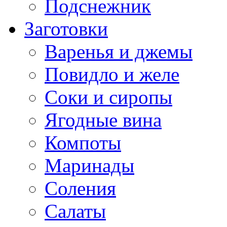
Подснежник
Заготовки
Варенья и джемы
Повидло и желе
Соки и сиропы
Ягодные вина
Компоты
Маринады
Соления
Салаты