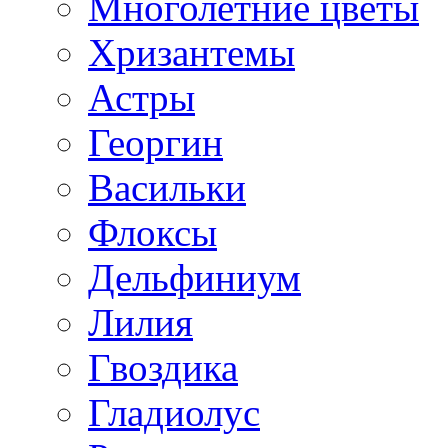
Многолетние цветы
Хризантемы
Астры
Георгин
Васильки
Флоксы
Дельфиниум
Лилия
Гвоздика
Гладиолус