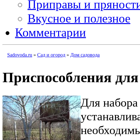
Приправы и пряност
Вкусное и полезное
Комментарии
Sadovoda.ru
»
Сад и огород
»
Дом садовода
Приспособления для
Для набора
устанавлив
необходимы