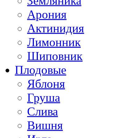
Земляника
Арония
Актинидия
Лимонник
Шиповник
Плодовые
Яблоня
Груша
Слива
Вишня