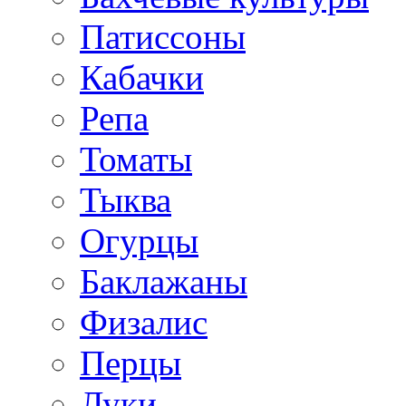
Патиссоны
Кабачки
Репа
Томаты
Тыква
Огурцы
Баклажаны
Физалис
Перцы
Луки