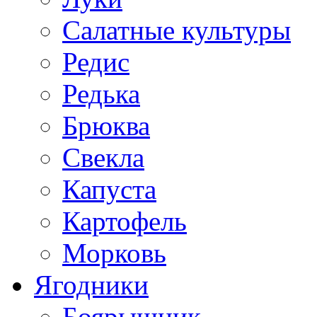
Салатные культуры
Редис
Редька
Брюква
Свекла
Капуста
Картофель
Морковь
Ягодники
Боярышник