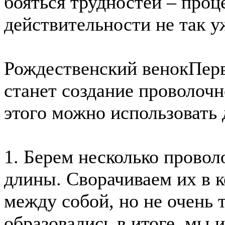
бояться трудностей – проце
действительности не так у
Рождественский венок
Пер
станет создание проволоч
этого можно использовать 
1. Берем несколько провол
длины. Сворачиваем их в к
между собой, но не очень 
образовались в итоге, мы и