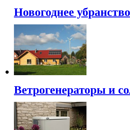
Новогоднее убранств
Ветрогенераторы и с