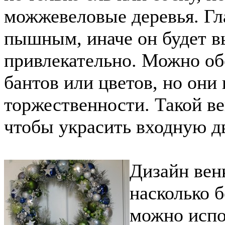
можжевеловые деревья. Гл
пышным, иначе он будет в
привлекательно. Можно об
бантов или цветов, но они
торжественности. Такой ве
чтобы украсить входную дв
Дизайн венк
насколько б
можно испо