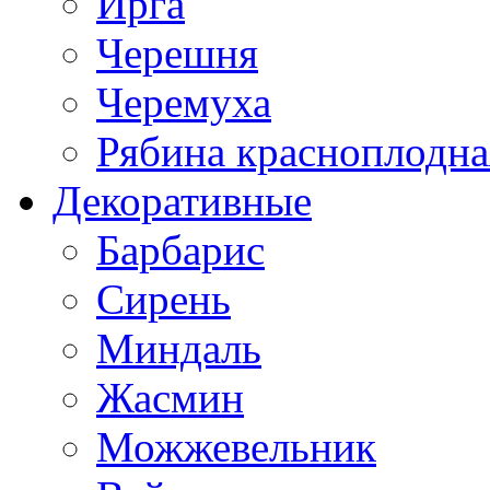
Ирга
Черешня
Черемуха
Рябина красноплодна
Декоративные
Барбарис
Сирень
Миндаль
Жасмин
Можжевельник