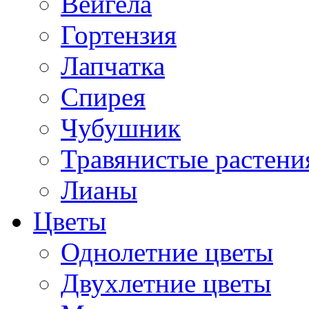
Вейгела
Гортензия
Лапчатка
Спирея
Чубушник
Травянистые растени
Лианы
Цветы
Однолетние цветы
Двухлетние цветы