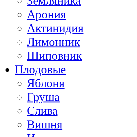
Земляника
Арония
Актинидия
Лимонник
Шиповник
Плодовые
Яблоня
Груша
Слива
Вишня