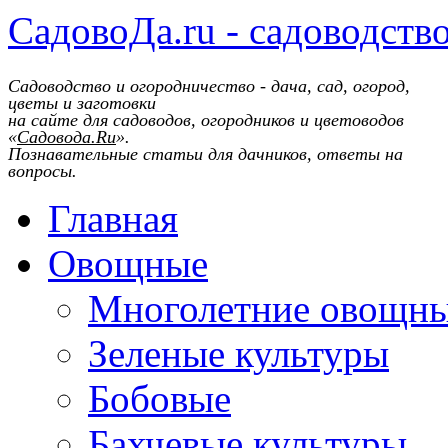
СадовоДа.ru - садоводств
Садоводство и огородничество - дача, сад, огород,
цветы и заготовки
на сайте для садоводов, огородников и цветоводов
«
Садовода.Ru
».
Познавательные статьи для дачников, ответы на
вопросы.
Главная
Овощные
Многолетние овощн
Зеленые культуры
Бобовые
Бахчевые культуры