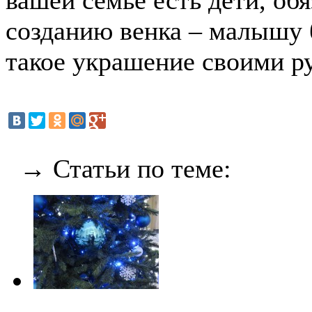
вашей семье есть дети, об
созданию венка – малышу 
такое украшение своими р
→ Статьи по теме: