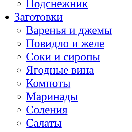
Подснежник
Заготовки
Варенья и джемы
Повидло и желе
Соки и сиропы
Ягодные вина
Компоты
Маринады
Соления
Салаты