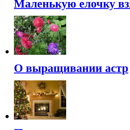
Маленькую елочку вз
О выращивании астр