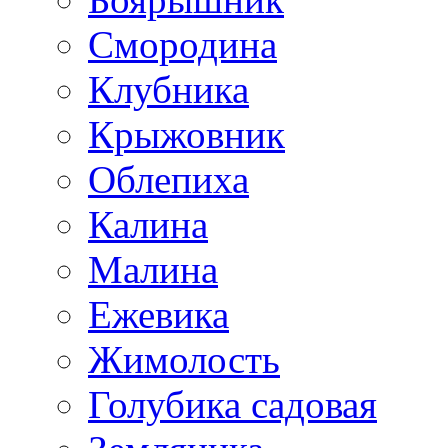
Смородина
Клубника
Крыжовник
Облепиха
Калина
Малина
Ежевика
Жимолость
Голубика садовая