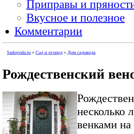
Приправы и пряност
Вкусное и полезное
Комментарии
Sadovoda.ru
»
Сад и огород
»
Дом садовода
Рождественский вен
Рождествен
несколько 
венками на