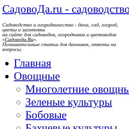
СадовоДа.ru - садоводств
Садоводство и огородничество - дача, сад, огород,
цветы и заготовки
на сайте для садоводов, огородников и цветоводов
«
Садовода.Ru
».
Познавательные статьи для дачников, ответы на
вопросы.
Главная
Овощные
Многолетние овощн
Зеленые культуры
Бобовые
Бахчевые культуры