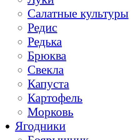
Салатные культуры
Редис
Редька
Брюква
Свекла
Капуста
Картофель
Морковь
Ягодники
Боярышник