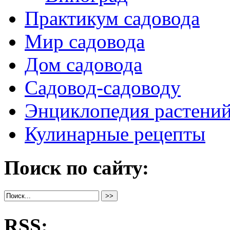
Практикум садовода
Мир садовода
Дом садовода
Садовод-садоводу
Энциклопедия растени
Кулинарные рецепты
Поиск по сайту:
RSS: