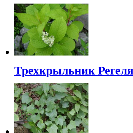
Трехкрыльник Регел