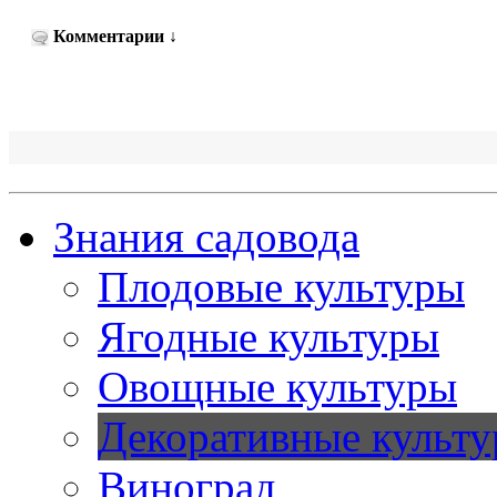
Комментарии
↓
Знания садовода
Плодовые культуры
Ягодные культуры
Овощные культуры
Декоративные культ
Виноград