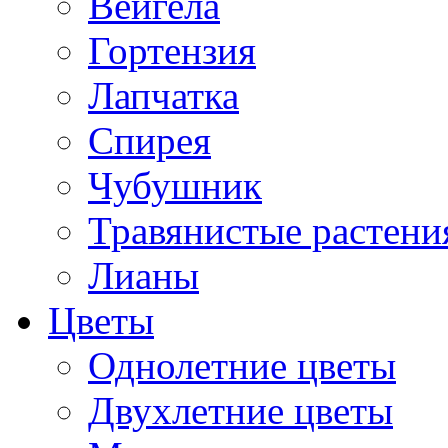
Вейгела
Гортензия
Лапчатка
Спирея
Чубушник
Травянистые растени
Лианы
Цветы
Однолетние цветы
Двухлетние цветы