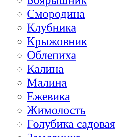
Смородина
Клубника
Крыжовник
Облепиха
Калина
Малина
Ежевика
Жимолость
Голубика садовая