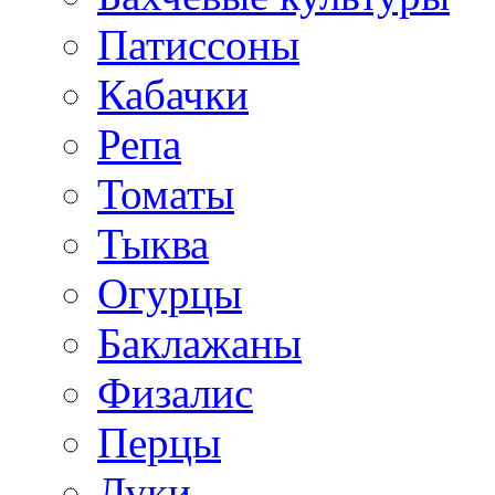
Патиссоны
Кабачки
Репа
Томаты
Тыква
Огурцы
Баклажаны
Физалис
Перцы
Луки