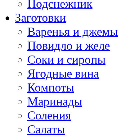
Подснежник
Заготовки
Варенья и джемы
Повидло и желе
Соки и сиропы
Ягодные вина
Компоты
Маринады
Соления
Салаты