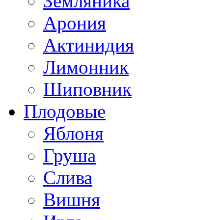
Земляника
Арония
Актинидия
Лимонник
Шиповник
Плодовые
Яблоня
Груша
Слива
Вишня