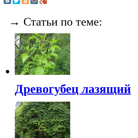
→ Статьи по теме:
Древогубец лазящий