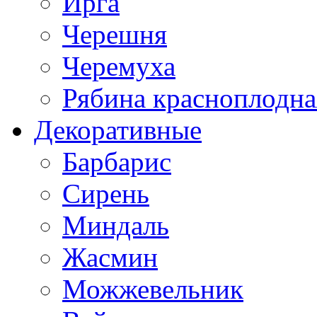
Ирга
Черешня
Черемуха
Рябина красноплодна
Декоративные
Барбарис
Сирень
Миндаль
Жасмин
Можжевельник