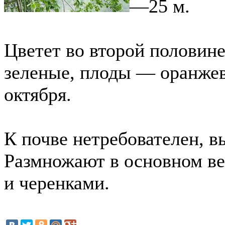
—25 м.
Цветет во второй половине
зеленые, плоды — оранжев
октября.
К почве нетребователен, в
Размножают в основном ве
и черенками.